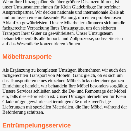
Wenn Ihre Umzugspläne Sie über größere Distanzen führen, ist
unser Umzugsunternehmen für Klein Gladebrügge Ihr perfekter
Ansprechpartner. Wir decken nationale und internationale Ziele ab
und umfassen eine umfassende Planung, um einen problemlosen
Ablauf zu gewährleisten. Unsere Mitarbeiter kümmern sich um die
fachgerechte Verpackung Ihres Umzugsguts, um den sicheren
Transport Ihrer Güter zu gewährleisten. Unser Umzugsteam
behandelt ebenfalls alle Import- und Zollprozesse, sodass Sie sich
auf das Wesentliche konzentrieren können.
Möbeltransporte
Als Ergänzung zu kompletten Umzügen übernehmen wir auch den
fachgerechten Transport von Möbeln. Ganz gleich, ob es sich um
das Transportieren eines einzelnen Möbelstücks oder einer ganzen
Einrichtung handelt, wir behandeln Ihre Möbel besonders sorgfältig.
Unsere Services schließen auch die De- und Remontage der Möbel
ein, falls dies erforderlich ist. Unser Umzugsunternehmen für Klein
Gladebrügge gewährleistet termingemäße und zuverlässige
Lieferungen mit speziellen Materialien, die Ihre Möbel während der
Beförderung schützen.
Entrümpelungsservice