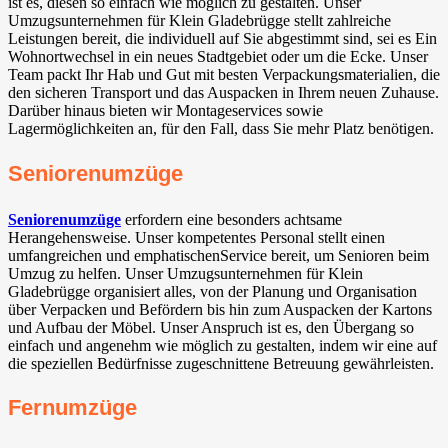
ist es, diesen so einfach wie möglich zu gestalten. Unser
Umzugsunternehmen für Klein Gladebrügge stellt zahlreiche
Leistungen bereit, die individuell auf Sie abgestimmt sind, sei es Ein
Wohnortwechsel in ein neues Stadtgebiet oder um die Ecke. Unser
Team packt Ihr Hab und Gut mit besten Verpackungsmaterialien, die
den sicheren Transport und das Auspacken in Ihrem neuen Zuhause.
Darüber hinaus bieten wir Montageservices sowie
Lagermöglichkeiten an, für den Fall, dass Sie mehr Platz benötigen.
Seniorenumzüge
Seniorenumzüge
erfordern eine besonders achtsame
Herangehensweise. Unser kompetentes Personal stellt einen
umfangreichen und emphatischenService bereit, um Senioren beim
Umzug zu helfen. Unser Umzugsunternehmen für Klein
Gladebrügge organisiert alles, von der Planung und Organisation
über Verpacken und Befördern bis hin zum Auspacken der Kartons
und Aufbau der Möbel. Unser Anspruch ist es, den Übergang so
einfach und angenehm wie möglich zu gestalten, indem wir eine auf
die speziellen Bedürfnisse zugeschnittene Betreuung gewährleisten.
Fernumzüge