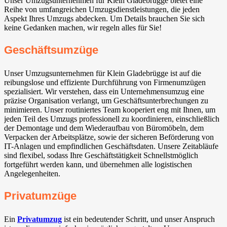
Unser Umzugsunternehmen für Klein Gladebrügge bietet eine
Reihe von umfangreichen Umzugsdienstleistungen, die jeden
Aspekt Ihres Umzugs abdecken. Um Details brauchen Sie sich
keine Gedanken machen, wir regeln alles für Sie!
Geschäftsumzüge
Unser Umzugsunternehmen für Klein Gladebrügge ist auf die
reibungslose und effiziente Durchführung von Firmenumzügen
spezialisiert. Wir verstehen, dass ein Unternehmensumzug eine
präzise Organisation verlangt, um Geschäftsunterbrechungen zu
minimieren. Unser routiniertes Team kooperiert eng mit Ihnen, um
jeden Teil des Umzugs professionell zu koordinieren, einschließlich
der Demontage und dem Wiederaufbau von Büromöbeln, dem
Verpacken der Arbeitsplätze, sowie der sicheren Beförderung von
IT-Anlagen und empfindlichen Geschäftsdaten. Unsere Zeitabläufe
sind flexibel, sodass Ihre Geschäftstätigkeit Schnellstmöglich
fortgeführt werden kann, und übernehmen alle logistischen
Angelegenheiten.
Privatumzüge
Ein
Privatumzug
ist ein bedeutender Schritt, und unser Anspruch