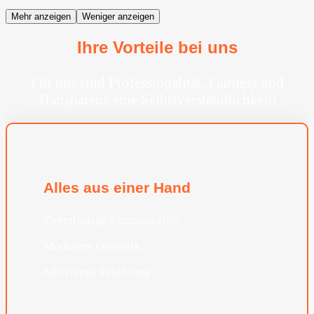
Mehr anzeigen
Weniger anzeigen
Ihre Vorteile bei uns
Für uns sind Professionalität, Fairness und
Transparenz eine Selbstverständlichkeit!
Alles aus einer Hand
Zuverlässige Umzugshelfer
Moderner Furhpark
Jahrelange Erfahrung