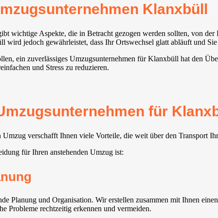
Umzugsunternehmen Klanxbüll
ibt wichtige Aspekte, die in Betracht gezogen werden sollten, von de
ird jedoch gewährleistet, dass Ihr Ortswechsel glatt abläuft und Sie 
en, ein zuverlässiges Umzugsunternehmen für Klanxbüll hat den Überbli
reinfachen und Stress zu reduzieren.
s Umzugsunternehmen für Klanxb
Umzug verschafft Ihnen viele Vorteile, die weit über den Transport I
idung für Ihren anstehenden Umzug ist:
lanung
e Planung und Organisation. Wir erstellen zusammen mit Ihnen einen 
che Probleme rechtzeitig erkennen und vermeiden.