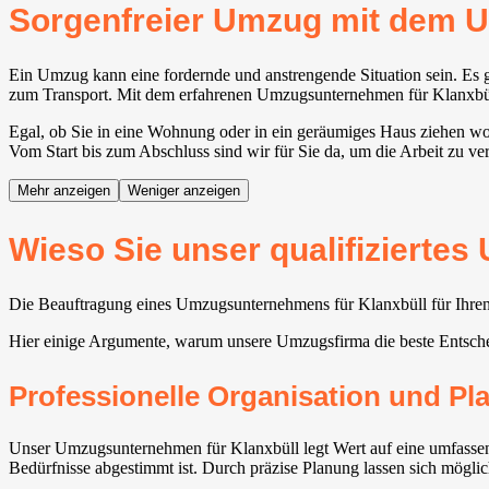
Sorgenfreier Umzug mit dem 
Ein Umzug kann eine fordernde und anstrengende Situation sein. Es g
zum Transport. Mit dem erfahrenen Umzugsunternehmen für Klanxbüll w
Egal, ob Sie in eine Wohnung oder in ein geräumiges Haus ziehen woll
Vom Start bis zum Abschluss sind wir für Sie da, um die Arbeit zu ve
Mehr anzeigen
Weniger anzeigen
Wieso Sie unser qualifizierte
Die Beauftragung eines Umzugsunternehmens für Klanxbüll für Ihren 
Hier einige Argumente, warum unsere Umzugsfirma die beste Entsche
Professionelle Organisation und P
Unser Umzugsunternehmen für Klanxbüll legt Wert auf eine umfassend
Bedürfnisse abgestimmt ist. Durch präzise Planung lassen sich mögli