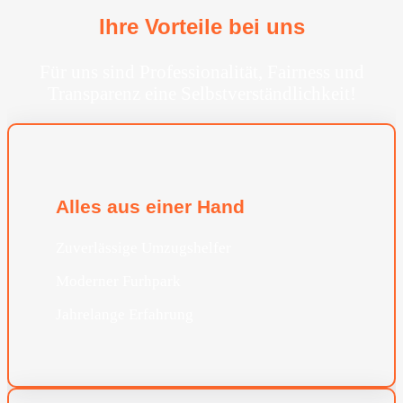
Ihre Vorteile bei uns
Für uns sind Professionalität, Fairness und
Transparenz eine Selbstverständlichkeit!
Alles aus einer Hand
Zuverlässige Umzugshelfer
Moderner Furhpark
Jahrelange Erfahrung