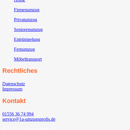
Firmenumzug
Privatumzug
Seniorenumzug
Entrümpelung
Fernumzug
Möbeltransport
Rechtliches
Datenschutz
Impressum
Kontakt
01556 36 74 994
service@1a-umzugsprofis.de
@ 2025 1a-Umzugsprofis