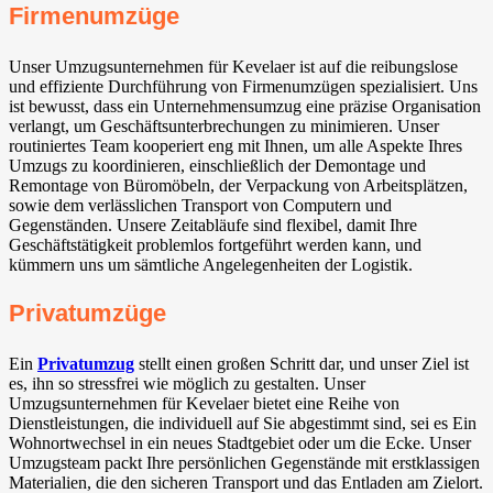
Firmenumzüge
Unser Umzugsunternehmen für Kevelaer ist auf die reibungslose
und effiziente Durchführung von Firmenumzügen spezialisiert. Uns
ist bewusst, dass ein Unternehmensumzug eine präzise Organisation
verlangt, um Geschäftsunterbrechungen zu minimieren. Unser
routiniertes Team kooperiert eng mit Ihnen, um alle Aspekte Ihres
Umzugs zu koordinieren, einschließlich der Demontage und
Remontage von Büromöbeln, der Verpackung von Arbeitsplätzen,
sowie dem verlässlichen Transport von Computern und
Gegenständen. Unsere Zeitabläufe sind flexibel, damit Ihre
Geschäftstätigkeit problemlos fortgeführt werden kann, und
kümmern uns um sämtliche Angelegenheiten der Logistik.
Privatumzüge
Ein
Privatumzug
stellt einen großen Schritt dar, und unser Ziel ist
es, ihn so stressfrei wie möglich zu gestalten. Unser
Umzugsunternehmen für Kevelaer bietet eine Reihe von
Dienstleistungen, die individuell auf Sie abgestimmt sind, sei es Ein
Wohnortwechsel in ein neues Stadtgebiet oder um die Ecke. Unser
Umzugsteam packt Ihre persönlichen Gegenstände mit erstklassigen
Materialien, die den sicheren Transport und das Entladen am Zielort.