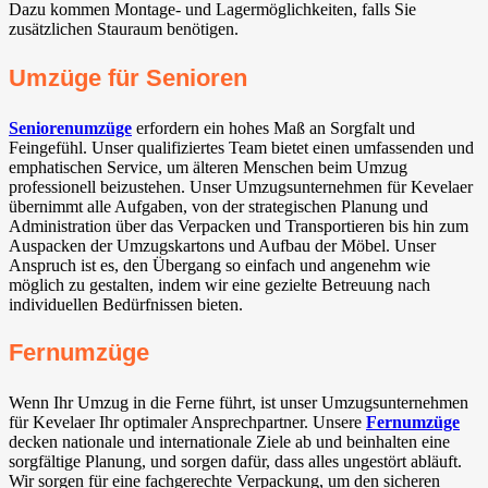
Dazu kommen Montage- und Lagermöglichkeiten, falls Sie
zusätzlichen Stauraum benötigen.
Umzüge für Senioren
Seniorenumzüge
erfordern ein hohes Maß an Sorgfalt und
Feingefühl. Unser qualifiziertes Team bietet einen umfassenden und
emphatischen Service, um älteren Menschen beim Umzug
professionell beizustehen. Unser Umzugsunternehmen für Kevelaer
übernimmt alle Aufgaben, von der strategischen Planung und
Administration über das Verpacken und Transportieren bis hin zum
Auspacken der Umzugskartons und Aufbau der Möbel. Unser
Anspruch ist es, den Übergang so einfach und angenehm wie
möglich zu gestalten, indem wir eine gezielte Betreuung nach
individuellen Bedürfnissen bieten.
Fernumzüge
Wenn Ihr Umzug in die Ferne führt, ist unser Umzugsunternehmen
für Kevelaer Ihr optimaler Ansprechpartner. Unsere
Fernumzüge
decken nationale und internationale Ziele ab und beinhalten eine
sorgfältige Planung, und sorgen dafür, dass alles ungestört abläuft.
Wir sorgen für eine fachgerechte Verpackung, um den sicheren