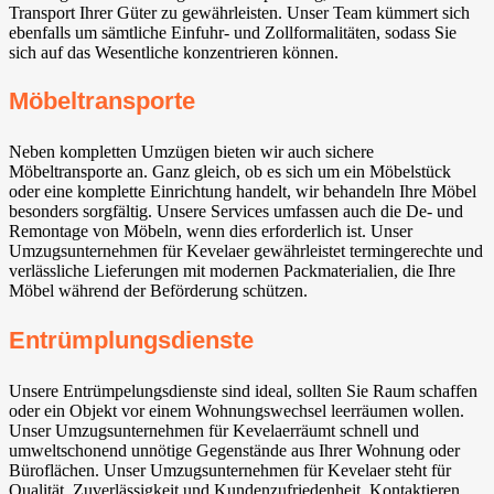
Transport Ihrer Güter zu gewährleisten. Unser Team kümmert sich
ebenfalls um sämtliche Einfuhr- und Zollformalitäten, sodass Sie
sich auf das Wesentliche konzentrieren können.
Möbeltransporte
Neben kompletten Umzügen bieten wir auch sichere
Möbeltransporte an. Ganz gleich, ob es sich um ein Möbelstück
oder eine komplette Einrichtung handelt, wir behandeln Ihre Möbel
besonders sorgfältig. Unsere Services umfassen auch die De- und
Remontage von Möbeln, wenn dies erforderlich ist. Unser
Umzugsunternehmen für Kevelaer gewährleistet termingerechte und
verlässliche Lieferungen mit modernen Packmaterialien, die Ihre
Möbel während der Beförderung schützen.
Entrümplungsdienste
Unsere Entrümpelungsdienste sind ideal, sollten Sie Raum schaffen
oder ein Objekt vor einem Wohnungswechsel leerräumen wollen.
Unser Umzugsunternehmen für Kevelaerräumt schnell und
umweltschonend unnötige Gegenstände aus Ihrer Wohnung oder
Büroflächen. Unser Umzugsunternehmen für Kevelaer steht für
Qualität, Zuverlässigkeit und Kundenzufriedenheit. Kontaktieren