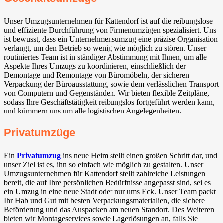
Unser Umzugsunternehmen für Kattendorf ist auf die reibungslose
und effiziente Durchführung von Firmenumzügen spezialisiert. Uns
ist bewusst, dass ein Unternehmensumzug eine präzise Organisation
verlangt, um den Betrieb so wenig wie möglich zu stören. Unser
routiniertes Team ist in ständiger Abstimmung mit Ihnen, um alle
Aspekte Ihres Umzugs zu koordinieren, einschließlich der
Demontage und Remontage von Büromöbeln, der sicheren
Verpackung der Büroausstattung, sowie dem verlässlichen Transport
von Computern und Gegenständen. Wir bieten flexible Zeitpläne,
sodass Ihre Geschäftstätigkeit reibungslos fortgeführt werden kann,
und kümmern uns um alle logistischen Angelegenheiten.
Privatumzüge
Ein
Privatumzug
ins neue Heim stellt einen großen Schritt dar, und
unser Ziel ist es, ihn so einfach wie möglich zu gestalten. Unser
Umzugsunternehmen für Kattendorf stellt zahlreiche Leistungen
bereit, die auf Ihre persönlichen Bedürfnisse angepasst sind, sei es
ein Umzug in eine neue Stadt oder nur ums Eck. Unser Team packt
Ihr Hab und Gut mit besten Verpackungsmaterialien, die sichere
Beförderung und das Auspacken am neuen Standort. Des Weiteren
bieten wir Montageservices sowie Lagerlösungen an, falls Sie