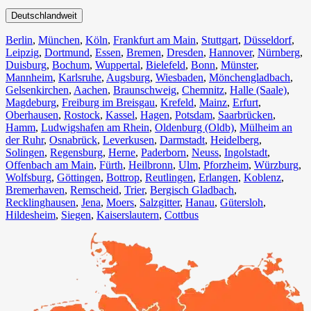
Deutschlandweit
Berlin⁠
,
München
,
Köln⁠
,
Frankfurt am Main
,
Stuttgart
,
Düsseldorf
,
Leipzig
,
Dortmund
,
Essen
,
Bremen
,
Dresden
,
Hannover
,
Nürnberg
,
Duisburg⁠
,
Bochum
,
Wuppertal⁠
,
Bielefeld⁠
,
Bonn⁠
,
Münster⁠
,
Mannheim
,
Karlsruhe
,
Augsburg
,
Wiesbaden⁠
,
Mönchengladbach⁠
,
Gelsenkirchen⁠
,
Aachen⁠
,
Braunschweig
,
Chemnitz⁠
,
Halle (Saale)
⁠,
Magdeburg
,
Freiburg im Breisgau
⁠,
Krefeld⁠
,
Mainz⁠
,
Erfurt
,
Oberhausen⁠
,
Rostock⁠
,
Kassel⁠
,
Hagen
,
Potsdam
,
Saarbrücken⁠
,
Hamm
,
Ludwigshafen am Rhein
⁠,
Oldenburg (Oldb)
,
Mülheim an
der Ruhr
,
Osnabrück⁠
,
Leverkusen
,
Darmstadt⁠
,
Heidelberg
,
Solingen
,
Regensburg
,
Herne⁠
,
Paderborn
,
Neuss
,
Ingolstadt
,
Offenbach am Main
,
Fürth⁠
,
Heilbronn
,
Ulm⁠
,
Pforzheim
,
Würzburg
,
Wolfsburg⁠
,
Göttingen
,
Bottrop
,
Reutlingen
,
Erlangen⁠
,
Koblenz
,
Bremerhaven⁠
,
Remscheid
,
Trier⁠
,
Bergisch Gladbach
,
Recklinghausen
,
Jena⁠
,
Moers⁠
,
Salzgitter⁠
,
Hanau
,
Gütersloh
,
Hildesheim⁠
,
Siegen⁠
,
Kaiserslautern⁠
,
Cottbus⁠