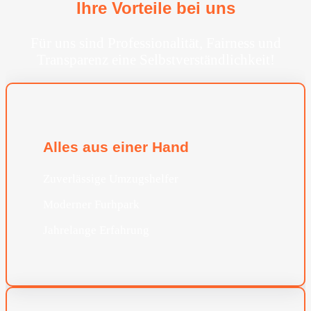
Ihre Vorteile bei uns
Für uns sind Professionalität, Fairness und
Transparenz eine Selbstverständlichkeit!
Alles aus einer Hand
Zuverlässige Umzugshelfer
Moderner Furhpark
Jahrelange Erfahrung