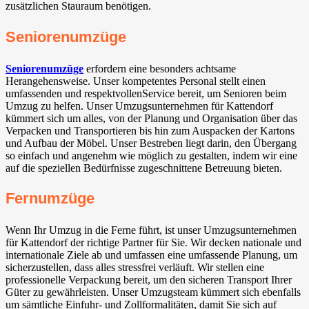
zusätzlichen Stauraum benötigen.
Seniorenumzüge
Seniorenumzüge
erfordern eine besonders achtsame
Herangehensweise. Unser kompetentes Personal stellt einen
umfassenden und respektvollenService bereit, um Senioren beim
Umzug zu helfen. Unser Umzugsunternehmen für Kattendorf
kümmert sich um alles, von der Planung und Organisation über das
Verpacken und Transportieren bis hin zum Auspacken der Kartons
und Aufbau der Möbel. Unser Bestreben liegt darin, den Übergang
so einfach und angenehm wie möglich zu gestalten, indem wir eine
auf die speziellen Bedürfnisse zugeschnittene Betreuung bieten.
Fernumzüge
Wenn Ihr Umzug in die Ferne führt, ist unser Umzugsunternehmen
für Kattendorf der richtige Partner für Sie. Wir decken nationale und
internationale Ziele ab und umfassen eine umfassende Planung, um
sicherzustellen, dass alles stressfrei verläuft. Wir stellen eine
professionelle Verpackung bereit, um den sicheren Transport Ihrer
Güter zu gewährleisten. Unser Umzugsteam kümmert sich ebenfalls
um sämtliche Einfuhr- und Zollformalitäten, damit Sie sich auf