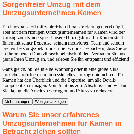
Sorgenfreier Umzug mit dem
Umzugsunternehmen Kamen
Ein Umzug ist oft mit zahlreichen Herausforderungen verknüpft,
aber mit dem richtigen Umzugsunternehmen für Kamen wird der
Umzug zum Kinderspiel. Unsere Umzugsfirma für Kamen steht
Ihnen mit seiner Expertise, seinem motivierten Team und seinem
breiten Leistungsspektrum zur Seite, um zu versichern, dass Sie sich
in Ihrem neuen Domizil rasch heimisch fühlen. Vertrauen Sie uns
gerne Ihren Umzug an, und erleben Sie ihn entspannt und effizient!
Ganz gleich, ob Sie in eine Wohnung oder in eine große Villa
umziehen möchten, ein professionelles Umzugsunternehmen für
Kamen hat den Überblick und die Expertise, um alle Details
kompetent zu managen. Vom Start bis zum Abschluss sind wir für
Sie da, um die Arbeit zu verringern und Stress zu reduzieren.
Mehr anzeigen
Weniger anzeigen
Warum Sie unser erfahrenes
Umzugsunternehmen für Kamen in
Betracht ziehen sollten