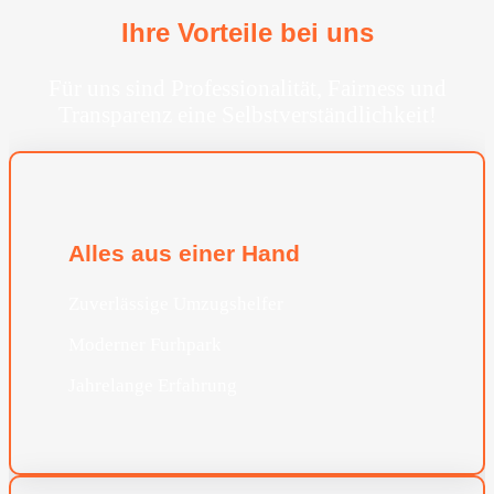
Ihre Vorteile bei uns
Für uns sind Professionalität, Fairness und
Transparenz eine Selbstverständlichkeit!
Alles aus einer Hand
Zuverlässige Umzugshelfer
Moderner Furhpark
Jahrelange Erfahrung