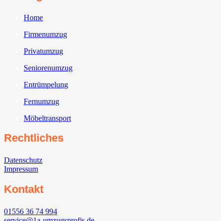
Home
Firmenumzug
Privatumzug
Seniorenumzug
Entrümpelung
Fernumzug
Möbeltransport
Rechtliches
Datenschutz
Impressum
Kontakt
01556 36 74 994
service@1a-umzugsprofis.de