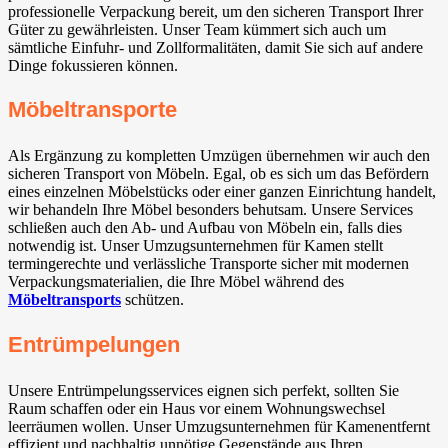
professionelle Verpackung bereit, um den sicheren Transport Ihrer
Güter zu gewährleisten. Unser Team kümmert sich auch um
sämtliche Einfuhr- und Zollformalitäten, damit Sie sich auf andere
Dinge fokussieren können.
Möbeltransporte
Als Ergänzung zu kompletten Umzügen übernehmen wir auch den
sicheren Transport von Möbeln. Egal, ob es sich um das Befördern
eines einzelnen Möbelstücks oder einer ganzen Einrichtung handelt,
wir behandeln Ihre Möbel besonders behutsam. Unsere Services
schließen auch den Ab- und Aufbau von Möbeln ein, falls dies
notwendig ist. Unser Umzugsunternehmen für Kamen stellt
termingerechte und verlässliche Transporte sicher mit modernen
Verpackungsmaterialien, die Ihre Möbel während des
Möbeltransports
schützen.
Entrümpelungen
Unsere Entrümpelungsservices eignen sich perfekt, sollten Sie
Raum schaffen oder ein Haus vor einem Wohnungswechsel
leerräumen wollen. Unser Umzugsunternehmen für Kamenentfernt
effizient und nachhaltig unnötige Gegenstände aus Ihren