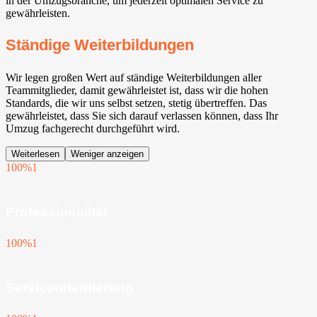
in der Umzugsbranche, um jederzeit optimalen Service zu
gewährleisten.
Ständige Weiterbildungen
Wir legen großen Wert auf ständige Weiterbildungen aller
Teammitglieder, damit gewährleistet ist, dass wir die hohen
Standards, die wir uns selbst setzen, stetig übertreffen. Das
gewährleistet, dass Sie sich darauf verlassen können, dass Ihr
Umzug fachgerecht durchgeführt wird.
Weiterlesen
Weniger anzeigen
100%
1
Professionalität
100%
1
Serviceorientierung