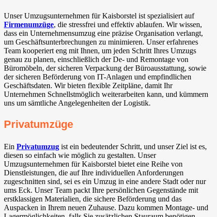
Unser Umzugsunternehmen für Kaisborstel ist spezialisiert auf
Firmenumzüge
, die stressfrei und effektiv ablaufen. Wir wissen,
dass ein Unternehmensumzug eine präzise Organisation verlangt,
um Geschäftsunterbrechungen zu minimieren. Unser erfahrenes
Team kooperiert eng mit Ihnen, um jeden Schritt Ihres Umzugs
genau zu planen, einschließlich der De- und Remontage von
Büromöbeln, der sicheren Verpackung der Büroausstattung, sowie
der sicheren Beförderung von IT-Anlagen und empfindlichen
Geschäftsdaten. Wir bieten flexible Zeitpläne, damit Ihr
Unternehmen Schnellstmöglich weiterarbeiten kann, und kümmern
uns um sämtliche Angelegenheiten der Logistik.
Privatumzüge
Ein
Privatumzug
ist ein bedeutender Schritt, und unser Ziel ist es,
diesen so einfach wie möglich zu gestalten. Unser
Umzugsunternehmen für Kaisborstel bietet eine Reihe von
Dienstleistungen, die auf Ihre individuellen Anforderungen
zugeschnitten sind, sei es ein Umzug in eine andere Stadt oder nur
ums Eck. Unser Team packt Ihre persönlichen Gegenstände mit
erstklassigen Materialien, die sichere Beförderung und das
Auspacken in Ihrem neuen Zuhause. Dazu kommen Montage- und
Lagermöglichkeiten, falls Sie zusätzlichen Stauraum benötigen.