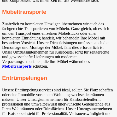
und Zollprozesse, was Ihnen Zeit für das Wesentliche lässt.
Möbeltransporte
Zusätzlich zu kompletten Umzügen übernehmen wir auch das
fachgerechte Transportieren von Möbeln. Ganz gleich, ob es sich
um den Transport eines einzelnen Möbelstücks oder einer
kompletten Einrichtung handelt, wir behandeln Ihre Möbel mit
besonderer Vorsicht. Unsere Dienstleistungen umfassen auch die
Demontage und Montage der Möbel, falls dies erforderlich ist.
Unser Umzugsunternehmen für Kaisborstel sorgt für zeitgerechte
und gewissenhafte Lieferungen mit modernen
Verpackungsmaterialien, die Ihre Möbel während des
Möbeltransports
schützen.
Entrümpelungen
Unsere Entrümpelungsservices sind ideal, sollten Sie Platz schaffen
oder eine Immobilie vor einem Wohnungswechsel leerräumen
müssen. Unser Umzugsunternehmen für Kaisborstelentfernt
professionell und umweltbewusst unerwünschte Gegenstände aus
Ihren Wohnräumen oder Büroflächen. Unser Umzugsunternehmen
für Kaisborstel steht für Professionalität, Vertrauenswürdigkeit und