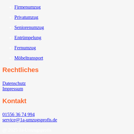
Firmenumzug
Privatumzug
Seniorenumzug
Entrümpelung
Fernumzug
Möbeltransport
Rechtliches
Datenschutz
Impressum
Kontakt
01556 36 74 994
service@1a-umzugsprofis.de
@ 2025 1a-Umzugsprofis