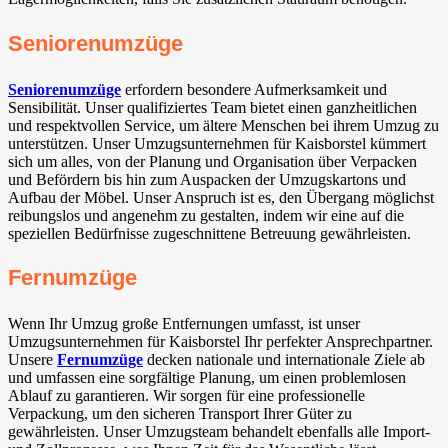
Seniorenumzüge
Seniorenumzüge
erfordern besondere Aufmerksamkeit und
Sensibilität. Unser qualifiziertes Team bietet einen ganzheitlichen
und respektvollen Service, um ältere Menschen bei ihrem Umzug zu
unterstützen. Unser Umzugsunternehmen für Kaisborstel kümmert
sich um alles, von der Planung und Organisation über Verpacken
und Befördern bis hin zum Auspacken der Umzugskartons und
Aufbau der Möbel. Unser Anspruch ist es, den Übergang möglichst
reibungslos und angenehm zu gestalten, indem wir eine auf die
speziellen Bedürfnisse zugeschnittene Betreuung gewährleisten.
Fernumzüge
Wenn Ihr Umzug große Entfernungen umfasst, ist unser
Umzugsunternehmen für Kaisborstel Ihr perfekter Ansprechpartner.
Unsere
Fernumzüge
decken nationale und internationale Ziele ab
und umfassen eine sorgfältige Planung, um einen problemlosen
Ablauf zu garantieren. Wir sorgen für eine professionelle
Verpackung, um den sicheren Transport Ihrer Güter zu
gewährleisten. Unser Umzugsteam behandelt ebenfalls alle Import-