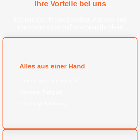
Ihre Vorteile bei uns
Für uns sind Professionalität, Fairness und
Transparenz eine Selbstverständlichkeit!
Alles aus einer Hand
Zuverlässige Umzugshelfer
Moderner Furhpark
Jahrelange Erfahrung