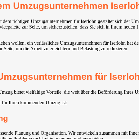
rem Umzugsunternehmen Iserlo
 dem richtigen Umzugsunternehmen für Iserlohn gestaltet sich der Umz
cepalette zur Seite, um sicherzustellen, dass Sie sich in Ihrem neuen
ziehen wollen, ein verlässliches Umzugsunternehmen für Iserlohn hat de
 Seite, um die Arbeit zu erleichtern und Belastung zu reduzieren.
s Umzugsunternehmen für Iserloh
zug bietet vielfältige Vorteile, die weit über die Beförderung Ihres
l für Ihren kommenden Umzug ist:
ng
sende Planung und Organisation. Wir entwickeln zusammen mit Ihnen e
ögliche Probleme rechtzeitig erkennen und vermeiden.