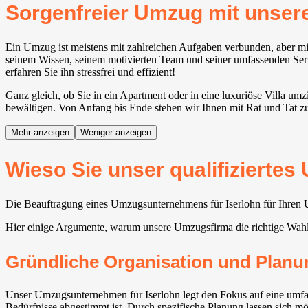
Sorgenfreier Umzug mit unse
Ein Umzug ist meistens mit zahlreichen Aufgaben verbunden, aber mit
seinem Wissen, seinem motivierten Team und seiner umfassenden Servi
erfahren Sie ihn stressfrei und effizient!
Ganz gleich, ob Sie in ein Apartment oder in eine luxuriöse Villa um
bewältigen. Von Anfang bis Ende stehen wir Ihnen mit Rat und Tat zur
Mehr anzeigen
Weniger anzeigen
Wieso Sie unser qualifizierte
Die Beauftragung eines Umzugsunternehmens für Iserlohn für Ihren Um
Hier einige Argumente, warum unsere Umzugsfirma die richtige Wah
Gründliche Organisation und Planu
Unser Umzugsunternehmen für Iserlohn legt den Fokus auf eine umfas
Bedürfnisse abgestimmt ist. Durch spezifische Planung lassen sich m