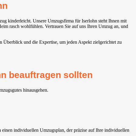
hn
ug kinderleicht. Unsere Umzugsfirma für Iserlohn steht Ihnen mit
 Heim rasch wohlfühlen. Vertrauen Sie auf uns Ihren Umzug an, und
n Überblick und die Expertise, um jeden Aspekt zielgerichtet zu
n beauftragen sollten
 Umzugsgutes hinausgehen.
inen individuellen Umzugsplan, der präzise auf Ihre individuellen