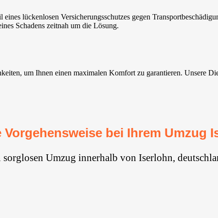
il eines lückenlosen Versicherungsschutzes gegen Transportbeschädig
 eines Schadens zeitnah um die Lösung.
eiten, um Ihnen einen maximalen Komfort zu garantieren. Unsere Dienst
 Vorgehensweise bei Ihrem Umzug I
n sorglosen Umzug innerhalb von Iserlohn, deutschla