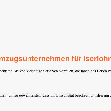
 Umzugsunternehmen für Iserloh
itieren Sie von vielseitige Serie von Vorteilen, die Ihnen das Leben v
alien, um zu gewährleisten, dass Ihr Umzugsgut beschädigungsfrei am