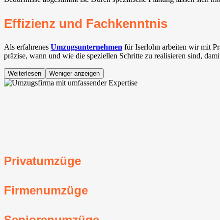
Effizienz und Fachkenntnis
Als erfahrenes
Umzugsunternehmen
für Iserlohn arbeiten wir mit 
präzise, wann und wie die speziellen Schritte zu realisieren sind, dam
Weiterlesen
Weniger anzeigen
Privatumzüge
Firmenumzüge
Seniorenumzüge