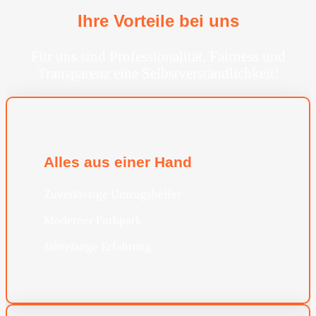
Ihre Vorteile bei uns
Für uns sind Professionalität, Fairness und
Transparenz eine Selbstverständlichkeit!
Alles aus einer Hand
Zuverlässige Umzugshelfer
Moderner Furhpark
Jahrelange Erfahrung