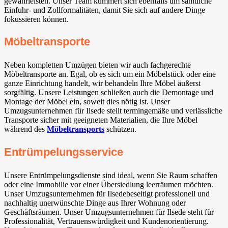
gewährleisten. Unser Team kümmert sich ebenfalls um sämtliche
Einfuhr- und Zollformalitäten, damit Sie sich auf andere Dinge
fokussieren können.
Möbeltransporte
Neben kompletten Umzügen bieten wir auch fachgerechte
Möbeltransporte an. Egal, ob es sich um ein Möbelstück oder eine
ganze Einrichtung handelt, wir behandeln Ihre Möbel äußerst
sorgfältig. Unsere Leistungen schließen auch die Demontage und
Montage der Möbel ein, soweit dies nötig ist. Unser
Umzugsunternehmen für Ilsede⁠ stellt termingemäße und verlässliche
Transporte sicher mit geeigneten Materialien, die Ihre Möbel
während des
Möbeltransports
schützen.
Entrümpelungsservice
Unsere Entrümpelungsdienste sind ideal, wenn Sie Raum schaffen
oder eine Immobilie vor einer Übersiedlung leerräumen möchten.
Unser Umzugsunternehmen für Ilsede⁠beseitigt professionell und
nachhaltig unerwünschte Dinge aus Ihrer Wohnung oder
Geschäftsräumen. Unser Umzugsunternehmen für Ilsede⁠ steht für
Professionalität, Vertrauenswürdigkeit und Kundenorientierung.