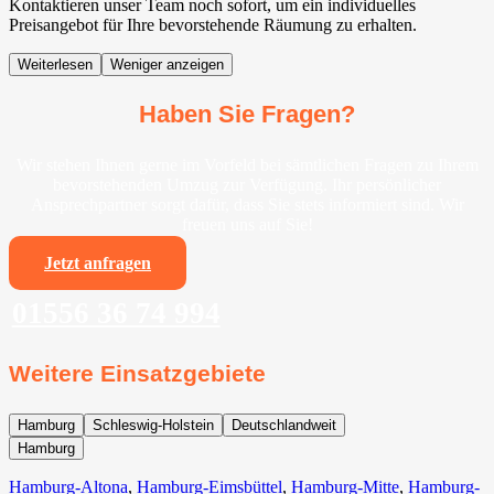
Kontaktieren unser Team noch sofort, um ein individuelles
Preisangebot für Ihre bevorstehende Räumung zu erhalten.
Weiterlesen
Weniger anzeigen
Haben Sie Fragen?
Wir stehen Ihnen gerne im Vorfeld bei sämtlichen Fragen zu Ihrem
bevorstehenden Umzug zur Verfügung. Ihr persönlicher
Ansprechpartner sorgt dafür, dass Sie stets informiert sind. Wir
freuen uns auf Sie!
Jetzt anfragen
01556 36 74 994
Weitere Einsatzgebiete
Hamburg
Schleswig-Holstein
Deutschlandweit
Hamburg
Hamburg-Altona
,
Hamburg-Eimsbüttel
,
Hamburg-Mitte
,
Hamburg-