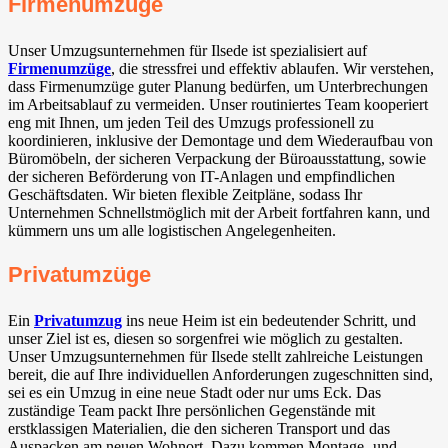
Firmenumzüge
Unser Umzugsunternehmen für Ilsede⁠ ist spezialisiert auf
Firmenumzüge
, die stressfrei und effektiv ablaufen. Wir verstehen,
dass Firmenumzüge guter Planung bedürfen, um Unterbrechungen
im Arbeitsablauf zu vermeiden. Unser routiniertes Team kooperiert
eng mit Ihnen, um jeden Teil des Umzugs professionell zu
koordinieren, inklusive der Demontage und dem Wiederaufbau von
Büromöbeln, der sicheren Verpackung der Büroausstattung, sowie
der sicheren Beförderung von IT-Anlagen und empfindlichen
Geschäftsdaten. Wir bieten flexible Zeitpläne, sodass Ihr
Unternehmen Schnellstmöglich mit der Arbeit fortfahren kann, und
kümmern uns um alle logistischen Angelegenheiten.
Privatumzüge
Ein
Privatumzug
ins neue Heim ist ein bedeutender Schritt, und
unser Ziel ist es, diesen so sorgenfrei wie möglich zu gestalten.
Unser Umzugsunternehmen für Ilsede⁠ stellt zahlreiche Leistungen
bereit, die auf Ihre individuellen Anforderungen zugeschnitten sind,
sei es ein Umzug in eine neue Stadt oder nur ums Eck. Das
zuständige Team packt Ihre persönlichen Gegenstände mit
erstklassigen Materialien, die den sicheren Transport und das
Auspacken am neuen Wohnort. Dazu kommen Montage- und