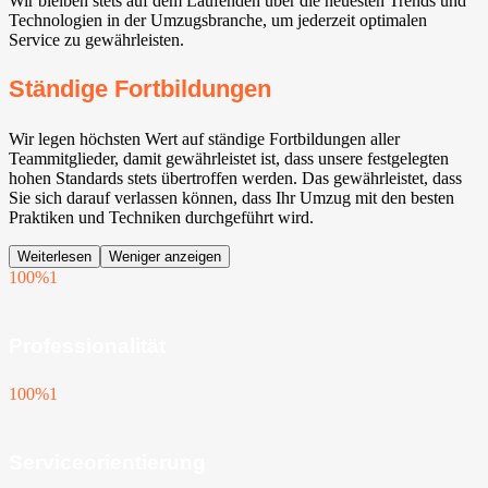
Wir bleiben stets auf dem Laufenden über die neuesten Trends und
Technologien in der Umzugsbranche, um jederzeit optimalen
Service zu gewährleisten.
Ständige Fortbildungen
Wir legen höchsten Wert auf ständige Fortbildungen aller
Teammitglieder, damit gewährleistet ist, dass unsere festgelegten
hohen Standards stets übertroffen werden. Das gewährleistet, dass
Sie sich darauf verlassen können, dass Ihr Umzug mit den besten
Praktiken und Techniken durchgeführt wird.
Weiterlesen
Weniger anzeigen
100%
1
Professionalität
100%
1
Serviceorientierung