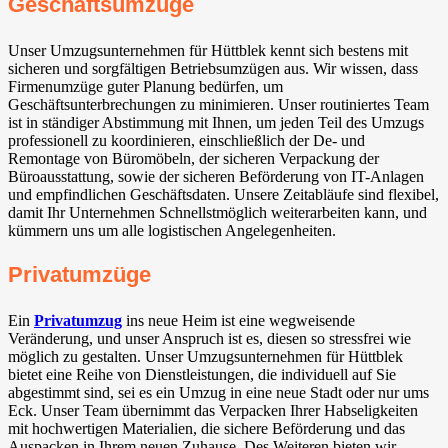
Geschäftsumzüge
Unser Umzugsunternehmen für Hüttblek kennt sich bestens mit
sicheren und sorgfältigen Betriebsumzügen aus. Wir wissen, dass
Firmenumzüge guter Planung bedürfen, um
Geschäftsunterbrechungen zu minimieren. Unser routiniertes Team
ist in ständiger Abstimmung mit Ihnen, um jeden Teil des Umzugs
professionell zu koordinieren, einschließlich der De- und
Remontage von Büromöbeln, der sicheren Verpackung der
Büroausstattung, sowie der sicheren Beförderung von IT-Anlagen
und empfindlichen Geschäftsdaten. Unsere Zeitabläufe sind flexibel,
damit Ihr Unternehmen Schnellstmöglich weiterarbeiten kann, und
kümmern uns um alle logistischen Angelegenheiten.
Privatumzüge
Ein
Privatumzug
ins neue Heim ist eine wegweisende
Veränderung, und unser Anspruch ist es, diesen so stressfrei wie
möglich zu gestalten. Unser Umzugsunternehmen für Hüttblek
bietet eine Reihe von Dienstleistungen, die individuell auf Sie
abgestimmt sind, sei es ein Umzug in eine neue Stadt oder nur ums
Eck. Unser Team übernimmt das Verpacken Ihrer Habseligkeiten
mit hochwertigen Materialien, die sichere Beförderung und das
Auspacken in Ihrem neuen Zuhause. Des Weiteren bieten wir