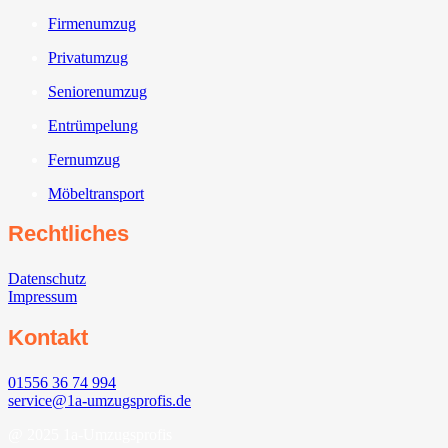
Firmenumzug
Privatumzug
Seniorenumzug
Entrümpelung
Fernumzug
Möbeltransport
Rechtliches
Datenschutz
Impressum
Kontakt
01556 36 74 994
service@1a-umzugsprofis.de
@ 2025 1a-Umzugsprofis