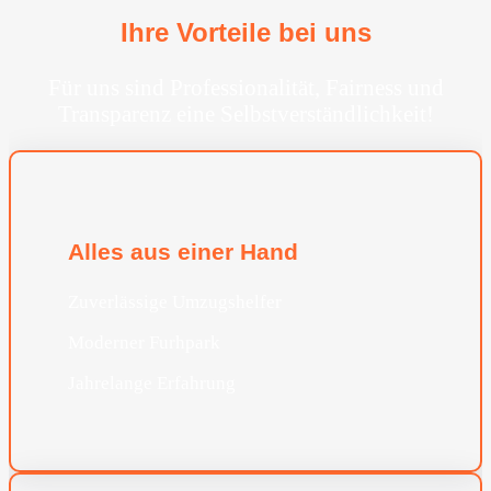
Ihre Vorteile bei uns
Für uns sind Professionalität, Fairness und
Transparenz eine Selbstverständlichkeit!
Alles aus einer Hand
Zuverlässige Umzugshelfer
Moderner Furhpark
Jahrelange Erfahrung