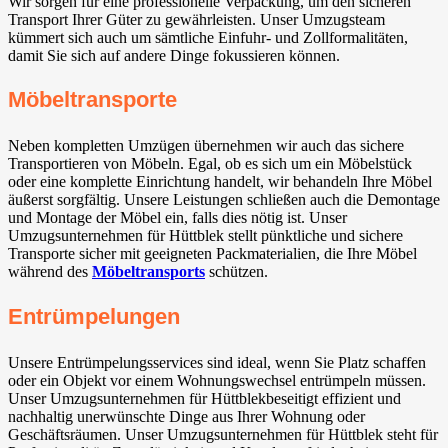
Wir sorgen für eine professionelle Verpackung, um den sicheren
Transport Ihrer Güter zu gewährleisten. Unser Umzugsteam
kümmert sich auch um sämtliche Einfuhr- und Zollformalitäten,
damit Sie sich auf andere Dinge fokussieren können.
Möbeltransporte
Neben kompletten Umzügen übernehmen wir auch das sichere
Transportieren von Möbeln. Egal, ob es sich um ein Möbelstück
oder eine komplette Einrichtung handelt, wir behandeln Ihre Möbel
äußerst sorgfältig. Unsere Leistungen schließen auch die Demontage
und Montage der Möbel ein, falls dies nötig ist. Unser
Umzugsunternehmen für Hüttblek stellt pünktliche und sichere
Transporte sicher mit geeigneten Packmaterialien, die Ihre Möbel
während des
Möbeltransports
schützen.
Entrümpelungen
Unsere Entrümpelungsservices sind ideal, wenn Sie Platz schaffen
oder ein Objekt vor einem Wohnungswechsel entrümpeln müssen.
Unser Umzugsunternehmen für Hüttblekbeseitigt effizient und
nachhaltig unerwünschte Dinge aus Ihrer Wohnung oder
Geschäftsräumen. Unser Umzugsunternehmen für Hüttblek steht für