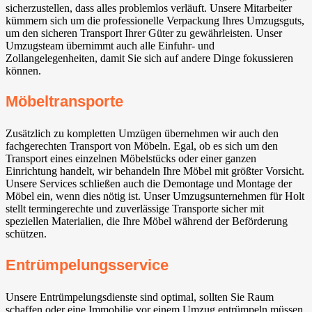
sicherzustellen, dass alles problemlos verläuft. Unsere Mitarbeiter
kümmern sich um die professionelle Verpackung Ihres Umzugsguts,
um den sicheren Transport Ihrer Güter zu gewährleisten. Unser
Umzugsteam übernimmt auch alle Einfuhr- und
Zollangelegenheiten, damit Sie sich auf andere Dinge fokussieren
können.
Möbeltransporte
Zusätzlich zu kompletten Umzügen übernehmen wir auch den
fachgerechten Transport von Möbeln. Egal, ob es sich um den
Transport eines einzelnen Möbelstücks oder einer ganzen
Einrichtung handelt, wir behandeln Ihre Möbel mit größter Vorsicht.
Unsere Services schließen auch die Demontage und Montage der
Möbel ein, wenn dies nötig ist. Unser Umzugsunternehmen für Holt
stellt termingerechte und zuverlässige Transporte sicher mit
speziellen Materialien, die Ihre Möbel während der Beförderung
schützen.
Entrümpelungsservice
Unsere Entrümpelungsdienste sind optimal, sollten Sie Raum
schaffen oder eine Immobilie vor einem Umzug entrümpeln müssen.