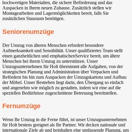
hochwertigen Materialien, die sichere Beförderung und das
Auspacken in Ihrem neuen Zuhause. Zusätzlich stellen wir
Montagearbeiten und Lagermöglichkeiten bereit, falls Sie
zusätzlichen Stauraum benötigen.
Seniorenumzüge
Der Umzug von älteren Menschen erfordert besondere
Aufmerksamkeit und Sensibilität. Unser qualifiziertes Team stellt
einen ganzheitlichen und emphatischenService bereit, um ältere
Menschen bei ihrem Umzug zu unterstützen. Unser
Umzugsunternehmen für Holt übernimmt alle Aufgaben, von der
strategischen Planung und Administration über Verpacken und
Befördern bis hin zum Auspacken der Umzugskartons und Aufbau
der Möbel. Unser Bestreben liegt darin, den Übergang so einfach
und angenehm wie möglich zu gestalten, indem wir eine auf die
speziellen Bedürfnisse zugeschnittene Betreuung bereitstellen.
Fernumzüge
Wenn Ihr Umzug in die Ferne führt, ist unser Umzugsunternehmen
für Holt bestens geeignet als Ihr Partner. Wir decken nationale und
internationale Ziele ab und beinhalten eine umfassende Planung, um