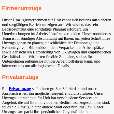
Firmenumzüge
Unser Umzugsunternehmen für Holt kennt sich bestens mit sicheren
und sorgfältigen Betriebsumzügen aus. Wir wissen, dass ein
Betriebsumzug eine sorgfältige Planung erfordert, um
Unterbrechungen im Arbeitsablauf zu vermeiden. Unser routiniertes
Team ist in ständiger Abstimmung mit Ihnen, um jeden Schritt Ihres
Umzugs genau zu planen, einschließlich der Demontage und
Remontage von Büromöbeln, dem Verpacken der Arbeitsplätze,
sowie der sicheren Beförderung von IT-Anlagen und empfindlichen
Geschäftsdaten. Wir bieten flexible Zeitpläne, sodass Ihr
Unternehmen reibungslos mit der Arbeit fortfahren kann, und
kümmern uns um alle logistischen Details.
Privatumzüge
Ein
Privatumzug
stellt einen großen Schritt dar, und unser
Anspruch ist es, ihn möglichst sorgenfrei durchzuführen. Unser
Umzugsunternehmen für Holt hat verschiedene Services im
Angebot, die auf Ihre individuellen Bedürfnisse zugeschnitten sind,
sei es ein Umzug in eine andere Stadt oder nur ums Eck. Unser
Umzugsteam packt Ihre persönlichen Gegenstände mit