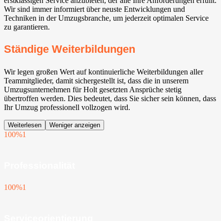
erstklassigen Service anzubieten, der alle Ihre Anforderungen erfüllt.
Wir sind immer informiert über neuste Entwicklungen und
Techniken in der Umzugsbranche, um jederzeit optimalen Service
zu garantieren.
Ständige Weiterbildungen
Wir legen großen Wert auf kontinuierliche Weiterbildungen aller
Teammitglieder, damit sichergestellt ist, dass die in unserem
Umzugsunternehmen für Holt gesetzten Ansprüche stetig
übertroffen werden. Dies bedeutet, dass Sie sicher sein können, dass
Ihr Umzug professionell vollzogen wird.
Weiterlesen
Weniger anzeigen
100%
1
Professionalität
100%
1
Serviceorientierung