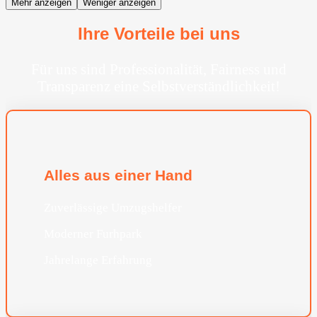
Mehr anzeigen
Weniger anzeigen
Ihre Vorteile bei uns
Für uns sind Professionalität, Fairness und
Transparenz eine Selbstverständlichkeit!
Alles aus einer Hand
Zuverlässige Umzugshelfer
Moderner Furhpark
Jahrelange Erfahrung