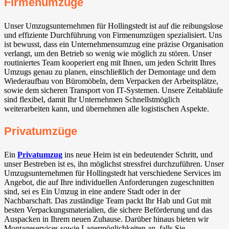
Firmenumzüge
Unser Umzugsunternehmen für Hollingstedt ist auf die reibungslose
und effiziente Durchführung von Firmenumzügen spezialisiert. Uns
ist bewusst, dass ein Unternehmensumzug eine präzise Organisation
verlangt, um den Betrieb so wenig wie möglich zu stören. Unser
routiniertes Team kooperiert eng mit Ihnen, um jeden Schritt Ihres
Umzugs genau zu planen, einschließlich der Demontage und dem
Wiederaufbau von Büromöbeln, dem Verpacken der Arbeitsplätze,
sowie dem sicheren Transport von IT-Systemen. Unsere Zeitabläufe
sind flexibel, damit Ihr Unternehmen Schnellstmöglich
weiterarbeiten kann, und übernehmen alle logistischen Aspekte.
Privatumzüge
Ein
Privatumzug
ins neue Heim ist ein bedeutender Schritt, und
unser Bestreben ist es, ihn möglichst stressfrei durchzuführen. Unser
Umzugsunternehmen für Hollingstedt hat verschiedene Services im
Angebot, die auf Ihre individuellen Anforderungen zugeschnitten
sind, sei es Ein Umzug in eine andere Stadt oder in der
Nachbarschaft. Das zuständige Team packt Ihr Hab und Gut mit
besten Verpackungsmaterialien, die sichere Beförderung und das
Auspacken in Ihrem neuen Zuhause. Darüber hinaus bieten wir
Montageservices sowie Lagermöglichkeiten an, falls Sie