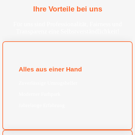
Ihre Vorteile bei uns
Für uns sind Professionalität, Fairness und
Transparenz eine Selbstverständlichkeit!
Alles aus einer Hand
Zuverlässige Umzugshelfer
Moderner Furhpark
Jahrelange Erfahrung