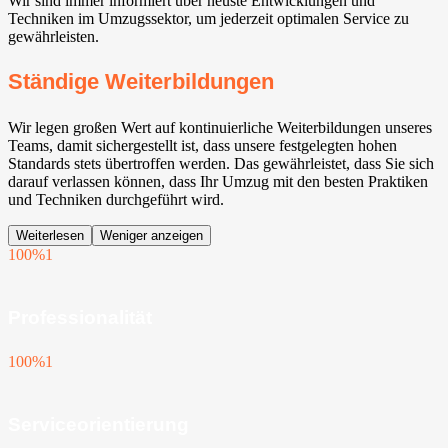
Wir sind immer informiert über neuste Entwicklungen und
Techniken im Umzugssektor, um jederzeit optimalen Service zu
gewährleisten.
Ständige Weiterbildungen
Wir legen großen Wert auf kontinuierliche Weiterbildungen unseres
Teams, damit sichergestellt ist, dass unsere festgelegten hohen
Standards stets übertroffen werden. Das gewährleistet, dass Sie sich
darauf verlassen können, dass Ihr Umzug mit den besten Praktiken
und Techniken durchgeführt wird.
Weiterlesen
Weniger anzeigen
100%
1
Professionalität
100%
1
Serviceorientierung