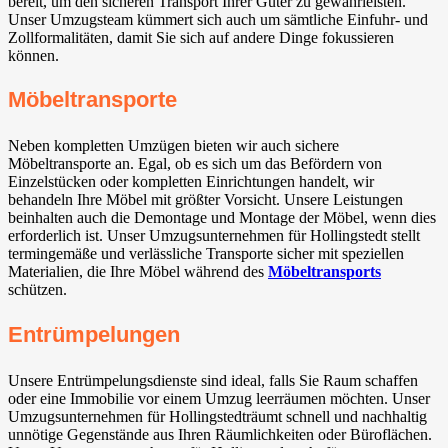
bereit, um den sicheren Transport Ihrer Güter zu gewährleisten.
Unser Umzugsteam kümmert sich auch um sämtliche Einfuhr- und
Zollformalitäten, damit Sie sich auf andere Dinge fokussieren
können.
Möbeltransporte
Neben kompletten Umzügen bieten wir auch sichere
Möbeltransporte an. Egal, ob es sich um das Befördern von
Einzelstücken oder kompletten Einrichtungen handelt, wir
behandeln Ihre Möbel mit größter Vorsicht. Unsere Leistungen
beinhalten auch die Demontage und Montage der Möbel, wenn dies
erforderlich ist. Unser Umzugsunternehmen für Hollingstedt stellt
termingemäße und verlässliche Transporte sicher mit speziellen
Materialien, die Ihre Möbel während des
Möbeltransports
schützen.
Entrümpelungen
Unsere Entrümpelungsdienste sind ideal, falls Sie Raum schaffen
oder eine Immobilie vor einem Umzug leerräumen möchten. Unser
Umzugsunternehmen für Hollingstedträumt schnell und nachhaltig
unnötige Gegenstände aus Ihren Räumlichkeiten oder Büroflächen.