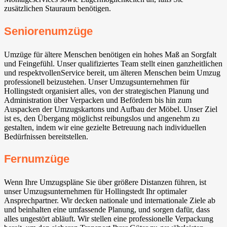
zusätzlichen Stauraum benötigen.
Seniorenumzüge
Umzüge für ältere Menschen benötigen ein hohes Maß an Sorgfalt
und Feingefühl. Unser qualifiziertes Team stellt einen ganzheitlichen
und respektvollenService bereit, um älteren Menschen beim Umzug
professionell beizustehen. Unser Umzugsunternehmen für
Hollingstedt organisiert alles, von der strategischen Planung und
Administration über Verpacken und Befördern bis hin zum
Auspacken der Umzugskartons und Aufbau der Möbel. Unser Ziel
ist es, den Übergang möglichst reibungslos und angenehm zu
gestalten, indem wir eine gezielte Betreuung nach individuellen
Bedürfnissen bereitstellen.
Fernumzüge
Wenn Ihre Umzugspläne Sie über größere Distanzen führen, ist
unser Umzugsunternehmen für Hollingstedt Ihr optimaler
Ansprechpartner. Wir decken nationale und internationale Ziele ab
und beinhalten eine umfassende Planung, und sorgen dafür, dass
alles ungestört abläuft. Wir stellen eine professionelle Verpackung