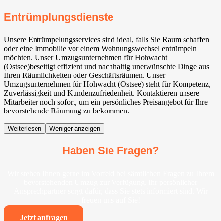
Entrümplungsdienste
Unsere Entrümpelungsservices sind ideal, falls Sie Raum schaffen
oder eine Immobilie vor einem Wohnungswechsel entrümpeln
möchten. Unser Umzugsunternehmen für Hohwacht
(Ostsee)beseitigt effizient und nachhaltig unerwünschte Dinge aus
Ihren Räumlichkeiten oder Geschäftsräumen. Unser
Umzugsunternehmen für Hohwacht (Ostsee) steht für Kompetenz,
Zuverlässigkeit und Kundenzufriedenheit. Kontaktieren unsere
Mitarbeiter noch sofort, um ein persönliches Preisangebot für Ihre
bevorstehende Räumung zu bekommen.
Weiterlesen
Weniger anzeigen
Haben Sie Fragen?
Wir stehen Ihnen gerne im Vorfeld bei sämtlichen Fragen zu Ihrem
bevorstehenden Umzug zur Verfügung. Ihr persönlicher
Ansprechpartner sorgt dafür, dass Sie stets informiert sind. Wir
freuen uns auf Sie!
Jetzt anfragen