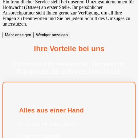
Ein freundlicher Service steht bei unserem Umzugsunternehmen für
Hohwacht (Ostsee) an erster Stelle. Ihr persönlicher
Ansprechpartner steht Ihnen gerne zur Verfügung, um all Ihre
Fragen zu beantworten und Sie bei jedem Schritt des Umzuges zu
unterstützen.
Mehr anzeigen
Weniger anzeigen
Ihre Vorteile bei uns
Für uns sind Professionalität, Fairness und
Transparenz eine Selbstverständlichkeit!
Alles aus einer Hand
Zuverlässige Umzugshelfer
Moderner Furhpark