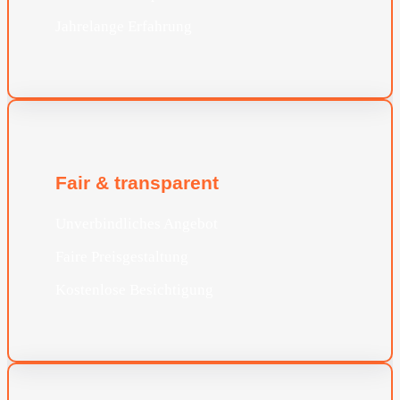
Jahrelange Erfahrung
Fair & transparent
Unverbindliches Angebot
Faire Preisgestaltung
Kostenlose Besichtigung