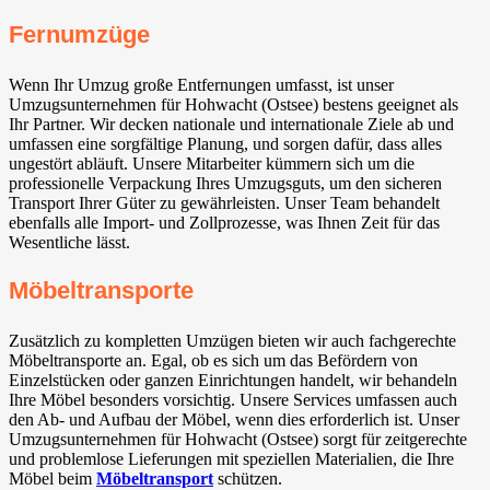
Fernumzüge
Wenn Ihr Umzug große Entfernungen umfasst, ist unser
Umzugsunternehmen für Hohwacht (Ostsee) bestens geeignet als
Ihr Partner. Wir decken nationale und internationale Ziele ab und
umfassen eine sorgfältige Planung, und sorgen dafür, dass alles
ungestört abläuft. Unsere Mitarbeiter kümmern sich um die
professionelle Verpackung Ihres Umzugsguts, um den sicheren
Transport Ihrer Güter zu gewährleisten. Unser Team behandelt
ebenfalls alle Import- und Zollprozesse, was Ihnen Zeit für das
Wesentliche lässt.
Möbeltransporte
Zusätzlich zu kompletten Umzügen bieten wir auch fachgerechte
Möbeltransporte an. Egal, ob es sich um das Befördern von
Einzelstücken oder ganzen Einrichtungen handelt, wir behandeln
Ihre Möbel besonders vorsichtig. Unsere Services umfassen auch
den Ab- und Aufbau der Möbel, wenn dies erforderlich ist. Unser
Umzugsunternehmen für Hohwacht (Ostsee) sorgt für zeitgerechte
und problemlose Lieferungen mit speziellen Materialien, die Ihre
Möbel beim
Möbeltransport
schützen.