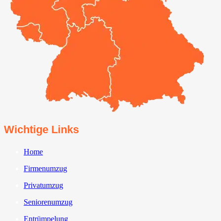
Wichtige Links
Home
Firmenumzug
Privatumzug
Seniorenumzug
Entrümpelung