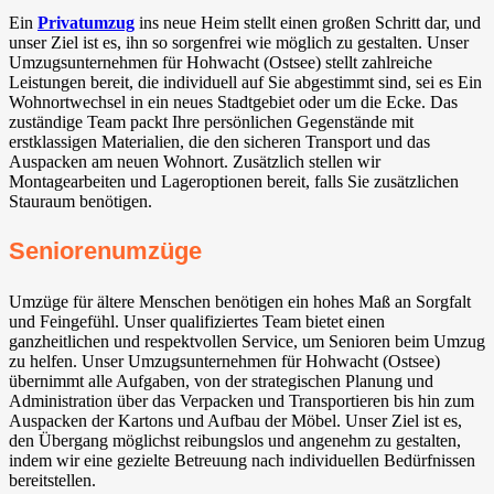
Ein
Privatumzug
ins neue Heim stellt einen großen Schritt dar, und
unser Ziel ist es, ihn so sorgenfrei wie möglich zu gestalten. Unser
Umzugsunternehmen für Hohwacht (Ostsee) stellt zahlreiche
Leistungen bereit, die individuell auf Sie abgestimmt sind, sei es Ein
Wohnortwechsel in ein neues Stadtgebiet oder um die Ecke. Das
zuständige Team packt Ihre persönlichen Gegenstände mit
erstklassigen Materialien, die den sicheren Transport und das
Auspacken am neuen Wohnort. Zusätzlich stellen wir
Montagearbeiten und Lageroptionen bereit, falls Sie zusätzlichen
Stauraum benötigen.
Seniorenumzüge
Umzüge für ältere Menschen benötigen ein hohes Maß an Sorgfalt
und Feingefühl. Unser qualifiziertes Team bietet einen
ganzheitlichen und respektvollen Service, um Senioren beim Umzug
zu helfen. Unser Umzugsunternehmen für Hohwacht (Ostsee)
übernimmt alle Aufgaben, von der strategischen Planung und
Administration über das Verpacken und Transportieren bis hin zum
Auspacken der Kartons und Aufbau der Möbel. Unser Ziel ist es,
den Übergang möglichst reibungslos und angenehm zu gestalten,
indem wir eine gezielte Betreuung nach individuellen Bedürfnissen
bereitstellen.