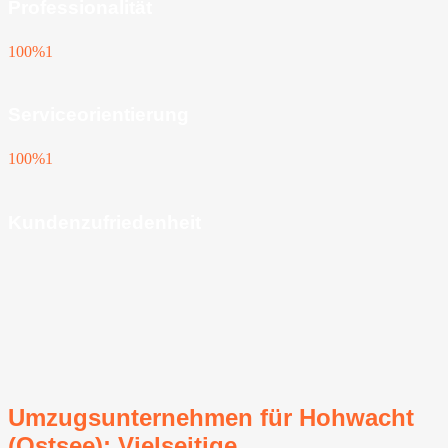
Professionalität
100%
1
Serviceorientierung
100%
1
Kundenzufriedenheit
Umzugsunternehmen für Hohwacht
(Ostsee): Vielseitige