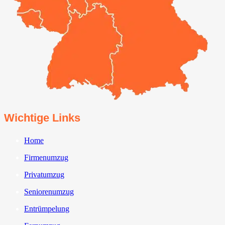
Wichtige Links
Home
Firmenumzug
Privatumzug
Seniorenumzug
Entrümpelung