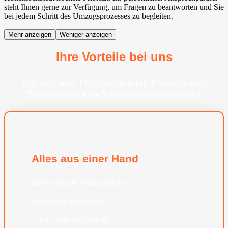
steht Ihnen gerne zur Verfügung, um Fragen zu beantworten und Sie
bei jedem Schritt des Umzugsprozesses zu begleiten.
Mehr anzeigen
Weniger anzeigen
Ihre Vorteile bei uns
Für uns sind Professionalität, Fairness und
Transparenz eine Selbstverständlichkeit!
Alles aus einer Hand
Zuverlässige Umzugshelfer
Moderner Furhpark
Jahrelange Erfahrung