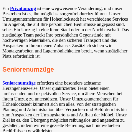
Ein
Privatumzug
ist eine wegweisende Veränderung, und unser
Bestreben ist es, ihn möglichst sorgenfrei durchzuführen. Unser
Umzugsunternehmen für Hohenlockstedt hat verschiedene Services
im Angebot, die auf Ihre persönlichen Bedürfnisse angepasst sind,
sei es Ein Umzug in eine ferne Stadt oder in der Nachbarschaft. Das
zuständige Team packt Ihre persönlichen Gegenstände mit
hochwertigen Materialien, die den sicheren Transport und das
Auspacken in Ihrem neuen Zuhause. Zusätzlich stellen wir
Montagearbeiten und Lagermöglichkeiten bereit, wenn zusätzlicher
Platz erforderlich ist.
Seniorenumzüge
Seniorenumzüge
erfordern eine besonders achtsame
Herangehensweise. Unser qualifiziertes Team bietet einen
umfassenden und respektvollen Service, um ältere Menschen bei
ihrem Umzug zu unterstützen. Unser Umzugsunternehmen für
Hohenlockstedt kümmert sich um alles, von der strategischen
Planung und Administration über Verpacken und Befördern bis hin
zum Auspacken der Umzugskartons und Aufbau der Möbel. Unser
Ziel ist es, den Übergang möglichst reibungslos und angenehm zu
gestalten, indem wir eine gezielte Betreuung nach individuellen
Bedürfnissen gewährleisten.