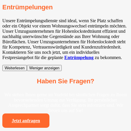
Entrümpelungen
Unsere Entrümpelungsdienste sind ideal, wenn Sie Platz schaffen
oder ein Objekt vor einem Wohnungswechsel entrümpeln möchten.
Unser Umzugsunternehmen für Hohenlockstedträumt effizient und
nachhaltig unerwünschte Gegenstände aus Ihrer Wohnung oder
Büroflächen. Unser Umzugsunternehmen für Hohenlockstedt steht
für Kompetenz, Vertrauenswürdigkeit und Kundenzufriedenheit.
Kontaktieren Sie uns noch jetzt, um ein individuelles
Festpresiangebot für die geplante
Entrümpelung
zu bekommen.
Weiterlesen
Weniger anzeigen
Haben Sie Fragen?
Wir stehen Ihnen gerne im Vorfeld bei sämtlichen Fragen zu Ihrem
bevorstehenden Umzug zur Verfügung. Ihr persönlicher
Ansprechpartner sorgt dafür, dass Sie stets informiert sind. Wir
freuen uns auf Sie!
Jetzt anfragen