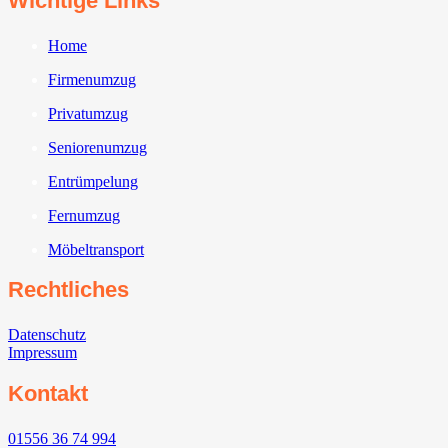
Wichtige Links
Home
Firmenumzug
Privatumzug
Seniorenumzug
Entrümpelung
Fernumzug
Möbeltransport
Rechtliches
Datenschutz
Impressum
Kontakt
01556 36 74 994