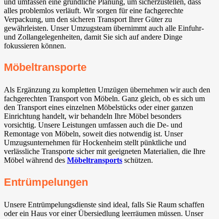
und umfassen eine gründliche Planung, um sicherzustellen, dass
alles problemlos verläuft. Wir sorgen für eine fachgerechte
Verpackung, um den sicheren Transport Ihrer Güter zu
gewährleisten. Unser Umzugsteam übernimmt auch alle Einfuhr-
und Zollangelegenheiten, damit Sie sich auf andere Dinge
fokussieren können.
Möbeltransporte
Als Ergänzung zu kompletten Umzügen übernehmen wir auch den
fachgerechten Transport von Möbeln. Ganz gleich, ob es sich um
den Transport eines einzelnen Möbelstücks oder einer ganzen
Einrichtung handelt, wir behandeln Ihre Möbel besonders
vorsichtig. Unsere Leistungen umfassen auch die De- und
Remontage von Möbeln, soweit dies notwendig ist. Unser
Umzugsunternehmen für Hockenheim stellt pünktliche und
verlässliche Transporte sicher mit geeigneten Materialien, die Ihre
Möbel während des
Möbeltransports
schützen.
Entrümpelungen
Unsere Entrümpelungsdienste sind ideal, falls Sie Raum schaffen
oder ein Haus vor einer Übersiedlung leerräumen müssen. Unser