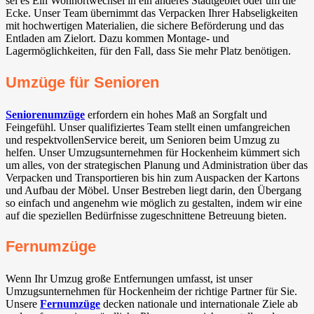
sei es Ein Wohnortwechsel in ein anderes Stadtgebiet oder um die
Ecke. Unser Team übernimmt das Verpacken Ihrer Habseligkeiten
mit hochwertigen Materialien, die sichere Beförderung und das
Entladen am Zielort. Dazu kommen Montage- und
Lagermöglichkeiten, für den Fall, dass Sie mehr Platz benötigen.
Umzüge für Senioren
Seniorenumzüge
erfordern ein hohes Maß an Sorgfalt und
Feingefühl. Unser qualifiziertes Team stellt einen umfangreichen
und respektvollenService bereit, um Senioren beim Umzug zu
helfen. Unser Umzugsunternehmen für Hockenheim kümmert sich
um alles, von der strategischen Planung und Administration über das
Verpacken und Transportieren bis hin zum Auspacken der Kartons
und Aufbau der Möbel. Unser Bestreben liegt darin, den Übergang
so einfach und angenehm wie möglich zu gestalten, indem wir eine
auf die speziellen Bedürfnisse zugeschnittene Betreuung bieten.
Fernumzüge
Wenn Ihr Umzug große Entfernungen umfasst, ist unser
Umzugsunternehmen für Hockenheim der richtige Partner für Sie.
Unsere
Fernumzüge
decken nationale und internationale Ziele ab