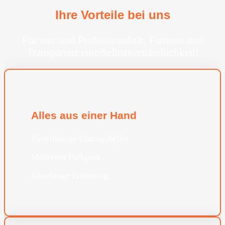
Ihre Vorteile bei uns
Für uns sind Professionalität, Fairness und
Transparenz eine Selbstverständlichkeit!
Alles aus einer Hand
Zuverlässige Umzugshelfer
Moderner Furhpark
Jahrelange Erfahrung