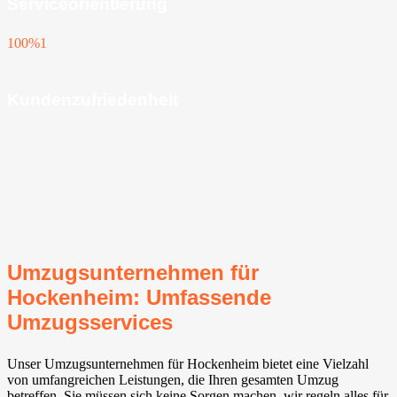
Serviceorientierung
100%
1
Kundenzufriedenheit
Umzugsunternehmen für
Hockenheim: Umfassende
Umzugsservices
Unser Umzugsunternehmen für Hockenheim bietet eine Vielzahl
von umfangreichen Leistungen, die Ihren gesamten Umzug
betreffen. Sie müssen sich keine Sorgen machen, wir regeln alles für