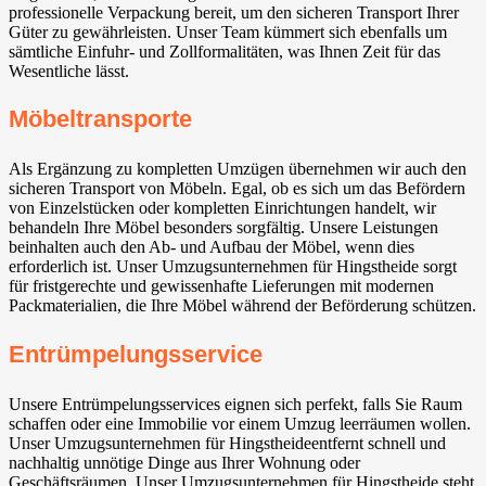
professionelle Verpackung bereit, um den sicheren Transport Ihrer
Güter zu gewährleisten. Unser Team kümmert sich ebenfalls um
sämtliche Einfuhr- und Zollformalitäten, was Ihnen Zeit für das
Wesentliche lässt.
Möbeltransporte
Als Ergänzung zu kompletten Umzügen übernehmen wir auch den
sicheren Transport von Möbeln. Egal, ob es sich um das Befördern
von Einzelstücken oder kompletten Einrichtungen handelt, wir
behandeln Ihre Möbel besonders sorgfältig. Unsere Leistungen
beinhalten auch den Ab- und Aufbau der Möbel, wenn dies
erforderlich ist. Unser Umzugsunternehmen für Hingstheide sorgt
für fristgerechte und gewissenhafte Lieferungen mit modernen
Packmaterialien, die Ihre Möbel während der Beförderung schützen.
Entrümpelungsservice
Unsere Entrümpelungsservices eignen sich perfekt, falls Sie Raum
schaffen oder eine Immobilie vor einem Umzug leerräumen wollen.
Unser Umzugsunternehmen für Hingstheideentfernt schnell und
nachhaltig unnötige Dinge aus Ihrer Wohnung oder
Geschäftsräumen. Unser Umzugsunternehmen für Hingstheide steht