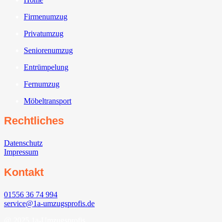
Firmenumzug
Privatumzug
Seniorenumzug
Entrümpelung
Fernumzug
Möbeltransport
Rechtliches
Datenschutz
Impressum
Kontakt
01556 36 74 994
service@1a-umzugsprofis.de
@ 2025 1a-Umzugsprofis