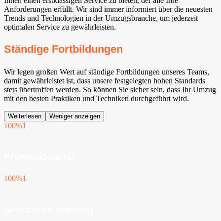
Ihnen einen erstklassigen Service zu bieten, der alle Ihre
Anforderungen erfüllt. Wir sind immer informiert über die neuesten
Trends und Technologien in der Umzugsbranche, um jederzeit
optimalen Service zu gewährleisten.
Ständige Fortbildungen
Wir legen großen Wert auf ständige Fortbildungen unseres Teams,
damit gewährleistet ist, dass unsere festgelegten hohen Standards
stets übertroffen werden. So können Sie sicher sein, dass Ihr Umzug
mit den besten Praktiken und Techniken durchgeführt wird.
Weiterlesen
Weniger anzeigen
100%
1
Professionalität
100%
1
Serviceorientierung