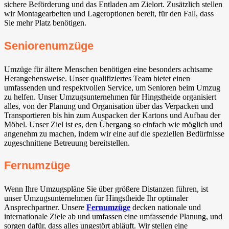
sichere Beförderung und das Entladen am Zielort. Zusätzlich stellen
wir Montagearbeiten und Lageroptionen bereit, für den Fall, dass
Sie mehr Platz benötigen.
Seniorenumzüge
Umzüge für ältere Menschen benötigen eine besonders achtsame
Herangehensweise. Unser qualifiziertes Team bietet einen
umfassenden und respektvollen Service, um Senioren beim Umzug
zu helfen. Unser Umzugsunternehmen für Hingstheide organisiert
alles, von der Planung und Organisation über das Verpacken und
Transportieren bis hin zum Auspacken der Kartons und Aufbau der
Möbel. Unser Ziel ist es, den Übergang so einfach wie möglich und
angenehm zu machen, indem wir eine auf die speziellen Bedürfnisse
zugeschnittene Betreuung bereitstellen.
Fernumzüge
Wenn Ihre Umzugspläne Sie über größere Distanzen führen, ist
unser Umzugsunternehmen für Hingstheide Ihr optimaler
Ansprechpartner. Unsere
Fernumzüge
decken nationale und
internationale Ziele ab und umfassen eine umfassende Planung, und
sorgen dafür, dass alles ungestört abläuft. Wir stellen eine