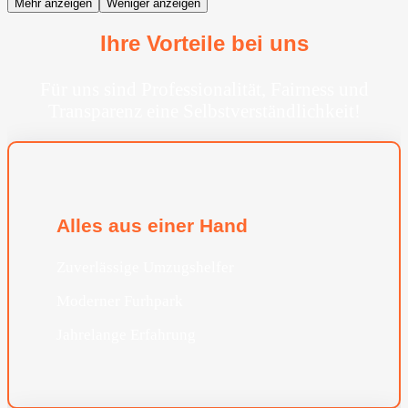
Mehr anzeigen
Weniger anzeigen
Ihre Vorteile bei uns
Für uns sind Professionalität, Fairness und
Transparenz eine Selbstverständlichkeit!
Alles aus einer Hand
Zuverlässige Umzugshelfer
Moderner Furhpark
Jahrelange Erfahrung