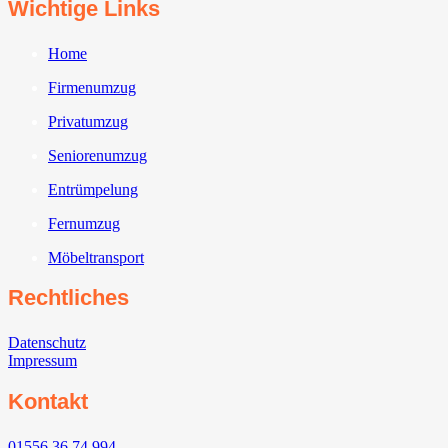
Wichtige Links
Home
Firmenumzug
Privatumzug
Seniorenumzug
Entrümpelung
Fernumzug
Möbeltransport
Rechtliches
Datenschutz
Impressum
Kontakt
01556 36 74 994