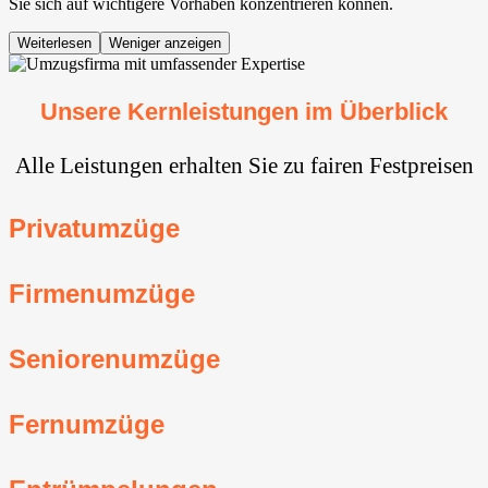
Sie sich auf wichtigere Vorhaben konzentrieren können.
Weiterlesen
Weniger anzeigen
Unsere Kernleistungen im Überblick
Alle Leistungen erhalten Sie zu fairen Festpreisen
Privatumzüge
Firmenumzüge
Seniorenumzüge
Fernumzüge