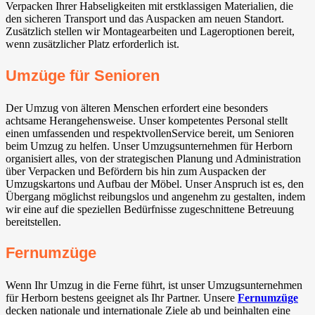
Verpacken Ihrer Habseligkeiten mit erstklassigen Materialien, die
den sicheren Transport und das Auspacken am neuen Standort.
Zusätzlich stellen wir Montagearbeiten und Lageroptionen bereit,
wenn zusätzlicher Platz erforderlich ist.
Umzüge für Senioren
Der Umzug von älteren Menschen erfordert eine besonders
achtsame Herangehensweise. Unser kompetentes Personal stellt
einen umfassenden und respektvollenService bereit, um Senioren
beim Umzug zu helfen. Unser Umzugsunternehmen für Herborn
organisiert alles, von der strategischen Planung und Administration
über Verpacken und Befördern bis hin zum Auspacken der
Umzugskartons und Aufbau der Möbel. Unser Anspruch ist es, den
Übergang möglichst reibungslos und angenehm zu gestalten, indem
wir eine auf die speziellen Bedürfnisse zugeschnittene Betreuung
bereitstellen.
Fernumzüge
Wenn Ihr Umzug in die Ferne führt, ist unser Umzugsunternehmen
für Herborn bestens geeignet als Ihr Partner. Unsere
Fernumzüge
decken nationale und internationale Ziele ab und beinhalten eine