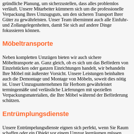
gründliche Planung, um sicherzustellen, dass alles problemlos
verläuft. Unsere Mitarbeiter kümmern sich um die professionelle
Verpackung Ihres Umzugsguts, um den sicheren Transport Ihrer
Güter zu gewährleisten. Unser Team übernimmt auch alle Einfuhr-
und Zollangelegenheiten, damit Sie sich auf andere Dinge
fokussieren können.
Möbeltransporte
Neben kompletten Umzügen bieten wir auch sichere
Möbeltransporte an. Ganz gleich, ob es sich um das Befördern von
Einzelstücken oder ganzen Einrichtungen handelt, wir behandeln
Ihre Möbel mit äußerster Vorsicht. Unsere Leistungen beinhalten
auch die Demontage und Montage von Möbeln, soweit dies nötig
ist. Unser Umzugsunternehmen für Herborn gewährleistet
termingemäße und verlässliche Lieferungen mit speziellen
Verpackungsmaterialien, die Ihre Möbel während der Beförderung
schützen.
Entrümplungsdienste
Unsere Entrümpelungsdienste eignen sich perfekt, wenn Sie Raum
schaffen oder ein Objekt vor einem Umzug leerräumen müssen.