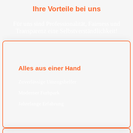
Ihre Vorteile bei uns
Für uns sind Professionalität, Fairness und
Transparenz eine Selbstverständlichkeit!
Alles aus einer Hand
Zuverlässige Umzugshelfer
Moderner Furhpark
Jahrelange Erfahrung