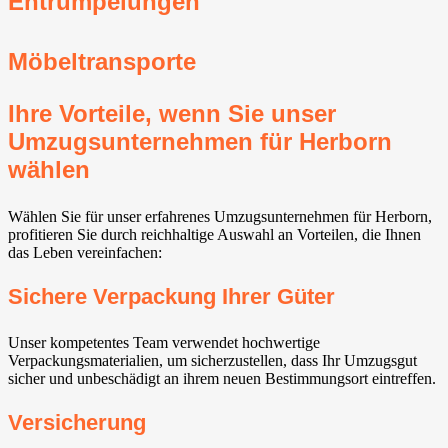
Entrümpelungen
Möbeltransporte
Ihre Vorteile, wenn Sie unser
Umzugsunternehmen für Herborn
wählen
Wählen Sie für unser erfahrenes Umzugsunternehmen für Herborn,
profitieren Sie durch reichhaltige Auswahl an Vorteilen, die Ihnen
das Leben vereinfachen:
Sichere Verpackung Ihrer Güter
Unser kompetentes Team verwendet hochwertige
Verpackungsmaterialien, um sicherzustellen, dass Ihr Umzugsgut
sicher und unbeschädigt an ihrem neuen Bestimmungsort eintreffen.
Versicherung