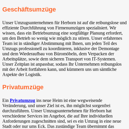
Geschäftsumzüge
Unser Umzugsunternehmen für Herborn ist auf die reibungslose und
effiziente Durchführung von Firmenumzügen spezialisiert. Wir
wissen, dass ein Betriebsumzug eine sorgfältige Planung erfordert,
um den Betrieb so wenig wie möglich zu stören. Unser erfahrenes
Team ist in ständiger Abstimmung mit Ihnen, um jeden Teil des
Umzugs professionell zu koordinieren, inklusive der Demontage
und dem Wiederaufbau von Büromöbeln, dem Verpacken der
Arbeitsplätze, sowie dem sicheren Transport von IT-Systemen.
Unser Zeitplan ist anpassbar, sodass Ihr Unternehmen reibungslos
mit der Arbeit fortfahren kann, und kümmern uns um sämtliche
Aspekte der Logistik.
Privatumzüge
Ein
Privatumzug
ins neue Heim ist eine wegweisende
Veränderung, und unser Ziel ist es, ihn möglichst sorgenfrei
durchzuführen. Unser Umzugsunternehmen für Herborn hat
verschiedene Services im Angebot, die auf Ihre individuellen
Anforderungen zugeschnitten sind, sei es ein Umzug in eine neue
Stadt oder nur ums Eck. Das zuständige Team übernimmt das