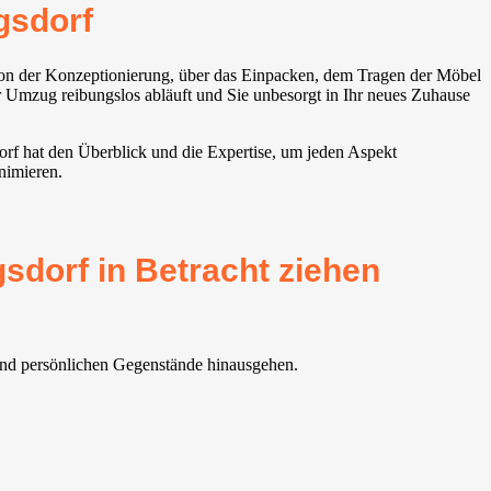
gsdorf
 von der Konzeptionierung, über das Einpacken, dem Tragen der Möbel
 Umzug reibungslos abläuft und Sie unbesorgt in Ihr neues Zuhause
orf hat den Überblick und die Expertise, um jeden Aspekt
nimieren.
sdorf in Betracht ziehen
 und persönlichen Gegenstände hinausgehen.