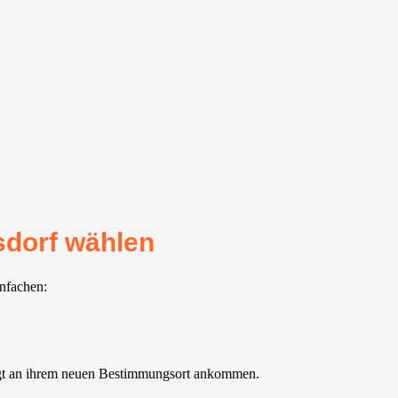
sdorf wählen
infachen:
digt an ihrem neuen Bestimmungsort ankommen.