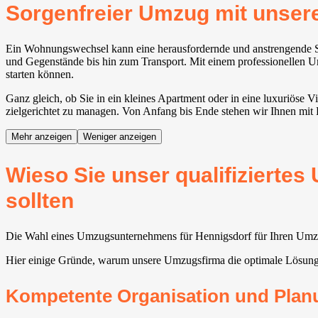
Sorgenfreier Umzug mit unse
Ein Wohnungswechsel kann eine herausfordernde und anstrengende Sit
und Gegenstände bis hin zum Transport. Mit einem professionellen U
starten können.
Ganz gleich, ob Sie in ein kleines Apartment oder in eine luxuriöse
zielgerichtet zu managen. Von Anfang bis Ende stehen wir Ihnen mit 
Mehr anzeigen
Weniger anzeigen
Wieso Sie unser qualifizierte
sollten
Die Wahl eines Umzugsunternehmens für Hennigsdorf für Ihren Umzug 
Hier einige Gründe, warum unsere Umzugsfirma die optimale Lösun
Kompetente Organisation und Plan