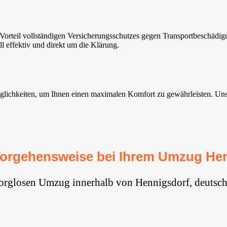
rteil vollständigen Versicherungsschutzes gegen Transportbeschädig
 effektiv und direkt um die Klärung.
chkeiten, um Ihnen einen maximalen Komfort zu gewährleisten. Unsere 
orgehensweise bei Ihrem Umzug He
sorglosen Umzug innerhalb von Hennigsdorf, deutsch