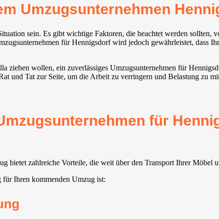
rem Umzugsunternehmen Henni
uation sein. Es gibt wichtige Faktoren, die beachtet werden sollten,
mzugsunternehmen für Hennigsdorf wird jedoch gewährleistet, dass Ihr
 Villa ziehen wollen, ein zuverlässiges Umzugsunternehmen für Hennigsd
Rat und Tat zur Seite, um die Arbeit zu verringern und Belastung zu mi
s Umzugsunternehmen für Hennig
bietet zahlreiche Vorteile, die weit über den Transport Ihrer Möbel
g für Ihren kommenden Umzug ist:
ung