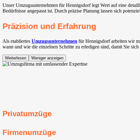
Unser Umzugsunternehmen für Hennigsdorf legt Wert auf eine detaill
Bedürfnisse angepasst ist. Durch präzise Planung lassen sich potenzi
Präzision und Erfahrung
Als etabliertes
Umzugsunternehmen
für Hennigsdorf arbeiten wir 
wann und wie die einzelnen Schritte zu erledigen sind, damit Sie sic
Weiterlesen
Weniger anzeigen
Privatumzüge
Firmenumzüge