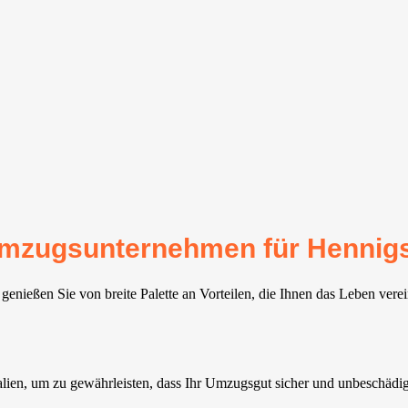
 Umzugsunternehmen für Hennig
enießen Sie von breite Palette an Vorteilen, die Ihnen das Leben vere
ialien, um zu gewährleisten, dass Ihr Umzugsgut sicher und unbeschä