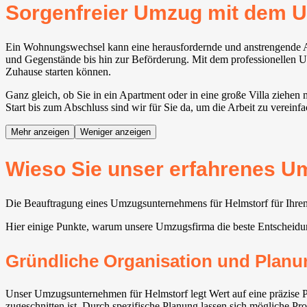
Sorgenfreier Umzug mit dem 
Ein Wohnungswechsel kann eine herausfordernde und anstrengende Ang
und Gegenstände bis hin zur Beförderung. Mit dem professionellen Um
Zuhause starten können.
Ganz gleich, ob Sie in ein Apartment oder in eine große Villa ziehen
Start bis zum Abschluss sind wir für Sie da, um die Arbeit zu vereinf
Mehr anzeigen
Weniger anzeigen
Wieso Sie unser erfahrenes U
Die Beauftragung eines Umzugsunternehmens für Helmstorf für Ihren U
Hier einige Punkte, warum unsere Umzugsfirma die beste Entscheidun
Gründliche Organisation und Planu
Unser Umzugsunternehmen für Helmstorf legt Wert auf eine präzise Pl
zugeschnitten ist. Durch spezifische Planung lassen sich mögliche P