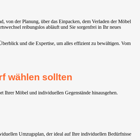
ind, von der Planung, über das Einpacken, dem Verladen der Möbel
swechsel reibungslos abläuft und Sie sorgenfrei in Ihr neues
berblick und die Expertise, um alles effizient zu bewältigen. Vom
f wählen sollten
ort Ihrer Möbel und individuellen Gegenstände hinausgehen.
iduellen Umzugsplan, der ideal auf Ihre individuellen Bedürfnisse