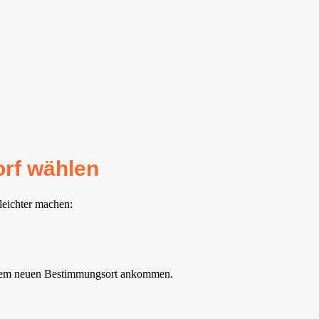
orf wählen
leichter machen:
ihrem neuen Bestimmungsort ankommen.