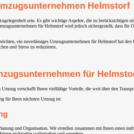
Umzugsunternehmen Helmstorf
elegenheit sein. Es gibt wichtige Aspekte, die zu berücksichtigen s
zugsunternehmen für Helmstorf wird jedoch sichergestellt, dass Ihr Ort
 möchten, ein zuverlässiges Umzugsunternehmen für Helmstorf hat den Ü
achen und Stress zu reduzieren.
mzugsunternehmen für Helmstor
mzug verschafft Ihnen vielfältige Vorteile, die weit über den Transp
g für Ihren nächsten Umzug ist:
ng
anung und Organisation. Wir erstellen zusammen mit Ihnen einen indiv
robleme rechtzeitig vorhersehen und umgehen.