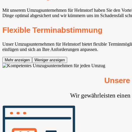
Mit unserem Umzugsunternehmen für Helmstorf haben Sie den Vorteil
Dinge optimal abgesichert und wir kümmern uns im Schadensfall sch
Flexible Terminabstimmung
Unser Umzugsunternehmen für Helmstorf bietet flexible Terminmöglic
einfügen und sich an Ihre Anforderungen anpassen.
Mehr anzeigen
Weniger anzeigen
Unsere
Wir gewährleisten einen