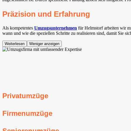
Präzision und Erfahrung
Als kompetentes
Umzugsunternehmen
für Helmstorf arbeiten wir m
wann und wie die speziellen Schritte zu realisieren sind, damit Sie s
Weiterlesen
Weniger anzeigen
Privatumzüge
Firmenumzüge
Seniorenumzüge