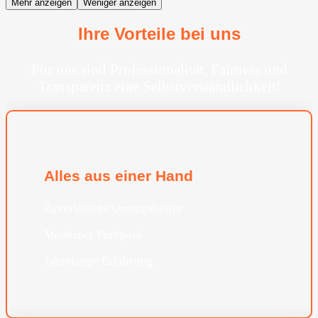
Mehr anzeigen
Weniger anzeigen
Ihre Vorteile bei uns
Für uns sind Professionalität, Fairness und
Transparenz eine Selbstverständlichkeit!
Alles aus einer Hand
Zuverlässige Umzugshelfer
Moderner Furhpark
Jahrelange Erfahrung