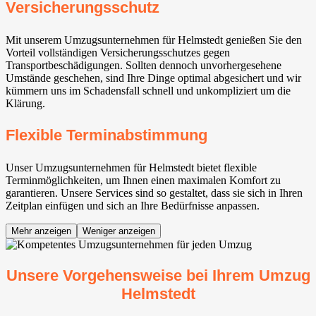
Versicherungsschutz
Mit unserem Umzugsunternehmen für Helmstedt genießen Sie den
Vorteil vollständigen Versicherungsschutzes gegen
Transportbeschädigungen. Sollten dennoch unvorhergesehene
Umstände geschehen, sind Ihre Dinge optimal abgesichert und wir
kümmern uns im Schadensfall schnell und unkompliziert um die
Klärung.
Flexible Terminabstimmung
Unser Umzugsunternehmen für Helmstedt bietet flexible
Terminmöglichkeiten, um Ihnen einen maximalen Komfort zu
garantieren. Unsere Services sind so gestaltet, dass sie sich in Ihren
Zeitplan einfügen und sich an Ihre Bedürfnisse anpassen.
Mehr anzeigen
Weniger anzeigen
Unsere Vorgehensweise bei Ihrem Umzug
Helmstedt