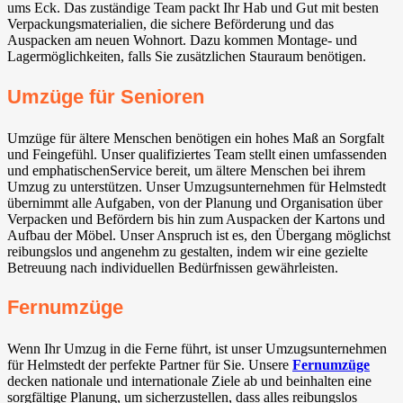
ums Eck. Das zuständige Team packt Ihr Hab und Gut mit besten
Verpackungsmaterialien, die sichere Beförderung und das
Auspacken am neuen Wohnort. Dazu kommen Montage- und
Lagermöglichkeiten, falls Sie zusätzlichen Stauraum benötigen.
Umzüge für Senioren
Umzüge für ältere Menschen benötigen ein hohes Maß an Sorgfalt
und Feingefühl. Unser qualifiziertes Team stellt einen umfassenden
und emphatischenService bereit, um ältere Menschen bei ihrem
Umzug zu unterstützen. Unser Umzugsunternehmen für Helmstedt
übernimmt alle Aufgaben, von der Planung und Organisation über
Verpacken und Befördern bis hin zum Auspacken der Kartons und
Aufbau der Möbel. Unser Anspruch ist es, den Übergang möglichst
reibungslos und angenehm zu gestalten, indem wir eine gezielte
Betreuung nach individuellen Bedürfnissen gewährleisten.
Fernumzüge
Wenn Ihr Umzug in die Ferne führt, ist unser Umzugsunternehmen
für Helmstedt der perfekte Partner für Sie. Unsere
Fernumzüge
decken nationale und internationale Ziele ab und beinhalten eine
sorgfältige Planung, um sicherzustellen, dass alles reibungslos