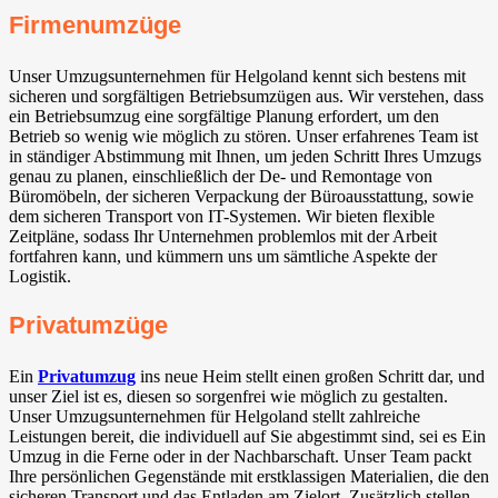
Firmenumzüge
Unser Umzugsunternehmen für Helgoland kennt sich bestens mit
sicheren und sorgfältigen Betriebsumzügen aus. Wir verstehen, dass
ein Betriebsumzug eine sorgfältige Planung erfordert, um den
Betrieb so wenig wie möglich zu stören. Unser erfahrenes Team ist
in ständiger Abstimmung mit Ihnen, um jeden Schritt Ihres Umzugs
genau zu planen, einschließlich der De- und Remontage von
Büromöbeln, der sicheren Verpackung der Büroausstattung, sowie
dem sicheren Transport von IT-Systemen. Wir bieten flexible
Zeitpläne, sodass Ihr Unternehmen problemlos mit der Arbeit
fortfahren kann, und kümmern uns um sämtliche Aspekte der
Logistik.
Privatumzüge
Ein
Privatumzug
ins neue Heim stellt einen großen Schritt dar, und
unser Ziel ist es, diesen so sorgenfrei wie möglich zu gestalten.
Unser Umzugsunternehmen für Helgoland stellt zahlreiche
Leistungen bereit, die individuell auf Sie abgestimmt sind, sei es Ein
Umzug in die Ferne oder in der Nachbarschaft. Unser Team packt
Ihre persönlichen Gegenstände mit erstklassigen Materialien, die den
sicheren Transport und das Entladen am Zielort. Zusätzlich stellen