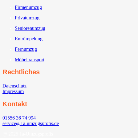
Firmenumzug
Privatumzug
Seniorenumzug
Entrümpelung
Fernumzug
Möbeltransport
Rechtliches
Datenschutz
Impressum
Kontakt
01556 36 74 994
service@1a-umzugsprofis.de
@ 2025 1a-Umzugsprofis