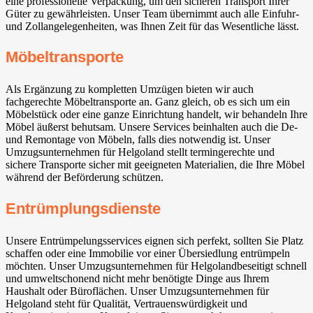
eine professionelle Verpackung, um den sicheren Transport Ihrer
Güter zu gewährleisten. Unser Team übernimmt auch alle Einfuhr-
und Zollangelegenheiten, was Ihnen Zeit für das Wesentliche lässt.
Möbeltransporte
Als Ergänzung zu kompletten Umzügen bieten wir auch
fachgerechte Möbeltransporte an. Ganz gleich, ob es sich um ein
Möbelstück oder eine ganze Einrichtung handelt, wir behandeln Ihre
Möbel äußerst behutsam. Unsere Services beinhalten auch die De-
und Remontage von Möbeln, falls dies notwendig ist. Unser
Umzugsunternehmen für Helgoland stellt termingerechte und
sichere Transporte sicher mit geeigneten Materialien, die Ihre Möbel
während der Beförderung schützen.
Entrümplungsdienste
Unsere Entrümpelungsservices eignen sich perfekt, sollten Sie Platz
schaffen oder eine Immobilie vor einer Übersiedlung entrümpeln
möchten. Unser Umzugsunternehmen für Helgolandbeseitigt schnell
und umweltschonend nicht mehr benötigte Dinge aus Ihrem
Haushalt oder Büroflächen. Unser Umzugsunternehmen für
Helgoland steht für Qualität, Vertrauenswürdigkeit und