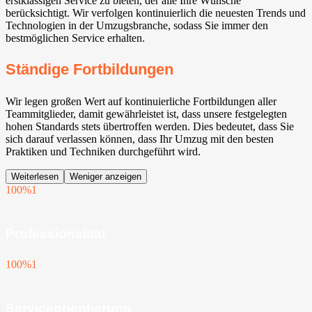
erstklassigen Service zu bieten, der alle Ihre Wünsche
berücksichtigt. Wir verfolgen kontinuierlich die neuesten Trends und
Technologien in der Umzugsbranche, sodass Sie immer den
bestmöglichen Service erhalten.
Ständige Fortbildungen
Wir legen großen Wert auf kontinuierliche Fortbildungen aller
Teammitglieder, damit gewährleistet ist, dass unsere festgelegten
hohen Standards stets übertroffen werden. Dies bedeutet, dass Sie
sich darauf verlassen können, dass Ihr Umzug mit den besten
Praktiken und Techniken durchgeführt wird.
Weiterlesen
Weniger anzeigen
100%
1
Professionalität
100%
1
Serviceorientierung