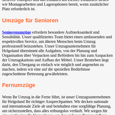
wir Montagearbeiten und Lageroptionen bereit, wenn zusätzlicher
Platz erforderlich ist.
Umzüge für Senioren
Seniorenumzüge
erfordern besondere Aufmerksamkeit und
Sensibilität. Unser qualifiziertes Team bietet einen umfassenden und
respektvollen Service, um älteren Menschen beim Umzug
professionell beizustehen. Unser Umzugsunternehmen für
Helgoland übernimmt alle Aufgaben, von der Planung und
Organisation über Verpacken und Befördern bis hin zum Auspacken
der Umzugskartons und Aufbau der Möbel. Unser Bestreben liegt
darin, den Übergang so einfach wie möglich und angenehm zu
machen, indem wir eine auf die speziellen Bedürfnisse
zugeschnittene Betreuung gewährleisten.
Fernumzüge
Wenn Ihr Umzug in die Ferne führt, ist unser Umzugsunternehmen
für Helgoland Ihr richtiger Ansprechpartner. Wir decken nationale
und internationale Ziele ab und beinhalten eine sorgfältige Planung,
um sicherzustellen, dass alles reibungslos verläuft. Wir sorgen für