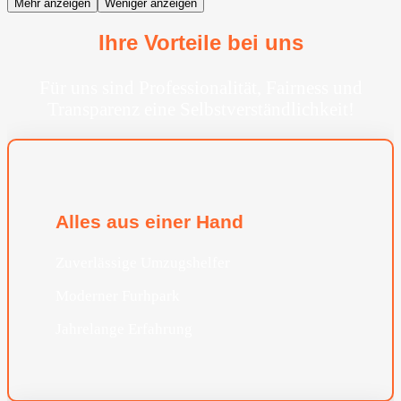
Mehr anzeigen
Weniger anzeigen
Ihre Vorteile bei uns
Für uns sind Professionalität, Fairness und
Transparenz eine Selbstverständlichkeit!
Alles aus einer Hand
Zuverlässige Umzugshelfer
Moderner Furhpark
Jahrelange Erfahrung