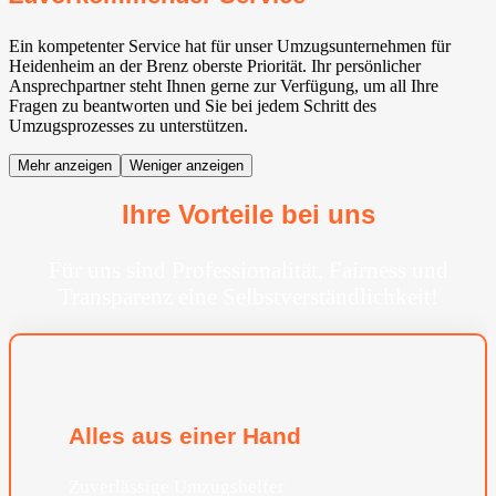
Ein kompetenter Service hat für unser Umzugsunternehmen für
Heidenheim an der Brenz oberste Priorität. Ihr persönlicher
Ansprechpartner steht Ihnen gerne zur Verfügung, um all Ihre
Fragen zu beantworten und Sie bei jedem Schritt des
Umzugsprozesses zu unterstützen.
Mehr anzeigen
Weniger anzeigen
Ihre Vorteile bei uns
Für uns sind Professionalität, Fairness und
Transparenz eine Selbstverständlichkeit!
Alles aus einer Hand
Zuverlässige Umzugshelfer