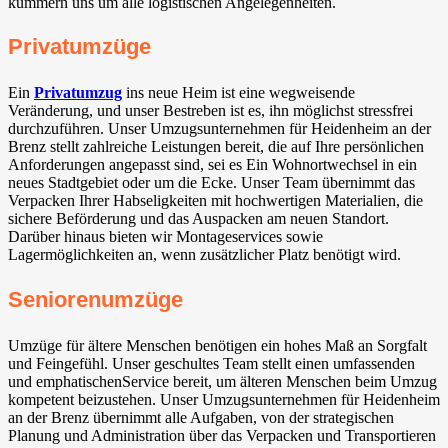
kümmern uns um alle logistischen Angelegenheiten.
Privatumzüge
Ein
Privatumzug
ins neue Heim ist eine wegweisende
Veränderung, und unser Bestreben ist es, ihn möglichst stressfrei
durchzuführen. Unser Umzugsunternehmen für Heidenheim an der
Brenz stellt zahlreiche Leistungen bereit, die auf Ihre persönlichen
Anforderungen angepasst sind, sei es Ein Wohnortwechsel in ein
neues Stadtgebiet oder um die Ecke. Unser Team übernimmt das
Verpacken Ihrer Habseligkeiten mit hochwertigen Materialien, die
sichere Beförderung und das Auspacken am neuen Standort.
Darüber hinaus bieten wir Montageservices sowie
Lagermöglichkeiten an, wenn zusätzlicher Platz benötigt wird.
Seniorenumzüge
Umzüge für ältere Menschen benötigen ein hohes Maß an Sorgfalt
und Feingefühl. Unser geschultes Team stellt einen umfassenden
und emphatischenService bereit, um älteren Menschen beim Umzug
kompetent beizustehen. Unser Umzugsunternehmen für Heidenheim
an der Brenz übernimmt alle Aufgaben, von der strategischen
Planung und Administration über das Verpacken und Transportieren