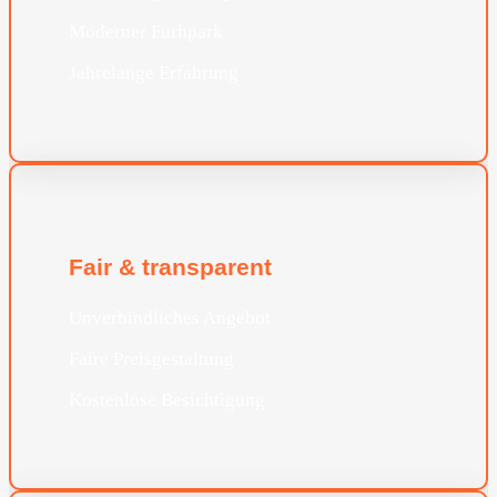
Moderner Furhpark
Jahrelange Erfahrung
Fair & transparent
Unverbindliches Angebot
Faire Preisgestaltung
Kostenlose Besichtigung