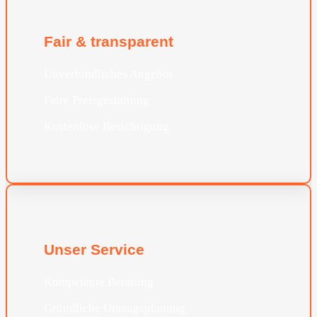
Fair & transparent
Unverbindliches Angebot
Faire Preisgestaltung
Kostenlose Besichtigung
Unser Service
Kompetente Beratung
Gründliche Umzugsplanung