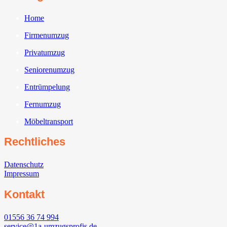
Home
Firmenumzug
Privatumzug
Seniorenumzug
Entrümpelung
Fernumzug
Möbeltransport
Rechtliches
Datenschutz
Impressum
Kontakt
01556 36 74 994
service@1a-umzugsprofis.de