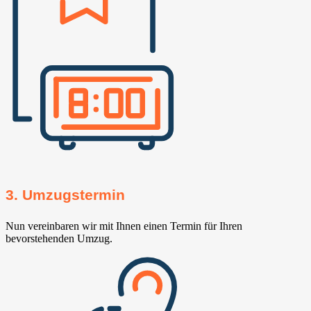
3. Umzugstermin
Nun vereinbaren wir mit Ihnen einen Termin für Ihren
bevorstehenden Umzug.