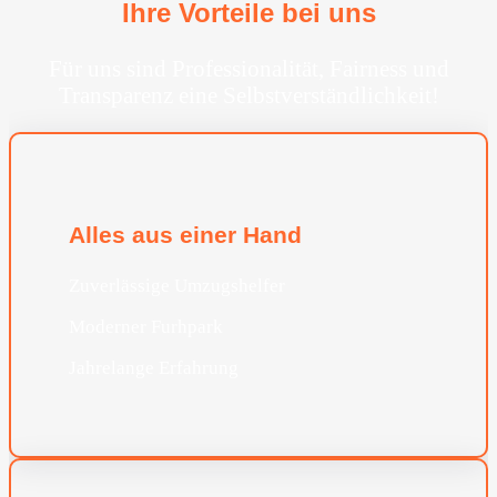
Ihre Vorteile bei uns
Für uns sind Professionalität, Fairness und
Transparenz eine Selbstverständlichkeit!
Alles aus einer Hand
Zuverlässige Umzugshelfer
Moderner Furhpark
Jahrelange Erfahrung