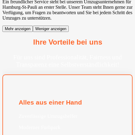
Ein freundlicher Service steht bei unserem Umzugsunternehmen für
Hamburg-St-Pauli an erster Stelle. Unser Team steht Ihnen gerne zur
Verfügung, um Fragen zu beantworten und Sie bei jedem Schritt des
Umzuges zu unterstützen.
Mehr anzeigen
Weniger anzeigen
Ihre Vorteile bei uns
Für uns sind Professionalität, Fairness und
Transparenz eine Selbstverständlichkeit!
Alles aus einer Hand
Zuverlässige Umzugshelfer
Moderner Furhpark