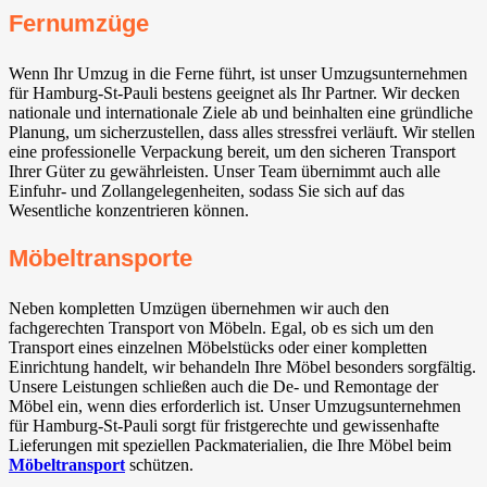
Fernumzüge
Wenn Ihr Umzug in die Ferne führt, ist unser Umzugsunternehmen
für Hamburg-St-Pauli bestens geeignet als Ihr Partner. Wir decken
nationale und internationale Ziele ab und beinhalten eine gründliche
Planung, um sicherzustellen, dass alles stressfrei verläuft. Wir stellen
eine professionelle Verpackung bereit, um den sicheren Transport
Ihrer Güter zu gewährleisten. Unser Team übernimmt auch alle
Einfuhr- und Zollangelegenheiten, sodass Sie sich auf das
Wesentliche konzentrieren können.
Möbeltransporte
Neben kompletten Umzügen übernehmen wir auch den
fachgerechten Transport von Möbeln. Egal, ob es sich um den
Transport eines einzelnen Möbelstücks oder einer kompletten
Einrichtung handelt, wir behandeln Ihre Möbel besonders sorgfältig.
Unsere Leistungen schließen auch die De- und Remontage der
Möbel ein, wenn dies erforderlich ist. Unser Umzugsunternehmen
für Hamburg-St-Pauli sorgt für fristgerechte und gewissenhafte
Lieferungen mit speziellen Packmaterialien, die Ihre Möbel beim
Möbeltransport
schützen.