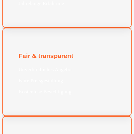
Jahrelange Erfahrung
Fair & transparent
Unverbindliches Angebot
Faire Preisgestaltung
Kostenlose Besichtigung