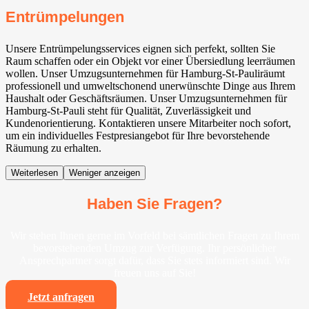
Entrümpelungen
Unsere Entrümpelungsservices eignen sich perfekt, sollten Sie
Raum schaffen oder ein Objekt vor einer Übersiedlung leerräumen
wollen. Unser Umzugsunternehmen für Hamburg-St-Pauliräumt
professionell und umweltschonend unerwünschte Dinge aus Ihrem
Haushalt oder Geschäftsräumen. Unser Umzugsunternehmen für
Hamburg-St-Pauli steht für Qualität, Zuverlässigkeit und
Kundenorientierung. Kontaktieren unsere Mitarbeiter noch sofort,
um ein individuelles Festpresiangebot für Ihre bevorstehende
Räumung zu erhalten.
Weiterlesen
Weniger anzeigen
Haben Sie Fragen?
Wir stehen Ihnen gerne im Vorfeld bei sämtlichen Fragen zu Ihrem
bevorstehenden Umzug zur Verfügung. Ihr persönlicher
Ansprechpartner sorgt dafür, dass Sie stets informiert sind. Wir
freuen uns auf Sie!
Jetzt anfragen