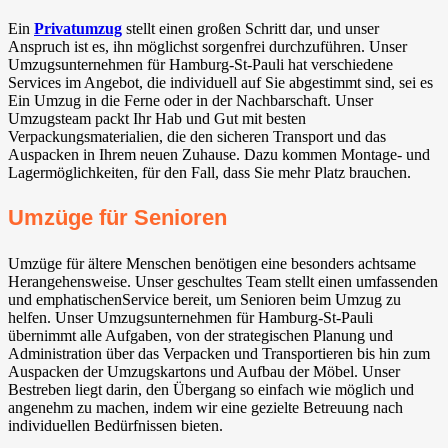
Ein
Privatumzug
stellt einen großen Schritt dar, und unser
Anspruch ist es, ihn möglichst sorgenfrei durchzuführen. Unser
Umzugsunternehmen für Hamburg-St-Pauli hat verschiedene
Services im Angebot, die individuell auf Sie abgestimmt sind, sei es
Ein Umzug in die Ferne oder in der Nachbarschaft. Unser
Umzugsteam packt Ihr Hab und Gut mit besten
Verpackungsmaterialien, die den sicheren Transport und das
Auspacken in Ihrem neuen Zuhause. Dazu kommen Montage- und
Lagermöglichkeiten, für den Fall, dass Sie mehr Platz brauchen.
Umzüge für Senioren
Umzüge für ältere Menschen benötigen eine besonders achtsame
Herangehensweise. Unser geschultes Team stellt einen umfassenden
und emphatischenService bereit, um Senioren beim Umzug zu
helfen. Unser Umzugsunternehmen für Hamburg-St-Pauli
übernimmt alle Aufgaben, von der strategischen Planung und
Administration über das Verpacken und Transportieren bis hin zum
Auspacken der Umzugskartons und Aufbau der Möbel. Unser
Bestreben liegt darin, den Übergang so einfach wie möglich und
angenehm zu machen, indem wir eine gezielte Betreuung nach
individuellen Bedürfnissen bieten.