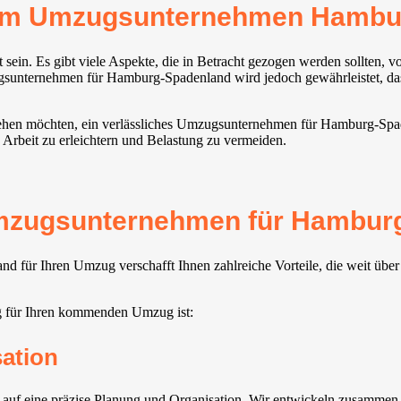
erem Umzugsunternehmen Hambu
sein. Es gibt viele Aspekte, die in Betracht gezogen werden sollten,
unternehmen für Hamburg-Spadenland wird jedoch gewährleistet, dass I
ehen möchten, ein verlässliches Umzugsunternehmen für Hamburg-Spaden
e Arbeit zu erleichtern und Belastung zu vermeiden.
Umzugsunternehmen für Hamburg
für Ihren Umzug verschafft Ihnen zahlreiche Vorteile, die weit über
g für Ihren kommenden Umzug ist:
sation
 eine präzise Planung und Organisation. Wir entwickeln zusammen mi