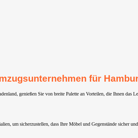
r Umzugsunternehmen für Hambu
nland, genießen Sie von breite Palette an Vorteilen, die Ihnen das Le
alien, um sicherzustellen, dass Ihre Möbel und Gegenstände sicher u