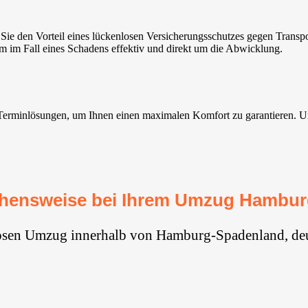
 den Vorteil eines lückenlosen Versicherungsschutzes gegen Transpo
im im Fall eines Schadens effektiv und direkt um die Abwicklung.
minlösungen, um Ihnen einen maximalen Komfort zu garantieren. Unsere
hensweise bei Ihrem Umzug Hambu
losen Umzug innerhalb von Hamburg-Spadenland, deu