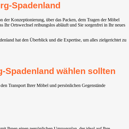
rg-Spadenland
 von der Konzeptionierung, über das Packen, dem Tragen der Möbel
hr Ortswechsel reibungslos abläuft und Sie sorgenfrei in Ihr neues
land hat den Überblick und die Expertise, um alles zielgerichtet zu
-Spadenland wählen sollten
 den Transport Ihrer Möbel und persönlichen Gegenstände
t Ihnen einen persönlichen Umzugsplan, der ideal auf Ihre