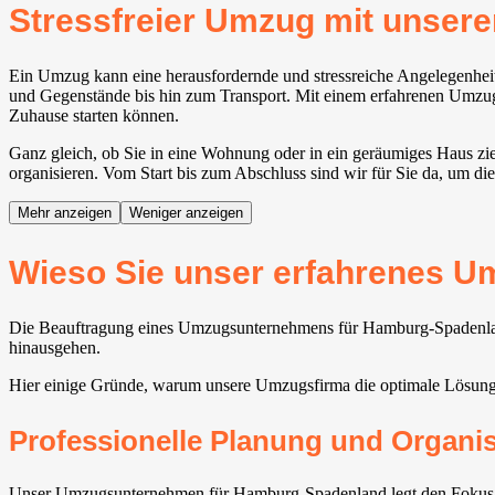
Stressfreier Umzug mit uns
Ein Umzug kann eine herausfordernde und stressreiche Angelegenheit 
und Gegenstände bis hin zum Transport. Mit einem erfahrenen Umzugs
Zuhause starten können.
Ganz gleich, ob Sie in eine Wohnung oder in ein geräumiges Haus zi
organisieren. Vom Start bis zum Abschluss sind wir für Sie da, um di
Mehr anzeigen
Weniger anzeigen
Wieso Sie unser erfahrenes 
Die Beauftragung eines Umzugsunternehmens für Hamburg-Spadenland 
hinausgehen.
Hier einige Gründe, warum unsere Umzugsfirma die optimale Lösun
Professionelle Planung und Organi
Unser Umzugsunternehmen für Hamburg-Spadenland legt den Fokus auf