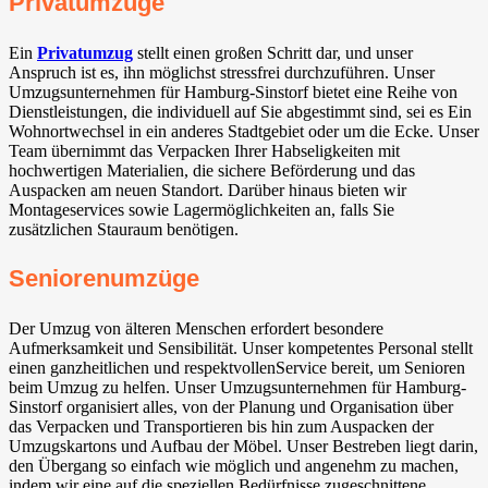
Privatumzüge
Ein
Privatumzug
stellt einen großen Schritt dar, und unser
Anspruch ist es, ihn möglichst stressfrei durchzuführen. Unser
Umzugsunternehmen für Hamburg-Sinstorf bietet eine Reihe von
Dienstleistungen, die individuell auf Sie abgestimmt sind, sei es Ein
Wohnortwechsel in ein anderes Stadtgebiet oder um die Ecke. Unser
Team übernimmt das Verpacken Ihrer Habseligkeiten mit
hochwertigen Materialien, die sichere Beförderung und das
Auspacken am neuen Standort. Darüber hinaus bieten wir
Montageservices sowie Lagermöglichkeiten an, falls Sie
zusätzlichen Stauraum benötigen.
Seniorenumzüge
Der Umzug von älteren Menschen erfordert besondere
Aufmerksamkeit und Sensibilität. Unser kompetentes Personal stellt
einen ganzheitlichen und respektvollenService bereit, um Senioren
beim Umzug zu helfen. Unser Umzugsunternehmen für Hamburg-
Sinstorf organisiert alles, von der Planung und Organisation über
das Verpacken und Transportieren bis hin zum Auspacken der
Umzugskartons und Aufbau der Möbel. Unser Bestreben liegt darin,
den Übergang so einfach wie möglich und angenehm zu machen,
indem wir eine auf die speziellen Bedürfnisse zugeschnittene