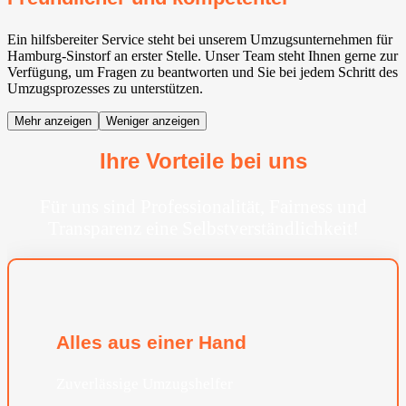
Ein hilfsbereiter Service steht bei unserem Umzugsunternehmen für
Hamburg-Sinstorf an erster Stelle. Unser Team steht Ihnen gerne zur
Verfügung, um Fragen zu beantworten und Sie bei jedem Schritt des
Umzugsprozesses zu unterstützen.
Mehr anzeigen
Weniger anzeigen
Ihre Vorteile bei uns
Für uns sind Professionalität, Fairness und
Transparenz eine Selbstverständlichkeit!
Alles aus einer Hand
Zuverlässige Umzugshelfer