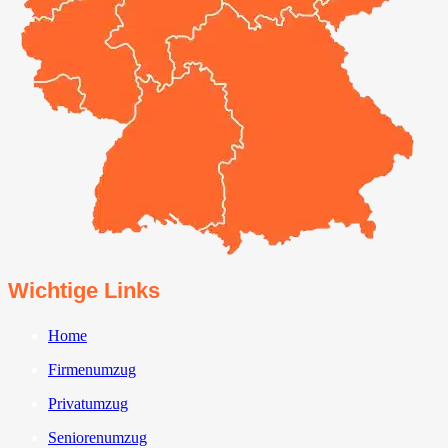
Wichtige Links
Home
Firmenumzug
Privatumzug
Seniorenumzug