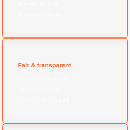
Moderner Furhpark
Jahrelange Erfahrung
Fair & transparent
Unverbindliches Angebot
Faire Preisgestaltung
Kostenlose Besichtigung