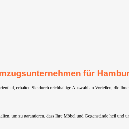
r Umzugsunternehmen für Hambur
thal, erhalten Sie durch reichhaltige Auswahl an Vorteilen, die Ihne
ien, um zu garantieren, dass Ihre Möbel und Gegenstände heil und unv