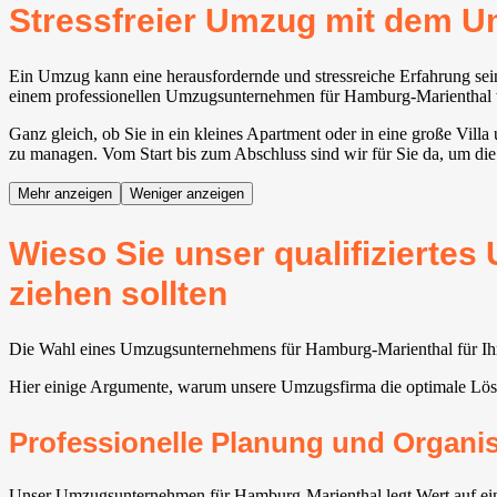
Stressfreier Umzug mit dem 
Ein Umzug kann eine herausfordernde und stressreiche Erfahrung sein
einem professionellen Umzugsunternehmen für Hamburg-Marienthal wir
Ganz gleich, ob Sie in ein kleines Apartment oder in eine große Vil
zu managen. Vom Start bis zum Abschluss sind wir für Sie da, um die
Mehr anzeigen
Weniger anzeigen
Wieso Sie unser qualifizierte
ziehen sollten
Die Wahl eines Umzugsunternehmens für Hamburg-Marienthal für Ihren
Hier einige Argumente, warum unsere Umzugsfirma die optimale Lösu
Professionelle Planung und Organi
Unser Umzugsunternehmen für Hamburg-Marienthal legt Wert auf eine 