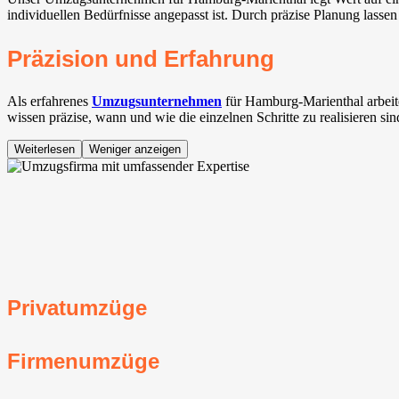
individuellen Bedürfnisse angepasst ist. Durch präzise Planung lassen
Präzision und Erfahrung
Als erfahrenes
Umzugsunternehmen
für Hamburg-Marienthal arbei
wissen präzise, wann und wie die einzelnen Schritte zu realisieren si
Weiterlesen
Weniger anzeigen
Privatumzüge
Firmenumzüge