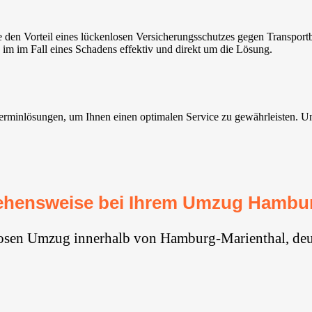
en Vorteil eines lückenlosen Versicherungsschutzes gegen Transportb
 im im Fall eines Schadens effektiv und direkt um die Lösung.
inlösungen, um Ihnen einen optimalen Service zu gewährleisten. Unsere
ehensweise bei Ihrem Umzug Hambur
losen Umzug innerhalb von Hamburg-Marienthal, deu