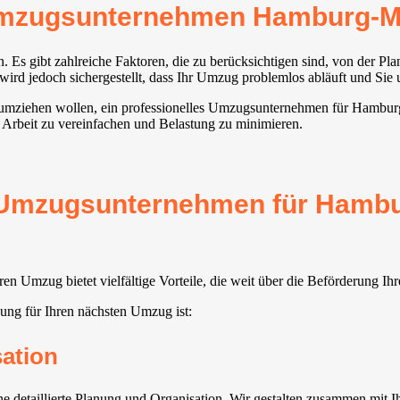
Umzugsunternehmen Hamburg-Ma
. Es gibt zahlreiche Faktoren, die zu berücksichtigen sind, von der Pl
d jedoch sichergestellt, dass Ihr Umzug problemlos abläuft und Sie 
la umziehen wollen, ein professionelles Umzugsunternehmen für Hambur
 Arbeit zu vereinfachen und Belastung zu minimieren.
s Umzugsunternehmen für Hambu
 Umzug bietet vielfältige Vorteile, die weit über die Beförderung I
ng für Ihren nächsten Umzug ist:
sation
detaillierte Planung und Organisation. Wir gestalten zusammen mit I