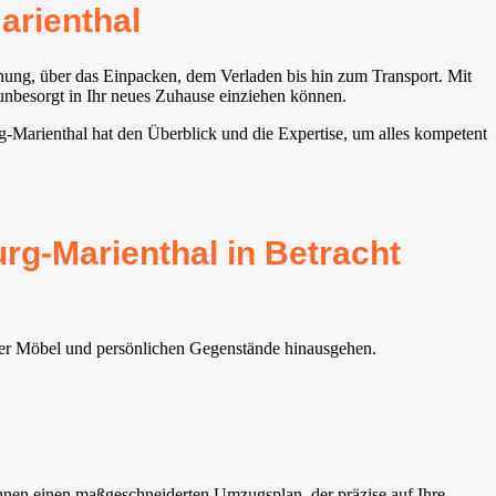
rienthal
anung, über das Einpacken, dem Verladen bis hin zum Transport. Mit
unbesorgt in Ihr neues Zuhause einziehen können.
g-Marienthal hat den Überblick und die Expertise, um alles kompetent
rg-Marienthal in Betracht
hrer Möbel und persönlichen Gegenstände hinausgehen.
hnen einen maßgeschneiderten Umzugsplan, der präzise auf Ihre