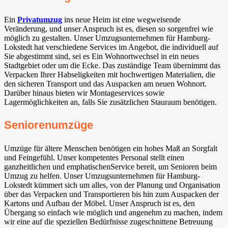
Ein
Privatumzug
ins neue Heim ist eine wegweisende
Veränderung, und unser Anspruch ist es, diesen so sorgenfrei wie
möglich zu gestalten. Unser Umzugsunternehmen für Hamburg-
Lokstedt hat verschiedene Services im Angebot, die individuell auf
Sie abgestimmt sind, sei es Ein Wohnortwechsel in ein neues
Stadtgebiet oder um die Ecke. Das zuständige Team übernimmt das
Verpacken Ihrer Habseligkeiten mit hochwertigen Materialien, die
den sicheren Transport und das Auspacken am neuen Wohnort.
Darüber hinaus bieten wir Montageservices sowie
Lagermöglichkeiten an, falls Sie zusätzlichen Stauraum benötigen.
Seniorenumzüge
Umzüge für ältere Menschen benötigen ein hohes Maß an Sorgfalt
und Feingefühl. Unser kompetentes Personal stellt einen
ganzheitlichen und emphatischenService bereit, um Senioren beim
Umzug zu helfen. Unser Umzugsunternehmen für Hamburg-
Lokstedt kümmert sich um alles, von der Planung und Organisation
über das Verpacken und Transportieren bis hin zum Auspacken der
Kartons und Aufbau der Möbel. Unser Anspruch ist es, den
Übergang so einfach wie möglich und angenehm zu machen, indem
wir eine auf die speziellen Bedürfnisse zugeschnittene Betreuung