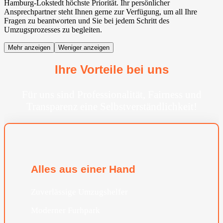
Hamburg-Lokstedt höchste Priorität. Ihr persönlicher
Ansprechpartner steht Ihnen gerne zur Verfügung, um all Ihre
Fragen zu beantworten und Sie bei jedem Schritt des
Umzugsprozesses zu begleiten.
Mehr anzeigen
Weniger anzeigen
Ihre Vorteile bei uns
Für uns sind Professionalität, Fairness und
Transparenz eine Selbstverständlichkeit!
Alles aus einer Hand
Zuverlässige Umzugshelfer
Moderner Furhpark