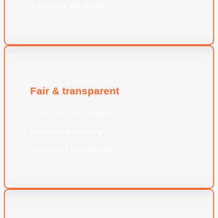
Jahrelange Erfahrung
Fair & transparent
Unverbindliches Angebot
Faire Preisgestaltung
Kostenlose Besichtigung