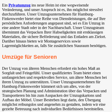
Ein
Privatumzug
ins neue Heim ist eine wegweisende
Veränderung, und unser Anspruch ist es, ihn möglichst stressfrei
durchzuführen. Unser Umzugsunternehmen für Hamburg-
Finkenwerder bietet eine Reihe von Dienstleistungen, die auf Ihre
persönlichen Anforderungen angepasst sind, sei es Ein Umzug in
eine andere Stadt oder in der Nachbarschaft. Unser Umzugsteam
übernimmt das Verpacken Ihrer Habseligkeiten mit erstklassigen
Materialien, die sichere Beförderung und das Entladen am Zielort.
Darüber hinaus bieten wir Montageservices sowie
Lagermöglichkeiten an, falls Sie zusätzlichen Stauraum benötigen.
Umzüge für Senioren
Der Umzug von älteren Menschen erfordert ein hohes Maß an
Sorgfalt und Feingefühl. Unser qualifiziertes Team bietet einen
umfangreichen und respektvollen Service, um ältere Menschen bei
ihrem Umzug zu unterstützen. Unser Umzugsunternehmen für
Hamburg-Finkenwerder kümmert sich um alles, von der
strategischen Planung und Administration über das Verpacken und
Transportieren bis hin zum Auspacken der Umzugskartons und
Aufbau der Möbel. Unser Bestreben liegt darin, den Übergang
möglichst reibungslos und angenehm zu gestalten, indem wir eine
gezielte Betreuung nach individuellen Bedürfnissen bereitstellen.