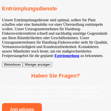
Entrümplungsdienste
Unsere Entrümpelungsdienste sind optimal, sollten Sie Platz
schaffen oder eine Immobilie vor einer Übersiedlung entrümpeln
wollen. Unser Umzugsunternehmen für Hamburg-
Finkenwerderentfernt schnell und nachhaltig unnötige Gegenstände
aus Ihren Räumlichkeiten oder Geschäftsräumen. Unser
Umzugsunternehmen für Hamburg-Finkenwerder steht für Qualität,
Vertrauenswürdigkeit und Kundenzufriedenheit. Kontaktieren
unsere Mitarbeiter noch heute, um ein maßgeschneidertes
Festpresiangebot für die geplante
Entrümpelung
zu bekommen.
Weiterlesen
Weniger anzeigen
Haben Sie Fragen?
Wir stehen Ihnen gerne im Vorfeld bei sämtlichen Fragen zu Ihrem
bevorstehenden Umzug zur Verfügung. Ihr persönlicher
Ansprechpartner sorgt dafür, dass Sie stets informiert sind. Wir
freuen uns auf Sie!
Jetzt anfragen