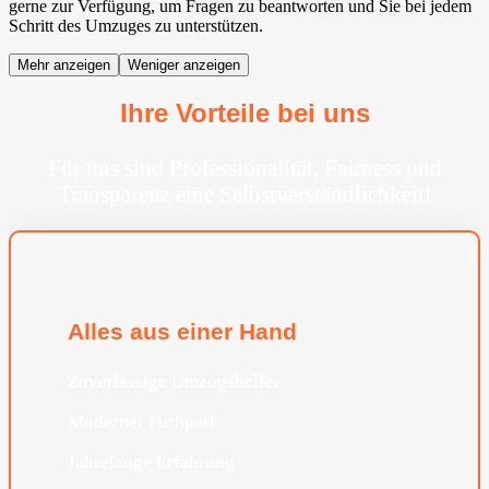
gerne zur Verfügung, um Fragen zu beantworten und Sie bei jedem
Schritt des Umzuges zu unterstützen.
Mehr anzeigen
Weniger anzeigen
Ihre Vorteile bei uns
Für uns sind Professionalität, Fairness und
Transparenz eine Selbstverständlichkeit!
Alles aus einer Hand
Zuverlässige Umzugshelfer
Moderner Furhpark
Jahrelange Erfahrung