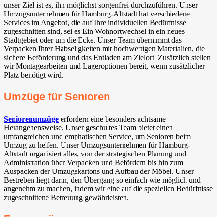
unser Ziel ist es, ihn möglichst sorgenfrei durchzuführen. Unser
Umzugsunternehmen für Hamburg-Altstadt hat verschiedene
Services im Angebot, die auf Ihre individuellen Bedürfnisse
zugeschnitten sind, sei es Ein Wohnortwechsel in ein neues
Stadtgebiet oder um die Ecke. Unser Team übernimmt das
Verpacken Ihrer Habseligkeiten mit hochwertigen Materialien, die
sichere Beförderung und das Entladen am Zielort. Zusätzlich stellen
wir Montagearbeiten und Lageroptionen bereit, wenn zusätzlicher
Platz benötigt wird.
Umzüge für Senioren
Seniorenumzüge
erfordern eine besonders achtsame
Herangehensweise. Unser geschultes Team bietet einen
umfangreichen und emphatischen Service, um Senioren beim
Umzug zu helfen. Unser Umzugsunternehmen für Hamburg-
Altstadt organisiert alles, von der strategischen Planung und
Administration über Verpacken und Befördern bis hin zum
Auspacken der Umzugskartons und Aufbau der Möbel. Unser
Bestreben liegt darin, den Übergang so einfach wie möglich und
angenehm zu machen, indem wir eine auf die speziellen Bedürfnisse
zugeschnittene Betreuung gewährleisten.