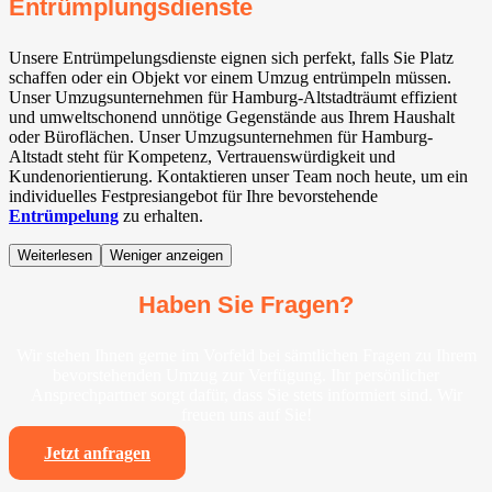
Entrümplungsdienste
Unsere Entrümpelungsdienste eignen sich perfekt, falls Sie Platz
schaffen oder ein Objekt vor einem Umzug entrümpeln müssen.
Unser Umzugsunternehmen für Hamburg-Altstadträumt effizient
und umweltschonend unnötige Gegenstände aus Ihrem Haushalt
oder Büroflächen. Unser Umzugsunternehmen für Hamburg-
Altstadt steht für Kompetenz, Vertrauenswürdigkeit und
Kundenorientierung. Kontaktieren unser Team noch heute, um ein
individuelles Festpresiangebot für Ihre bevorstehende
Entrümpelung
zu erhalten.
Weiterlesen
Weniger anzeigen
Haben Sie Fragen?
Wir stehen Ihnen gerne im Vorfeld bei sämtlichen Fragen zu Ihrem
bevorstehenden Umzug zur Verfügung. Ihr persönlicher
Ansprechpartner sorgt dafür, dass Sie stets informiert sind. Wir
freuen uns auf Sie!
Jetzt anfragen