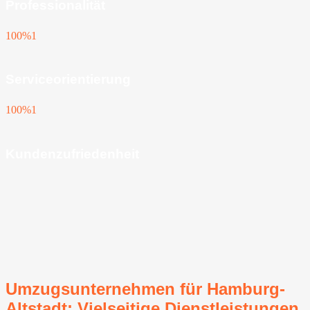
Professionalität
100%
1
Serviceorientierung
100%
1
Kundenzufriedenheit
Umzugsunternehmen für Hamburg-
Altstadt: Vielseitige Dienstleistungen