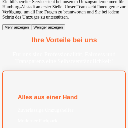
Ein hilfsbereiter Service steht bei unserem Umzugsunternehmen für
Hamburg-Altstadt an erster Stelle. Unser Team steht Ihnen gerne zur
Verfügung, um all Ihre Fragen zu beantworten und Sie bei jedem
Schritt des Umzuges zu unterstützen.
Mehr anzeigen
Weniger anzeigen
Ihre Vorteile bei uns
Für uns sind Professionalität, Fairness und
Transparenz eine Selbstverständlichkeit!
Alles aus einer Hand
Zuverlässige Umzugshelfer
Moderner Furhpark