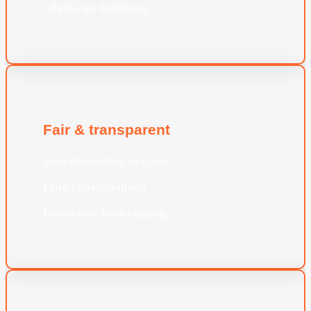
Jahrelange Erfahrung
Fair & transparent
Unverbindliches Angebot
Faire Preisgestaltung
Kostenlose Besichtigung