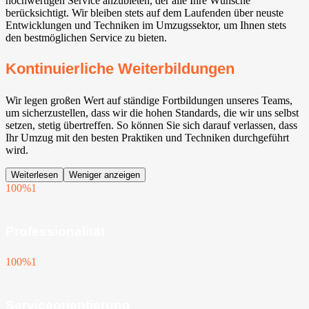
hochwertigen Service anzubieten, der alle Ihre Wünsche
berücksichtigt. Wir bleiben stets auf dem Laufenden über neuste
Entwicklungen und Techniken im Umzugssektor, um Ihnen stets
den bestmöglichen Service zu bieten.
Kontinuierliche Weiterbildungen
Wir legen großen Wert auf ständige Fortbildungen unseres Teams,
um sicherzustellen, dass wir die hohen Standards, die wir uns selbst
setzen, stetig übertreffen. So können Sie sich darauf verlassen, dass
Ihr Umzug mit den besten Praktiken und Techniken durchgeführt
wird.
Weiterlesen
Weniger anzeigen
100%
1
Professionalität
100%
1
Serviceorientierung