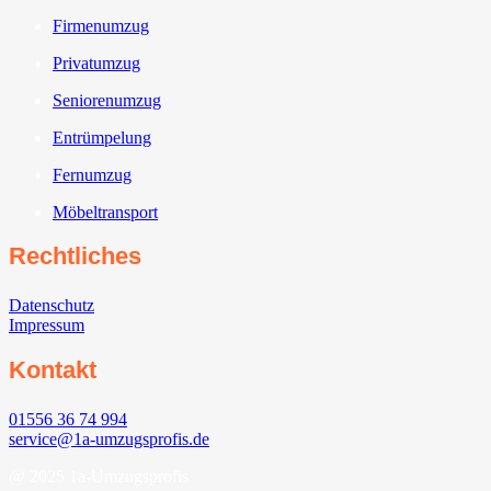
Firmenumzug
Privatumzug
Seniorenumzug
Entrümpelung
Fernumzug
Möbeltransport
Rechtliches
Datenschutz
Impressum
Kontakt
01556 36 74 994
service@1a-umzugsprofis.de
@ 2025 1a-Umzugsprofis