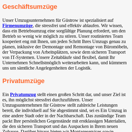
Geschäftsumzüge
Unser Umzugsunternehmen für Güstrow ist spezialisiert auf
Firmenumzüge
, die stressfrei und effektiv ablaufen. Wir wissen,
dass ein Betriebsumzug eine sorgfältige Planung erfordert, um den
Betrieb so wenig wie möglich zu stören. Unser routiniertes Team
kooperiert eng mit Ihnen, um jeden Schritt Ihres Umzugs genau zu
planen, inklusive der Demontage und Remontage von Büromöbeln,
der Verpackung von Arbeitsplätzen, sowie dem sicheren Transport
von IT-Systemen. Unsere Zeitabläufe sind flexibel, damit Ihr
Unternehmen Schnellstmöglich weiterarbeiten kann, und kümmern
uns um sämtliche Angelegenheiten der Logistik.
Privatumzüge
Ein
Privatumzug
stellt einen großen Schritt dar, und unser Ziel ist
es, ihn möglichst stressfrei durchzuführen. Unser
Umzugsunternehmen für Güstrow stellt zahlreiche Leistungen
bereit, die individuell auf Sie abgestimmt sind, sei es Ein Umzug in
eine andere Stadt oder in der Nachbarschaft. Das zuständige Team
packt Ihre persönlichen Gegenstände mit erstklassigen Materialien,
die den sicheren Transport und das Auspacken in Ihrem neuen
Zuhause. Darüber hinaus bieten wir Montageservices sowie