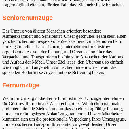
Lagermöglichkeiten an, für den Fall, dass Sie mehr Platz brauchen.
Seniorenumzüge
Der Umzug von älteren Menschen erfordert besondere
Aufmerksamkeit und Sensibilität. Unser geschultes Team stellt einen
ganzheitlichen und respektvollenService bereit, um Senioren beim
Umzug zu helfen. Unser Umzugsunternehmen für Güstrow
organisiert alles, von der Planung und Organisation über das
Verpacken und Transportieren bis hin zum Auspacken der Kartons
und Aufbau der Möbel. Unser Ziel ist es, den Übergang so einfach
wie möglich und angenehm zu machen, indem wir eine auf die
speziellen Bedürfnisse zugeschnittene Betreuung bieten.
Fernumzüge
Wenn Ihr Umzug in die Ferne führt, ist unser Umzugsunternehmen
für Güstrow Ihr optimaler Ansprechpartner. Wir decken nationale
und internationale Ziele ab und umfassen eine sorgfältige Planung,
um einen reibungslosen Ablauf zu garantieren. Unsere Mitarbeiter
kümmern sich um die professionelle Verpackung Ihres Umzugsguts,
um den sicheren Transport Ihrer Güter zu gewährleisten. Unser