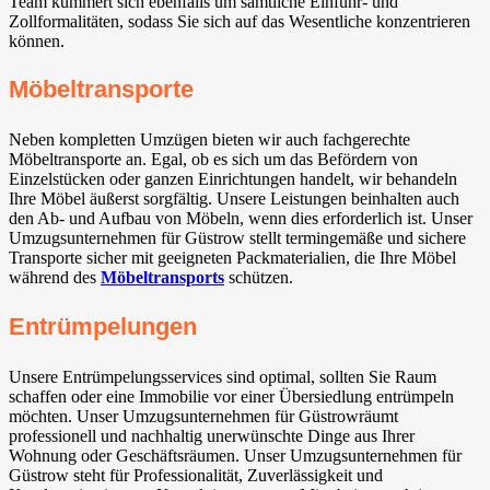
Team kümmert sich ebenfalls um sämtliche Einfuhr- und
Zollformalitäten, sodass Sie sich auf das Wesentliche konzentrieren
können.
Möbeltransporte
Neben kompletten Umzügen bieten wir auch fachgerechte
Möbeltransporte an. Egal, ob es sich um das Befördern von
Einzelstücken oder ganzen Einrichtungen handelt, wir behandeln
Ihre Möbel äußerst sorgfältig. Unsere Leistungen beinhalten auch
den Ab- und Aufbau von Möbeln, wenn dies erforderlich ist. Unser
Umzugsunternehmen für Güstrow stellt termingemäße und sichere
Transporte sicher mit geeigneten Packmaterialien, die Ihre Möbel
während des
Möbeltransports
schützen.
Entrümpelungen
Unsere Entrümpelungsservices sind optimal, sollten Sie Raum
schaffen oder eine Immobilie vor einer Übersiedlung entrümpeln
möchten. Unser Umzugsunternehmen für Güstrowräumt
professionell und nachhaltig unerwünschte Dinge aus Ihrer
Wohnung oder Geschäftsräumen. Unser Umzugsunternehmen für
Güstrow steht für Professionalität, Zuverlässigkeit und