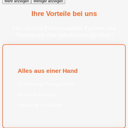
Mehr anzeigen
Weniger anzeigen
Ihre Vorteile bei uns
Für uns sind Professionalität, Fairness und
Transparenz eine Selbstverständlichkeit!
Alles aus einer Hand
Zuverlässige Umzugshelfer
Moderner Furhpark
Jahrelange Erfahrung