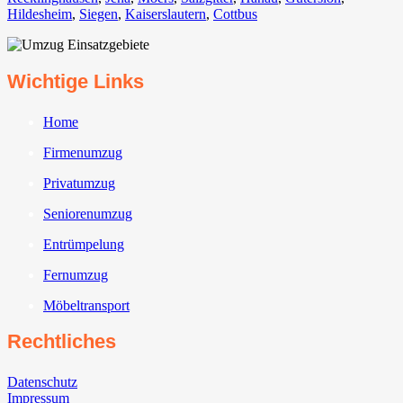
Hildesheim⁠
,
Siegen⁠
,
Kaiserslautern⁠
,
Cottbus⁠
Wichtige Links
Home
Firmenumzug
Privatumzug
Seniorenumzug
Entrümpelung
Fernumzug
Möbeltransport
Rechtliches
Datenschutz
Impressum