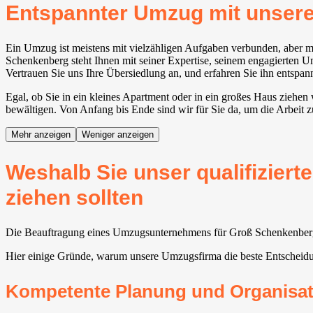
Entspannter Umzug mit unse
Ein Umzug ist meistens mit vielzähligen Aufgaben verbunden, aber
Schenkenberg steht Ihnen mit seiner Expertise, seinem engagierten U
Vertrauen Sie uns Ihre Übersiedlung an, und erfahren Sie ihn entspan
Egal, ob Sie in ein kleines Apartment oder in ein großes Haus ziehe
bewältigen. Von Anfang bis Ende sind wir für Sie da, um die Arbeit 
Mehr anzeigen
Weniger anzeigen
Weshalb Sie unser qualifizie
ziehen sollten
Die Beauftragung eines Umzugsunternehmens für Groß Schenkenberg fü
Hier einige Gründe, warum unsere Umzugsfirma die beste Entscheidu
Kompetente Planung und Organisat