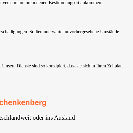
 unversehrt an ihrem neuen Bestimmungsort ankommen.
eschädigungen. Sollten unerwartet unvorhergesehene Umstände
ere Dienste sind so konzipiert, dass sie sich in Ihren Zeitplan
Schenkenberg
schlandweit oder ins Ausland