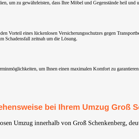
lien, um zu gewährleisten, dass Ihre Möbel und Gegenstände heil und
n Vorteil eines lückenlosen Versicherungsschutzes gegen Transportb
im Schadensfall zeitnah um die Lösung.
inmöglichkeiten, um Ihnen einen maximalen Komfort zu garantieren. Uns
ehensweise bei Ihrem Umzug Groß 
glosen Umzug innerhalb von Groß Schenkenberg, deut