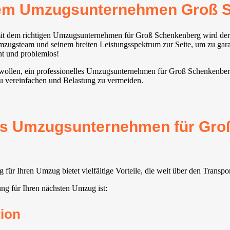
rem Umzugsunternehmen Groß 
 mit dem richtigen Umzugsunternehmen für Groß Schenkenberg wird d
mzugsteam und seinem breiten Leistungsspektrum zur Seite, um zu gara
nt und problemlos!
n wollen, ein professionelles Umzugsunternehmen für Groß Schenkenber
zu vereinfachen und Belastung zu vermeiden.
rtes Umzugsunternehmen für Gro
r Ihren Umzug bietet vielfältige Vorteile, die weit über den Transp
ng für Ihren nächsten Umzug ist:
ion