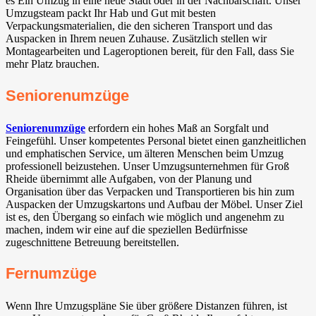
es Ein Umzug in eine neue Stadt oder in der Nachbarschaft. Unser
Umzugsteam packt Ihr Hab und Gut mit besten
Verpackungsmaterialien, die den sicheren Transport und das
Auspacken in Ihrem neuen Zuhause. Zusätzlich stellen wir
Montagearbeiten und Lageroptionen bereit, für den Fall, dass Sie
mehr Platz brauchen.
Seniorenumzüge
Seniorenumzüge
erfordern ein hohes Maß an Sorgfalt und
Feingefühl. Unser kompetentes Personal bietet einen ganzheitlichen
und emphatischen Service, um älteren Menschen beim Umzug
professionell beizustehen. Unser Umzugsunternehmen für Groß
Rheide übernimmt alle Aufgaben, von der Planung und
Organisation über das Verpacken und Transportieren bis hin zum
Auspacken der Umzugskartons und Aufbau der Möbel. Unser Ziel
ist es, den Übergang so einfach wie möglich und angenehm zu
machen, indem wir eine auf die speziellen Bedürfnisse
zugeschnittene Betreuung bereitstellen.
Fernumzüge
Wenn Ihre Umzugspläne Sie über größere Distanzen führen, ist