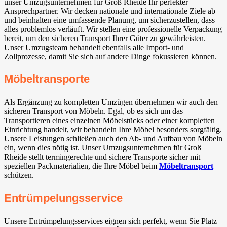
unser Umzugsunternehmen für Groß Rheide Ihr perfekter
Ansprechpartner. Wir decken nationale und internationale Ziele ab
und beinhalten eine umfassende Planung, um sicherzustellen, dass
alles problemlos verläuft. Wir stellen eine professionelle Verpackung
bereit, um den sicheren Transport Ihrer Güter zu gewährleisten.
Unser Umzugsteam behandelt ebenfalls alle Import- und
Zollprozesse, damit Sie sich auf andere Dinge fokussieren können.
Möbeltransporte
Als Ergänzung zu kompletten Umzügen übernehmen wir auch den
sicheren Transport von Möbeln. Egal, ob es sich um das
Transportieren eines einzelnen Möbelstücks oder einer kompletten
Einrichtung handelt, wir behandeln Ihre Möbel besonders sorgfältig.
Unsere Leistungen schließen auch den Ab- und Aufbau von Möbeln
ein, wenn dies nötig ist. Unser Umzugsunternehmen für Groß
Rheide stellt termingerechte und sichere Transporte sicher mit
speziellen Packmaterialien, die Ihre Möbel beim
Möbeltransport
schützen.
Entrümpelungsservice
Unsere Entrümpelungsservices eignen sich perfekt, wenn Sie Platz