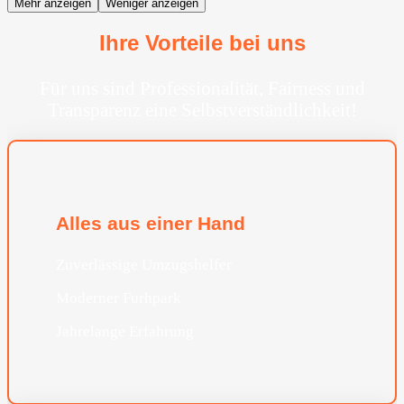
Mehr anzeigen
Weniger anzeigen
Ihre Vorteile bei uns
Für uns sind Professionalität, Fairness und
Transparenz eine Selbstverständlichkeit!
Alles aus einer Hand
Zuverlässige Umzugshelfer
Moderner Furhpark
Jahrelange Erfahrung