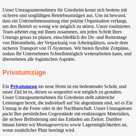
Unser Umzugsunternehmen für Griesheim kennt sich bestens mit
sicheren und sorgfältigen Betriebsumzügen aus. Uns ist bewusst,
dass ein Unternehmensumzug eine präzise Organisation verlangt,
um den Betrieb so wenig wie möglich zu stören. Unser routiniertes
Team arbeitet eng mit Ihnen zusammen, um jeden Schritt Ihres
Umzugs genau zu planen, einschließlich der De- und Remontage
von Büromöbeln, der Verpackung von Arbeitsplätzen, sowie dem
sicheren Transport von IT-Systemen. Wir bieten flexible Zeitpläne,
sodass Ihr Unternehmen Schnellstmöglich weiterarbeiten kann, und
übernehmen alle logistischen Aspekte.
Privatumzüge
Ein
Privatumzug
ins neue Heim ist ein bedeutender Schritt, und
unser Ziel ist es, diesen so sorgenfrei wie möglich zu gestalten.
Unser Umzugsunternehmen für Griesheim stellt zahlreiche
Leistungen bereit, die individuell auf Sie abgestimmt sind, sei es Ein
Umzug in die Ferne oder in der Nachbarschaft. Unser Umzugsteam
packt Ihre persönlichen Gegenstände mit erstklassigen Materialien,
die sichere Beförderung und das Entladen am Zielort. Darüber
hinaus bieten wir Montageservices sowie Lagermöglichkeiten an,
wenn zusätzlicher Platz benötigt wird.