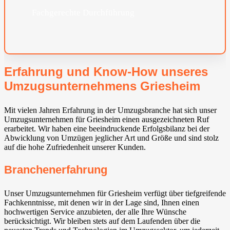
Fachgerechte Durchführung
Erfahrung und Know-How unseres
Umzugsunternehmens Griesheim
Mit vielen Jahren Erfahrung in der Umzugsbranche hat sich unser
Umzugsunternehmen für Griesheim einen ausgezeichneten Ruf
erarbeitet. Wir haben eine beeindruckende Erfolgsbilanz bei der
Abwicklung von Umzügen jeglicher Art und Größe und sind stolz
auf die hohe Zufriedenheit unserer Kunden.
Branchenerfahrung
Unser Umzugsunternehmen für Griesheim verfügt über tiefgreifende
Fachkenntnisse, mit denen wir in der Lage sind, Ihnen einen
hochwertigen Service anzubieten, der alle Ihre Wünsche
berücksichtigt. Wir bleiben stets auf dem Laufenden über die