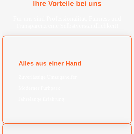
Ihre Vorteile bei uns
Für uns sind Professionalität, Fairness und
Transparenz eine Selbstverständlichkeit!
Alles aus einer Hand
Zuverlässige Umzugshelfer
Moderner Furhpark
Jahrelange Erfahrung