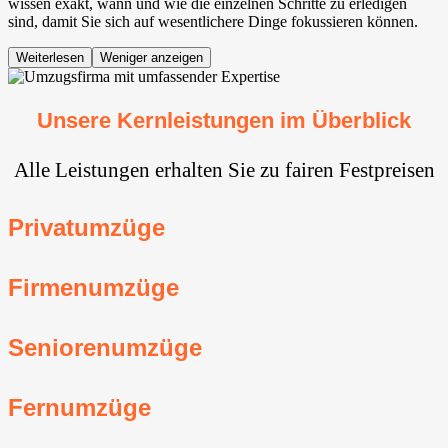
wissen exakt, wann und wie die einzelnen Schritte zu erledigen
sind, damit Sie sich auf wesentlichere Dinge fokussieren können.
Weiterlesen
Weniger anzeigen
Unsere Kernleistungen im Überblick
Alle Leistungen erhalten Sie zu fairen Festpreisen
Privatumzüge
Firmenumzüge
Seniorenumzüge
Fernumzüge