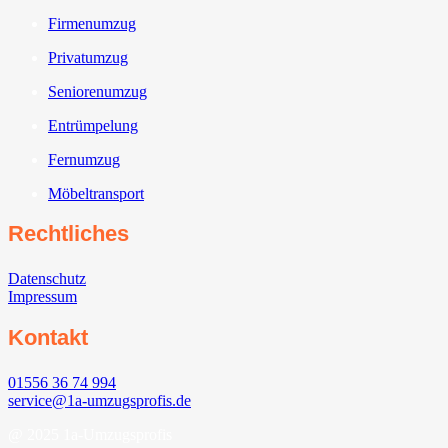
Firmenumzug
Privatumzug
Seniorenumzug
Entrümpelung
Fernumzug
Möbeltransport
Rechtliches
Datenschutz
Impressum
Kontakt
01556 36 74 994
service@1a-umzugsprofis.de
@ 2025 1a-Umzugsprofis