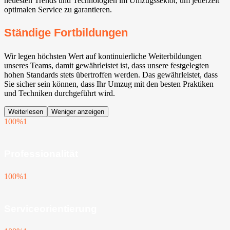
neuesten Trends und Technologien im Umzugssektor, um jederzeit
optimalen Service zu garantieren.
Ständige Fortbildungen
Wir legen höchsten Wert auf kontinuierliche Weiterbildungen
unseres Teams, damit gewährleistet ist, dass unsere festgelegten
hohen Standards stets übertroffen werden. Das gewährleistet, dass
Sie sicher sein können, dass Ihr Umzug mit den besten Praktiken
und Techniken durchgeführt wird.
Weiterlesen
Weniger anzeigen
100%
1
Professionalität
100%
1
Serviceorientierung