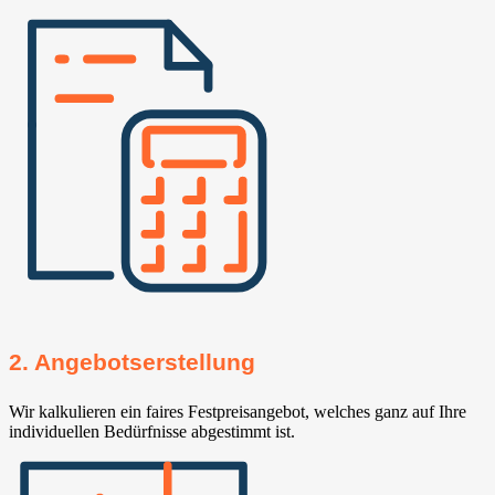
2. Angebotserstellung
Wir kalkulieren ein faires Festpreisangebot, welches ganz auf Ihre
individuellen Bedürfnisse abgestimmt ist.