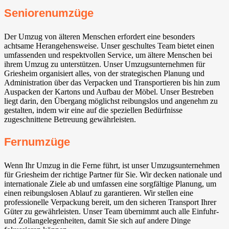
Seniorenumzüge
Der Umzug von älteren Menschen erfordert eine besonders
achtsame Herangehensweise. Unser geschultes Team bietet einen
umfassenden und respektvollen Service, um ältere Menschen bei
ihrem Umzug zu unterstützen. Unser Umzugsunternehmen für
Griesheim organisiert alles, von der strategischen Planung und
Administration über das Verpacken und Transportieren bis hin zum
Auspacken der Kartons und Aufbau der Möbel. Unser Bestreben
liegt darin, den Übergang möglichst reibungslos und angenehm zu
gestalten, indem wir eine auf die speziellen Bedürfnisse
zugeschnittene Betreuung gewährleisten.
Fernumzüge
Wenn Ihr Umzug in die Ferne führt, ist unser Umzugsunternehmen
für Griesheim der richtige Partner für Sie. Wir decken nationale und
internationale Ziele ab und umfassen eine sorgfältige Planung, um
einen reibungslosen Ablauf zu garantieren. Wir stellen eine
professionelle Verpackung bereit, um den sicheren Transport Ihrer
Güter zu gewährleisten. Unser Team übernimmt auch alle Einfuhr-
und Zollangelegenheiten, damit Sie sich auf andere Dinge