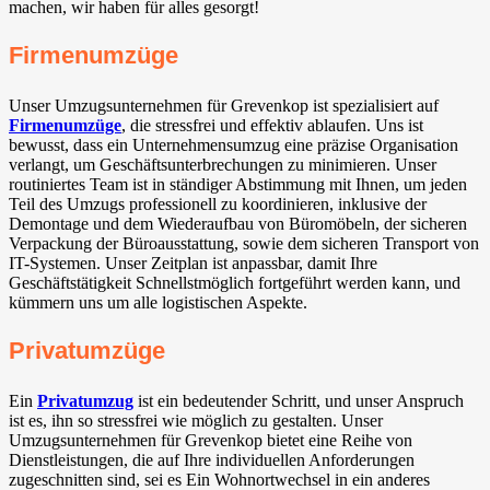
machen, wir haben für alles gesorgt!
Firmenumzüge
Unser Umzugsunternehmen für Grevenkop ist spezialisiert auf
Firmenumzüge
, die stressfrei und effektiv ablaufen. Uns ist
bewusst, dass ein Unternehmensumzug eine präzise Organisation
verlangt, um Geschäftsunterbrechungen zu minimieren. Unser
routiniertes Team ist in ständiger Abstimmung mit Ihnen, um jeden
Teil des Umzugs professionell zu koordinieren, inklusive der
Demontage und dem Wiederaufbau von Büromöbeln, der sicheren
Verpackung der Büroausstattung, sowie dem sicheren Transport von
IT-Systemen. Unser Zeitplan ist anpassbar, damit Ihre
Geschäftstätigkeit Schnellstmöglich fortgeführt werden kann, und
kümmern uns um alle logistischen Aspekte.
Privatumzüge
Ein
Privatumzug
ist ein bedeutender Schritt, und unser Anspruch
ist es, ihn so stressfrei wie möglich zu gestalten. Unser
Umzugsunternehmen für Grevenkop bietet eine Reihe von
Dienstleistungen, die auf Ihre individuellen Anforderungen
zugeschnitten sind, sei es Ein Wohnortwechsel in ein anderes