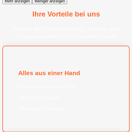
Mehr anzeigen
Weniger anzeigen
Ihre Vorteile bei uns
Für uns sind Professionalität, Fairness und
Transparenz eine Selbstverständlichkeit!
Alles aus einer Hand
Zuverlässige Umzugshelfer
Moderner Furhpark
Jahrelange Erfahrung