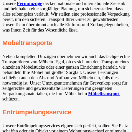
Unsere
Fernumzüge
decken nationale und internationale Ziele ab
und beinhalten eine sorgfältige Planung, um sicherzustellen, dass
alles reibungslos verläuft. Wir stellen eine professionelle Verpackung
bereit, um den sicheren Transport Ihrer Güter zu gewährleisten.
Unser Team übernimmt auch alle Einfuhr- und Zollangelegenheiten,
was Ihnen Zeit für das Wesentliche lässt.
Möbeltransporte
Neben kompletten Umzügen übernehmen wir auch das fachgerechte
Transportieren von Möbeln. Egal, ob es sich um den Transport eines
einzelnen Möbelstücks oder einer ganzen Einrichtung handelt, wir
behandeln Ihre Möbel mit größter Sorgfalt. Unsere Leistungen
schließen auch den Ab- und Aufbau von Möbeln ein, falls dies
notwendig ist. Unser Umzugsunternehmen für Grevenkop sorgt für
zeitgerechte und gewissenhafte Lieferungen mit geeigneten
Verpackungsmaterialien, die Ihre Möbel beim
Möbeltransport
schützen.
Entrümpelungsservice
Unsere Entrümpelungsservices eignen sich perfekt, sollten Sie Platz
schaffen oder ein Objekt vor einem Wohnungswechsel entrümpeln