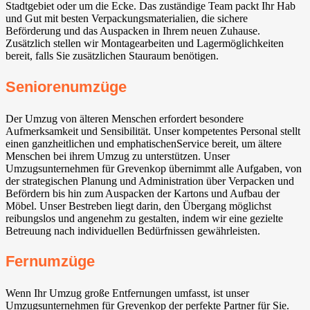
Stadtgebiet oder um die Ecke. Das zuständige Team packt Ihr Hab
und Gut mit besten Verpackungsmaterialien, die sichere
Beförderung und das Auspacken in Ihrem neuen Zuhause.
Zusätzlich stellen wir Montagearbeiten und Lagermöglichkeiten
bereit, falls Sie zusätzlichen Stauraum benötigen.
Seniorenumzüge
Der Umzug von älteren Menschen erfordert besondere
Aufmerksamkeit und Sensibilität. Unser kompetentes Personal stellt
einen ganzheitlichen und emphatischenService bereit, um ältere
Menschen bei ihrem Umzug zu unterstützen. Unser
Umzugsunternehmen für Grevenkop übernimmt alle Aufgaben, von
der strategischen Planung und Administration über Verpacken und
Befördern bis hin zum Auspacken der Kartons und Aufbau der
Möbel. Unser Bestreben liegt darin, den Übergang möglichst
reibungslos und angenehm zu gestalten, indem wir eine gezielte
Betreuung nach individuellen Bedürfnissen gewährleisten.
Fernumzüge
Wenn Ihr Umzug große Entfernungen umfasst, ist unser
Umzugsunternehmen für Grevenkop der perfekte Partner für Sie.