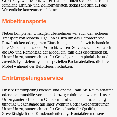
Güter zu gewährleisten. Unser Team kümmert sich ebenfalls um
sämtliche Einfuhr- und Zollformalitäten, sodass Sie sich auf das
Wesentliche konzentrieren können.
Möbeltransporte
Neben kompletten Umzügen übernehmen wir auch den sicheren
Transport von Möbeln. Egal, ob es sich um das Befördern von
Einzelstücken oder ganzen Einrichtungen handelt, wir behandeln
Ihre Möbel mit äußerster Vorsicht. Unsere Services schließen auch
die De- und Remontage der Möbel ein, falls dies erforderlich ist.
Unser Umzugsunternehmen für Grauel garantiert pünktliche und
zuverlässige Lieferungen mit speziellen Packmaterialien, die Ihre
Möbel während der Beförderung schützen.
Entrümpelungsservice
Unsere Entrümpelungsdienste sind optimal, falls Sie Raum schaffen
oder eine Immobilie vor einem Umzug entrümpeln wollen. Unser
Umzugsunternehmen für Grauelentfernt schnell und nachhaltig
unnötige Gegenstände aus Ihrer Wohnung oder Geschäftsräumen.
Unser Umzugsunternehmen für Grauel steht für Qualität,
Zuverlässigkeit und Kundenorientierung. Kontaktieren unsere