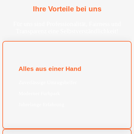
Ihre Vorteile bei uns
Für uns sind Professionalität, Fairness und
Transparenz eine Selbstverständlichkeit!
Alles aus einer Hand
Zuverlässige Umzugshelfer
Moderner Furhpark
Jahrelange Erfahrung