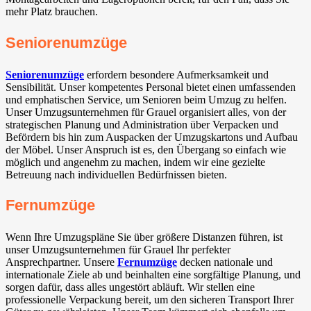
mehr Platz brauchen.
Seniorenumzüge
Seniorenumzüge
erfordern besondere Aufmerksamkeit und
Sensibilität. Unser kompetentes Personal bietet einen umfassenden
und emphatischen Service, um Senioren beim Umzug zu helfen.
Unser Umzugsunternehmen für Grauel organisiert alles, von der
strategischen Planung und Administration über Verpacken und
Befördern bis hin zum Auspacken der Umzugskartons und Aufbau
der Möbel. Unser Anspruch ist es, den Übergang so einfach wie
möglich und angenehm zu machen, indem wir eine gezielte
Betreuung nach individuellen Bedürfnissen bieten.
Fernumzüge
Wenn Ihre Umzugspläne Sie über größere Distanzen führen, ist
unser Umzugsunternehmen für Grauel Ihr perfekter
Ansprechpartner. Unsere
Fernumzüge
decken nationale und
internationale Ziele ab und beinhalten eine sorgfältige Planung, und
sorgen dafür, dass alles ungestört abläuft. Wir stellen eine
professionelle Verpackung bereit, um den sicheren Transport Ihrer