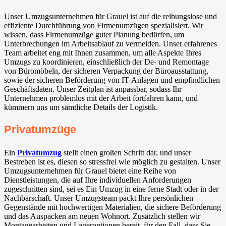
Unser Umzugsunternehmen für Grauel ist auf die reibungslose und
effiziente Durchführung von Firmenumzügen spezialisiert. Wir
wissen, dass Firmenumzüge guter Planung bedürfen, um
Unterbrechungen im Arbeitsablauf zu vermeiden. Unser erfahrenes
Team arbeitet eng mit Ihnen zusammen, um alle Aspekte Ihres
Umzugs zu koordinieren, einschließlich der De- und Remontage
von Büromöbeln, der sicheren Verpackung der Büroausstattung,
sowie der sicheren Beförderung von IT-Anlagen und empfindlichen
Geschäftsdaten. Unser Zeitplan ist anpassbar, sodass Ihr
Unternehmen problemlos mit der Arbeit fortfahren kann, und
kümmern uns um sämtliche Details der Logistik.
Privatumzüge
Ein
Privatumzug
stellt einen großen Schritt dar, und unser
Bestreben ist es, diesen so stressfrei wie möglich zu gestalten. Unser
Umzugsunternehmen für Grauel bietet eine Reihe von
Dienstleistungen, die auf Ihre individuellen Anforderungen
zugeschnitten sind, sei es Ein Umzug in eine ferne Stadt oder in der
Nachbarschaft. Unser Umzugsteam packt Ihre persönlichen
Gegenstände mit hochwertigen Materialien, die sichere Beförderung
und das Auspacken am neuen Wohnort. Zusätzlich stellen wir
Montagearbeiten und Lageroptionen bereit, für den Fall, dass Sie