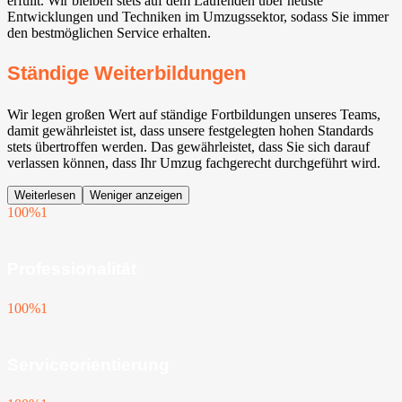
erfüllt. Wir bleiben stets auf dem Laufenden über neuste
Entwicklungen und Techniken im Umzugssektor, sodass Sie immer
den bestmöglichen Service erhalten.
Ständige Weiterbildungen
Wir legen großen Wert auf ständige Fortbildungen unseres Teams,
damit gewährleistet ist, dass unsere festgelegten hohen Standards
stets übertroffen werden. Das gewährleistet, dass Sie sich darauf
verlassen können, dass Ihr Umzug fachgerecht durchgeführt wird.
Weiterlesen
Weniger anzeigen
100%
1
Professionalität
100%
1
Serviceorientierung