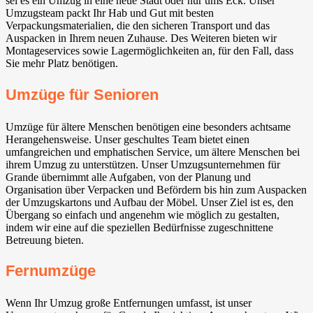
sei es ein Umzug in eine neue Stadt oder nur ums Eck. Unser
Umzugsteam packt Ihr Hab und Gut mit besten
Verpackungsmaterialien, die den sicheren Transport und das
Auspacken in Ihrem neuen Zuhause. Des Weiteren bieten wir
Montageservices sowie Lagermöglichkeiten an, für den Fall, dass
Sie mehr Platz benötigen.
Umzüge für Senioren
Umzüge für ältere Menschen benötigen eine besonders achtsame
Herangehensweise. Unser geschultes Team bietet einen
umfangreichen und emphatischen Service, um ältere Menschen bei
ihrem Umzug zu unterstützen. Unser Umzugsunternehmen für
Grande übernimmt alle Aufgaben, von der Planung und
Organisation über Verpacken und Befördern bis hin zum Auspacken
der Umzugskartons und Aufbau der Möbel. Unser Ziel ist es, den
Übergang so einfach und angenehm wie möglich zu gestalten,
indem wir eine auf die speziellen Bedürfnisse zugeschnittene
Betreuung bieten.
Fernumzüge
Wenn Ihr Umzug große Entfernungen umfasst, ist unser