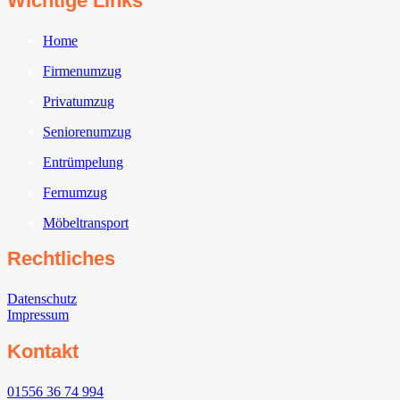
Wichtige Links
Home
Firmenumzug
Privatumzug
Seniorenumzug
Entrümpelung
Fernumzug
Möbeltransport
Rechtliches
Datenschutz
Impressum
Kontakt
01556 36 74 994