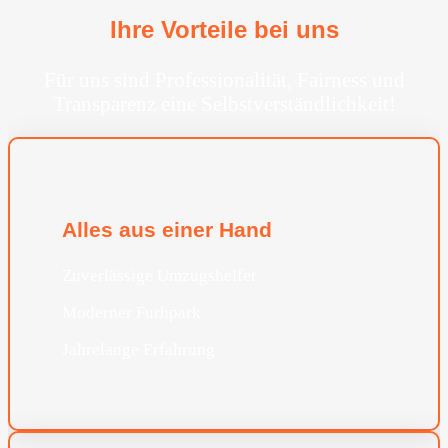
Ihre Vorteile bei uns
Für uns sind Professionalität, Fairness und
Transparenz eine Selbstverständlichkeit!
Alles aus einer Hand
Zuverlässige Umzugshelfer
Moderner Furhpark
Jahrelange Erfahrung