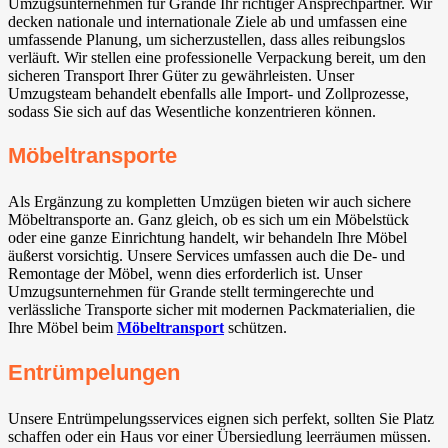
Umzugsunternehmen für Grande Ihr richtiger Ansprechpartner. Wir
decken nationale und internationale Ziele ab und umfassen eine
umfassende Planung, um sicherzustellen, dass alles reibungslos
verläuft. Wir stellen eine professionelle Verpackung bereit, um den
sicheren Transport Ihrer Güter zu gewährleisten. Unser
Umzugsteam behandelt ebenfalls alle Import- und Zollprozesse,
sodass Sie sich auf das Wesentliche konzentrieren können.
Möbeltransporte
Als Ergänzung zu kompletten Umzügen bieten wir auch sichere
Möbeltransporte an. Ganz gleich, ob es sich um ein Möbelstück
oder eine ganze Einrichtung handelt, wir behandeln Ihre Möbel
äußerst vorsichtig. Unsere Services umfassen auch die De- und
Remontage der Möbel, wenn dies erforderlich ist. Unser
Umzugsunternehmen für Grande stellt termingerechte und
verlässliche Transporte sicher mit modernen Packmaterialien, die
Ihre Möbel beim
Möbeltransport
schützen.
Entrümpelungen
Unsere Entrümpelungsservices eignen sich perfekt, sollten Sie Platz
schaffen oder ein Haus vor einer Übersiedlung leerräumen müssen.