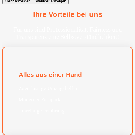
Mehr anzeigen
Weniger anzeigen
Ihre Vorteile bei uns
Für uns sind Professionalität, Fairness und
Transparenz eine Selbstverständlichkeit!
Alles aus einer Hand
Zuverlässige Umzugshelfer
Moderner Furhpark
Jahrelange Erfahrung