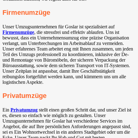
Firmenumzüge
Unser Umzugsunternehmen für Goslar ist spezialisiert auf
Firmenumzüge
, die stressfrei und effektiv ablaufen. Uns ist
bewusst, dass ein Unternehmensumzug eine präzise Organisation
verlangt, um Unterbrechungen im Arbeitsablauf zu vermeiden.
Unser erfahrenes Team arbeitet eng mit Ihnen zusammen, um jeden
Teil des Umzugs professionell zu koordinieren, inklusive der De-
und Remontage von Büromöbeln, der sicheren Verpackung der
Büroausstattung, sowie dem sicheren Transport von IT-Systemen.
Unser Zeitplan ist anpassbar, damit Ihre Geschäftstätigkeit
reibungslos fortgeführt werden kann, und kümmern uns um alle
logistischen Aspekte.
Privatumzüge
Ein
Privatumzug
stellt einen großen Schritt dar, und unser Ziel ist
es, diesen so einfach wie möglich zu gestalten. Unser
Umzugsunternehmen für Goslar hat verschiedene Services im
Angebot, die auf Ihre persönlichen Anforderungen angepasst sind,
sei es Ein Wohnortwechsel in ein anderes Stadtgebiet oder um die
Ecke. Unser Team packt Ihr Hab und Gut mit besten