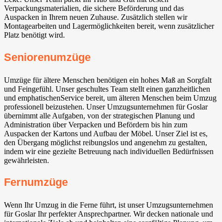
Verpackungsmaterialien, die sichere Beförderung und das
Auspacken in Ihrem neuen Zuhause. Zusätzlich stellen wir
Montagearbeiten und Lagermöglichkeiten bereit, wenn zusätzlicher
Platz benötigt wird.
Seniorenumzüge
Umzüge für ältere Menschen benötigen ein hohes Maß an Sorgfalt
und Feingefühl. Unser geschultes Team stellt einen ganzheitlichen
und emphatischenService bereit, um älteren Menschen beim Umzug
professionell beizustehen. Unser Umzugsunternehmen für Goslar
übernimmt alle Aufgaben, von der strategischen Planung und
Administration über Verpacken und Befördern bis hin zum
Auspacken der Kartons und Aufbau der Möbel. Unser Ziel ist es,
den Übergang möglichst reibungslos und angenehm zu gestalten,
indem wir eine gezielte Betreuung nach individuellen Bedürfnissen
gewährleisten.
Fernumzüge
Wenn Ihr Umzug in die Ferne führt, ist unser Umzugsunternehmen
für Goslar Ihr perfekter Ansprechpartner. Wir decken nationale und