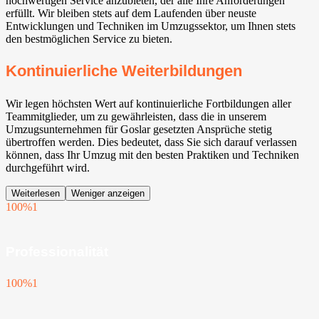
hochwertigen Service anzubieten, der alle Ihre Anforderungen
erfüllt. Wir bleiben stets auf dem Laufenden über neuste
Entwicklungen und Techniken im Umzugssektor, um Ihnen stets
den bestmöglichen Service zu bieten.
Kontinuierliche Weiterbildungen
Wir legen höchsten Wert auf kontinuierliche Fortbildungen aller
Teammitglieder, um zu gewährleisten, dass die in unserem
Umzugsunternehmen für Goslar gesetzten Ansprüche stetig
übertroffen werden. Dies bedeutet, dass Sie sich darauf verlassen
können, dass Ihr Umzug mit den besten Praktiken und Techniken
durchgeführt wird.
Weiterlesen
Weniger anzeigen
100%
1
Professionalität
100%
1