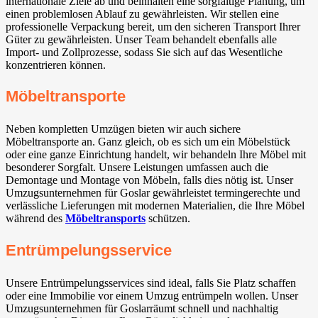
internationale Ziele ab und beinhalten eine sorgfältige Planung, um
einen problemlosen Ablauf zu gewährleisten. Wir stellen eine
professionelle Verpackung bereit, um den sicheren Transport Ihrer
Güter zu gewährleisten. Unser Team behandelt ebenfalls alle
Import- und Zollprozesse, sodass Sie sich auf das Wesentliche
konzentrieren können.
Möbeltransporte
Neben kompletten Umzügen bieten wir auch sichere
Möbeltransporte an. Ganz gleich, ob es sich um ein Möbelstück
oder eine ganze Einrichtung handelt, wir behandeln Ihre Möbel mit
besonderer Sorgfalt. Unsere Leistungen umfassen auch die
Demontage und Montage von Möbeln, falls dies nötig ist. Unser
Umzugsunternehmen für Goslar gewährleistet termingerechte und
verlässliche Lieferungen mit modernen Materialien, die Ihre Möbel
während des
Möbeltransports
schützen.
Entrümpelungsservice
Unsere Entrümpelungsservices sind ideal, falls Sie Platz schaffen
oder eine Immobilie vor einem Umzug entrümpeln wollen. Unser
Umzugsunternehmen für Goslarräumt schnell und nachhaltig