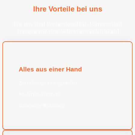
Ihre Vorteile bei uns
Für uns sind Professionalität, Fairness und
Transparenz eine Selbstverständlichkeit!
Alles aus einer Hand
Zuverlässige Umzugshelfer
Moderner Furhpark
Jahrelange Erfahrung