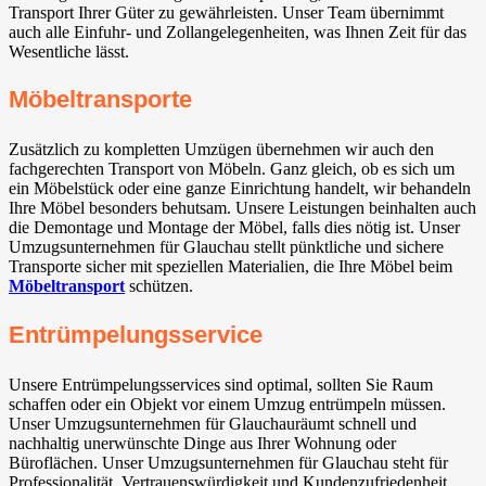
Transport Ihrer Güter zu gewährleisten. Unser Team übernimmt
auch alle Einfuhr- und Zollangelegenheiten, was Ihnen Zeit für das
Wesentliche lässt.
Möbeltransporte
Zusätzlich zu kompletten Umzügen übernehmen wir auch den
fachgerechten Transport von Möbeln. Ganz gleich, ob es sich um
ein Möbelstück oder eine ganze Einrichtung handelt, wir behandeln
Ihre Möbel besonders behutsam. Unsere Leistungen beinhalten auch
die Demontage und Montage der Möbel, falls dies nötig ist. Unser
Umzugsunternehmen für Glauchau stellt pünktliche und sichere
Transporte sicher mit speziellen Materialien, die Ihre Möbel beim
Möbeltransport
schützen.
Entrümpelungsservice
Unsere Entrümpelungsservices sind optimal, sollten Sie Raum
schaffen oder ein Objekt vor einem Umzug entrümpeln müssen.
Unser Umzugsunternehmen für Glauchauräumt schnell und
nachhaltig unerwünschte Dinge aus Ihrer Wohnung oder
Büroflächen. Unser Umzugsunternehmen für Glauchau steht für
Professionalität, Vertrauenswürdigkeit und Kundenzufriedenheit.