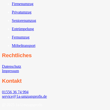
Firmenumzug
Privatumzug
Seniorenumzug
Entrümpelung
Fernumzug
Möbeltransport
Rechtliches
Datenschutz
Impressum
Kontakt
01556 36 74 994
service@1a-umzugsprofis.de
@ 2025 1a-Umzugsprofis