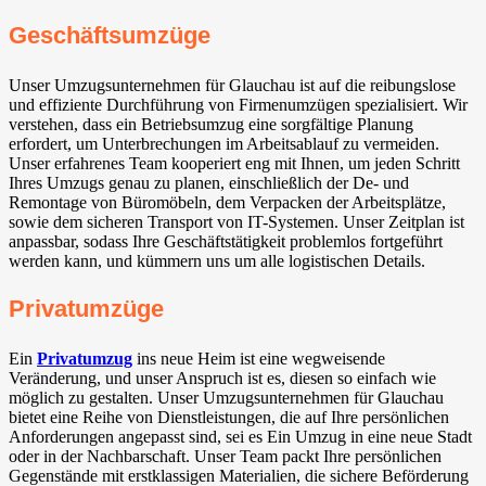
Geschäftsumzüge
Unser Umzugsunternehmen für Glauchau ist auf die reibungslose
und effiziente Durchführung von Firmenumzügen spezialisiert. Wir
verstehen, dass ein Betriebsumzug eine sorgfältige Planung
erfordert, um Unterbrechungen im Arbeitsablauf zu vermeiden.
Unser erfahrenes Team kooperiert eng mit Ihnen, um jeden Schritt
Ihres Umzugs genau zu planen, einschließlich der De- und
Remontage von Büromöbeln, dem Verpacken der Arbeitsplätze,
sowie dem sicheren Transport von IT-Systemen. Unser Zeitplan ist
anpassbar, sodass Ihre Geschäftstätigkeit problemlos fortgeführt
werden kann, und kümmern uns um alle logistischen Details.
Privatumzüge
Ein
Privatumzug
ins neue Heim ist eine wegweisende
Veränderung, und unser Anspruch ist es, diesen so einfach wie
möglich zu gestalten. Unser Umzugsunternehmen für Glauchau
bietet eine Reihe von Dienstleistungen, die auf Ihre persönlichen
Anforderungen angepasst sind, sei es Ein Umzug in eine neue Stadt
oder in der Nachbarschaft. Unser Team packt Ihre persönlichen
Gegenstände mit erstklassigen Materialien, die sichere Beförderung