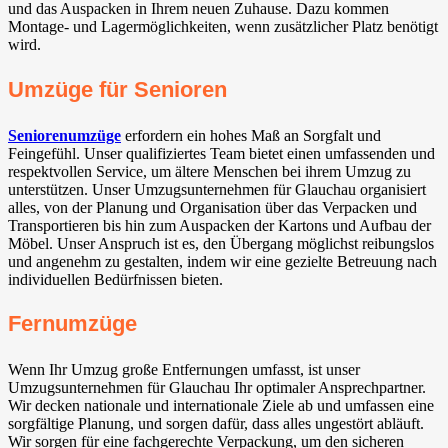
und das Auspacken in Ihrem neuen Zuhause. Dazu kommen
Montage- und Lagermöglichkeiten, wenn zusätzlicher Platz benötigt
wird.
Umzüge für Senioren
Seniorenumzüge
erfordern ein hohes Maß an Sorgfalt und
Feingefühl. Unser qualifiziertes Team bietet einen umfassenden und
respektvollen Service, um ältere Menschen bei ihrem Umzug zu
unterstützen. Unser Umzugsunternehmen für Glauchau organisiert
alles, von der Planung und Organisation über das Verpacken und
Transportieren bis hin zum Auspacken der Kartons und Aufbau der
Möbel. Unser Anspruch ist es, den Übergang möglichst reibungslos
und angenehm zu gestalten, indem wir eine gezielte Betreuung nach
individuellen Bedürfnissen bieten.
Fernumzüge
Wenn Ihr Umzug große Entfernungen umfasst, ist unser
Umzugsunternehmen für Glauchau Ihr optimaler Ansprechpartner.
Wir decken nationale und internationale Ziele ab und umfassen eine
sorgfältige Planung, und sorgen dafür, dass alles ungestört abläuft.
Wir sorgen für eine fachgerechte Verpackung, um den sicheren