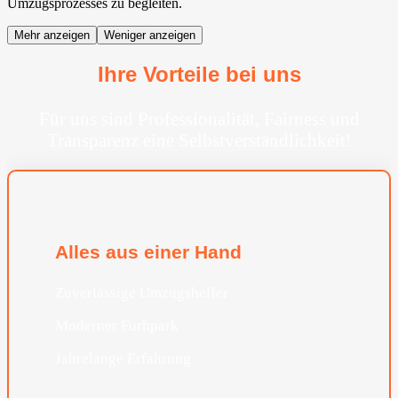
Umzugsprozesses zu begleiten.
Mehr anzeigen
Weniger anzeigen
Ihre Vorteile bei uns
Für uns sind Professionalität, Fairness und
Transparenz eine Selbstverständlichkeit!
Alles aus einer Hand
Zuverlässige Umzugshelfer
Moderner Furhpark
Jahrelange Erfahrung