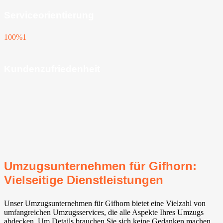
Serviceorientierung
100%
1
Kundenzufriedenheit
Umzugsunternehmen für Gifhorn:
Vielseitige Dienstleistungen
Unser Umzugsunternehmen für Gifhorn bietet eine Vielzahl von
umfangreichen Umzugsservices, die alle Aspekte Ihres Umzugs
abdecken. Um Details brauchen Sie sich keine Gedanken machen,