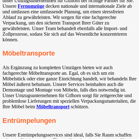
unser Umzugsunternehmen für Gifhorn der richtige Partner für Sie.
Unsere
Fernumzüge
decken nationale und internationale Ziele ab
und umfassen eine umfassende Planung, um einen stressfreien
Ablauf zu gewährleisten. Wir sorgen für eine fachgerechte
Verpackung, um den sicheren Transport Ihrer Güter zu
gewährleisten. Unser Team behandelt ebenfalls alle Import- und
Zollprozesse, sodass Sie sich auf das Wesentliche konzentrieren
können.
Möbeltransporte
Als Ergänzung zu kompletten Umzügen bieten wir auch
fachgerechte Möbeltransporte an. Egal, ob es sich um ein
Möbelstück oder eine ganze Einrichtung handelt, wir behandeln Ihre
Möbel äußerst behutsam. Unsere Services beinhalten auch die
Demontage und Montage von Möbeln, falls dies notwendig ist.
Unser Umzugsunternehmen für Gifhorn sorgt für zeitgerechte und
problemlose Lieferungen mit speziellen Verpackungsmaterialien, die
Ihre Möbel beim
Möbeltransport
schützen.
Entrümpelungen
Unsere Entrümpelungsservices sind ideal, falls Sie Raum schaffen