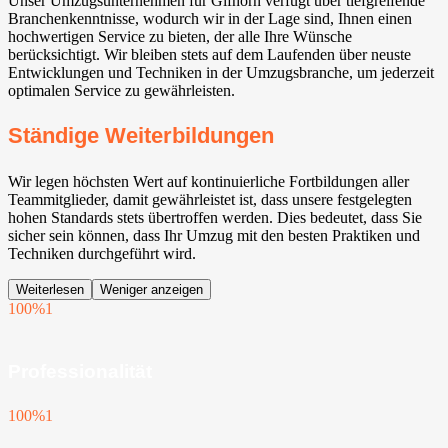
Unser Umzugsunternehmen für Gifhorn verfügt über tiefgreifende
Branchenkenntnisse, wodurch wir in der Lage sind, Ihnen einen
hochwertigen Service zu bieten, der alle Ihre Wünsche
berücksichtigt. Wir bleiben stets auf dem Laufenden über neuste
Entwicklungen und Techniken in der Umzugsbranche, um jederzeit
optimalen Service zu gewährleisten.
Ständige Weiterbildungen
Wir legen höchsten Wert auf kontinuierliche Fortbildungen aller
Teammitglieder, damit gewährleistet ist, dass unsere festgelegten
hohen Standards stets übertroffen werden. Dies bedeutet, dass Sie
sicher sein können, dass Ihr Umzug mit den besten Praktiken und
Techniken durchgeführt wird.
Weiterlesen
Weniger anzeigen
100%
1
Professionalität
100%
1