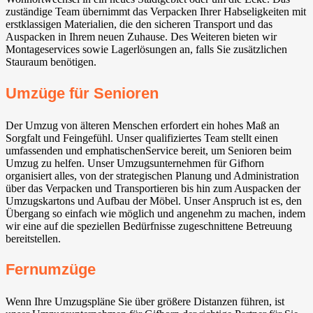
zuständige Team übernimmt das Verpacken Ihrer Habseligkeiten mit
erstklassigen Materialien, die den sicheren Transport und das
Auspacken in Ihrem neuen Zuhause. Des Weiteren bieten wir
Montageservices sowie Lagerlösungen an, falls Sie zusätzlichen
Stauraum benötigen.
Umzüge für Senioren
Der Umzug von älteren Menschen erfordert ein hohes Maß an
Sorgfalt und Feingefühl. Unser qualifiziertes Team stellt einen
umfassenden und emphatischenService bereit, um Senioren beim
Umzug zu helfen. Unser Umzugsunternehmen für Gifhorn
organisiert alles, von der strategischen Planung und Administration
über das Verpacken und Transportieren bis hin zum Auspacken der
Umzugskartons und Aufbau der Möbel. Unser Anspruch ist es, den
Übergang so einfach wie möglich und angenehm zu machen, indem
wir eine auf die speziellen Bedürfnisse zugeschnittene Betreuung
bereitstellen.
Fernumzüge
Wenn Ihre Umzugspläne Sie über größere Distanzen führen, ist