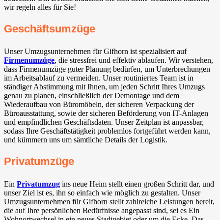
wir regeln alles für Sie!
Geschäftsumzüge
Unser Umzugsunternehmen für Gifhorn ist spezialisiert auf
Firmenumzüge
, die stressfrei und effektiv ablaufen. Wir verstehen,
dass Firmenumzüge guter Planung bedürfen, um Unterbrechungen
im Arbeitsablauf zu vermeiden. Unser routiniertes Team ist in
ständiger Abstimmung mit Ihnen, um jeden Schritt Ihres Umzugs
genau zu planen, einschließlich der Demontage und dem
Wiederaufbau von Büromöbeln, der sicheren Verpackung der
Büroausstattung, sowie der sicheren Beförderung von IT-Anlagen
und empfindlichen Geschäftsdaten. Unser Zeitplan ist anpassbar,
sodass Ihre Geschäftstätigkeit problemlos fortgeführt werden kann,
und kümmern uns um sämtliche Details der Logistik.
Privatumzüge
Ein
Privatumzug
ins neue Heim stellt einen großen Schritt dar, und
unser Ziel ist es, ihn so einfach wie möglich zu gestalten. Unser
Umzugsunternehmen für Gifhorn stellt zahlreiche Leistungen bereit,
die auf Ihre persönlichen Bedürfnisse angepasst sind, sei es Ein
Wohnortwechsel in ein neues Stadtgebiet oder um die Ecke. Das