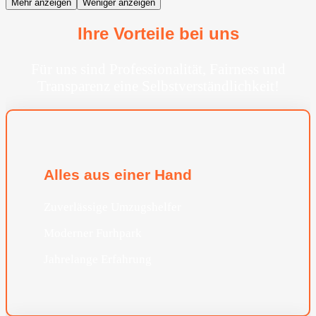
Mehr anzeigen
Weniger anzeigen
Ihre Vorteile bei uns
Für uns sind Professionalität, Fairness und
Transparenz eine Selbstverständlichkeit!
Alles aus einer Hand
Zuverlässige Umzugshelfer
Moderner Furhpark
Jahrelange Erfahrung