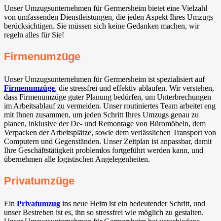
Unser Umzugsunternehmen für Germersheim bietet eine Vielzahl
von umfassenden Dienstleistungen, die jeden Aspekt Ihres Umzugs
berücksichtigen. Sie müssen sich keine Gedanken machen, wir
regeln alles für Sie!
Firmenumzüge
Unser Umzugsunternehmen für Germersheim ist spezialisiert auf
Firmenumzüge
, die stressfrei und effektiv ablaufen. Wir verstehen,
dass Firmenumzüge guter Planung bedürfen, um Unterbrechungen
im Arbeitsablauf zu vermeiden. Unser routiniertes Team arbeitet eng
mit Ihnen zusammen, um jeden Schritt Ihres Umzugs genau zu
planen, inklusive der De- und Remontage von Büromöbeln, dem
Verpacken der Arbeitsplätze, sowie dem verlässlichen Transport von
Computern und Gegenständen. Unser Zeitplan ist anpassbar, damit
Ihre Geschäftstätigkeit problemlos fortgeführt werden kann, und
übernehmen alle logistischen Angelegenheiten.
Privatumzüge
Ein
Privatumzug
ins neue Heim ist ein bedeutender Schritt, und
unser Bestreben ist es, ihn so stressfrei wie möglich zu gestalten.