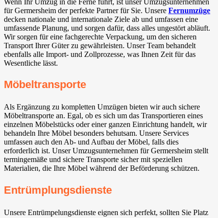
Wenn Ihr Umzug in die Ferne führt, ist unser Umzugsunternehmen
für Germersheim der perfekte Partner für Sie. Unsere
Fernumzüge
decken nationale und internationale Ziele ab und umfassen eine
umfassende Planung, und sorgen dafür, dass alles ungestört abläuft.
Wir sorgen für eine fachgerechte Verpackung, um den sicheren
Transport Ihrer Güter zu gewährleisten. Unser Team behandelt
ebenfalls alle Import- und Zollprozesse, was Ihnen Zeit für das
Wesentliche lässt.
Möbeltransporte
Als Ergänzung zu kompletten Umzügen bieten wir auch sichere
Möbeltransporte an. Egal, ob es sich um das Transportieren eines
einzelnen Möbelstücks oder einer ganzen Einrichtung handelt, wir
behandeln Ihre Möbel besonders behutsam. Unsere Services
umfassen auch den Ab- und Aufbau der Möbel, falls dies
erforderlich ist. Unser Umzugsunternehmen für Germersheim stellt
termingemäße und sichere Transporte sicher mit speziellen
Materialien, die Ihre Möbel während der Beförderung schützen.
Entrümplungsdienste
Unsere Entrümpelungsdienste eignen sich perfekt, sollten Sie Platz