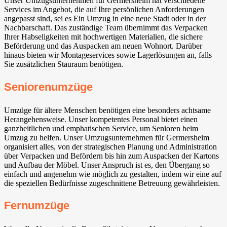
Unser Umzugsunternehmen für Germersheim hat verschiedene
Services im Angebot, die auf Ihre persönlichen Anforderungen
angepasst sind, sei es Ein Umzug in eine neue Stadt oder in der
Nachbarschaft. Das zuständige Team übernimmt das Verpacken
Ihrer Habseligkeiten mit hochwertigen Materialien, die sichere
Beförderung und das Auspacken am neuen Wohnort. Darüber
hinaus bieten wir Montageservices sowie Lagerlösungen an, falls
Sie zusätzlichen Stauraum benötigen.
Seniorenumzüge
Umzüge für ältere Menschen benötigen eine besonders achtsame
Herangehensweise. Unser kompetentes Personal bietet einen
ganzheitlichen und emphatischen Service, um Senioren beim
Umzug zu helfen. Unser Umzugsunternehmen für Germersheim
organisiert alles, von der strategischen Planung und Administration
über Verpacken und Befördern bis hin zum Auspacken der Kartons
und Aufbau der Möbel. Unser Anspruch ist es, den Übergang so
einfach und angenehm wie möglich zu gestalten, indem wir eine auf
die speziellen Bedürfnisse zugeschnittene Betreuung gewährleisten.
Fernumzüge