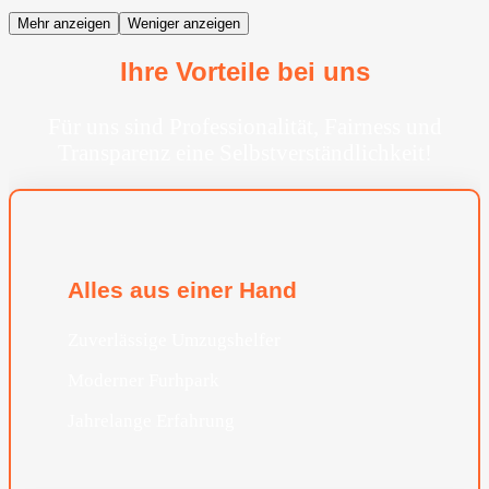
Mehr anzeigen
Weniger anzeigen
Ihre Vorteile bei uns
Für uns sind Professionalität, Fairness und
Transparenz eine Selbstverständlichkeit!
Alles aus einer Hand
Zuverlässige Umzugshelfer
Moderner Furhpark
Jahrelange Erfahrung