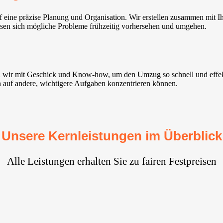
ine präzise Planung und Organisation. Wir erstellen zusammen mit Ihn
assen sich mögliche Probleme frühzeitig vorhersehen und umgehen.
n wir mit Geschick und Know-how, um den Umzug so schnell und effekt
ch auf andere, wichtigere Aufgaben konzentrieren können.
Unsere Kernleistungen im Überblick
Alle Leistungen erhalten Sie zu fairen Festpreisen