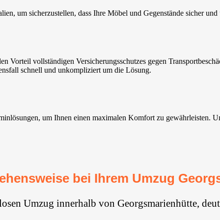
ien, um sicherzustellen, dass Ihre Möbel und Gegenstände sicher un
 Vorteil vollständigen Versicherungsschutzes gegen Transportbeschäd
nsfall schnell und unkompliziert um die Lösung.
inlösungen, um Ihnen einen maximalen Komfort zu gewährleisten. Unsere
ehensweise bei Ihrem Umzug Georg
glosen Umzug innerhalb von Georgsmarienhütte, deut