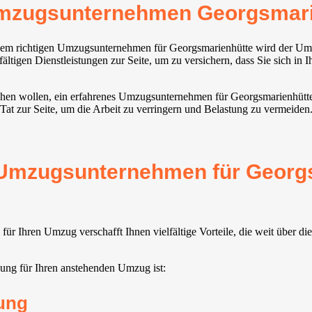
Umzugsunternehmen Georgsmari
it dem richtigen Umzugsunternehmen für Georgsmarienhütte wird der U
fältigen Dienstleistungen zur Seite, um zu versichern, dass Sie sich in
iehen wollen, ein erfahrenes Umzugsunternehmen für Georgsmarienhütte
at zur Seite, um die Arbeit zu verringern und Belastung zu vermeiden
s Umzugsunternehmen für Georg
r Ihren Umzug verschafft Ihnen vielfältige Vorteile, die weit über d
ung für Ihren anstehenden Umzug ist:
ung