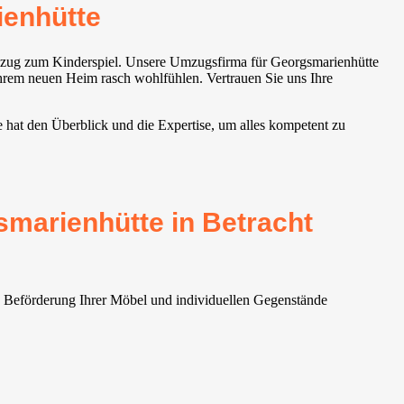
enhütte
mzug zum Kinderspiel. Unsere Umzugsfirma für Georgsmarienhütte
 Ihrem neuen Heim rasch wohlfühlen. Vertrauen Sie uns Ihre
 hat den Überblick und die Expertise, um alles kompetent zu
.
smarienhütte in Betracht
ie Beförderung Ihrer Möbel und individuellen Gegenstände