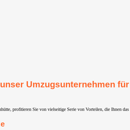
für unser Umzugsunternehmen fü
te, profitieren Sie von vielseitige Serie von Vorteilen, die Ihnen das
de