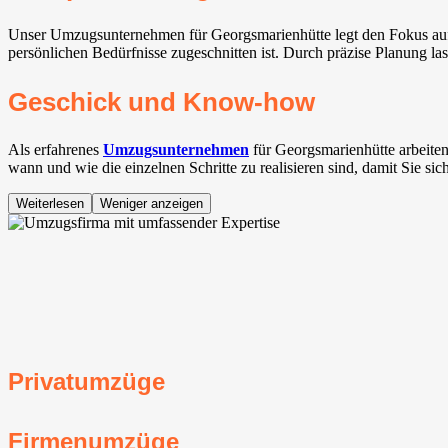
Unser Umzugsunternehmen für Georgsmarienhütte legt den Fokus auf e
persönlichen Bedürfnisse zugeschnitten ist. Durch präzise Planung l
Geschick und Know-how
Als erfahrenes
Umzugsunternehmen
für Georgsmarienhütte arbeite
wann und wie die einzelnen Schritte zu realisieren sind, damit Sie si
Weiterlesen
Weniger anzeigen
Privatumzüge
Firmenumzüge