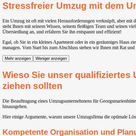
Stressfreier Umzug mit dem 
Ein Umzug ist oft mit vielen Herausforderungen verknüpft, aber m
steht Ihnen mit seinem Wissen, seinem fleißigen Team und seinen viel
Übersiedlung an, und erfahren Sie ihn entspannt und effizient!
Egal, ob Sie in ein kleines Apartment oder in ein geräumiges Haus z
managen. Vom Start bis zum Abschluss stehen wir Ihnen mit Rat und T
Mehr anzeigen
Weniger anzeigen
Wieso Sie unser qualifizierte
ziehen sollten
Die Beauftragung eines Umzugsunternehmens für Georgsmarienhütte fü
hinausgehen.
Hier einige Argumente, warum unsere Umzugsfirma die optimale Lös
Kompetente Organisation und Plan