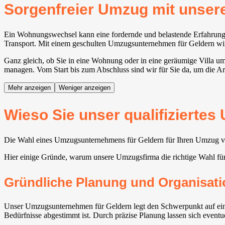
Sorgenfreier Umzug mit unse
Ein Wohnungswechsel kann eine fordernde und belastende Erfahrung s
Transport. Mit einem geschulten Umzugsunternehmen für Geldern wird 
Ganz gleich, ob Sie in eine Wohnung oder in eine geräumige Villa um
managen. Vom Start bis zum Abschluss sind wir für Sie da, um die Ar
Mehr anzeigen
Weniger anzeigen
Wieso Sie unser qualifizierte
Die Wahl eines Umzugsunternehmens für Geldern für Ihren Umzug vers
Hier einige Gründe, warum unsere Umzugsfirma die richtige Wahl für
Gründliche Planung und Organisati
Unser Umzugsunternehmen für Geldern legt den Schwerpunkt auf eine 
Bedürfnisse abgestimmt ist. Durch präzise Planung lassen sich event