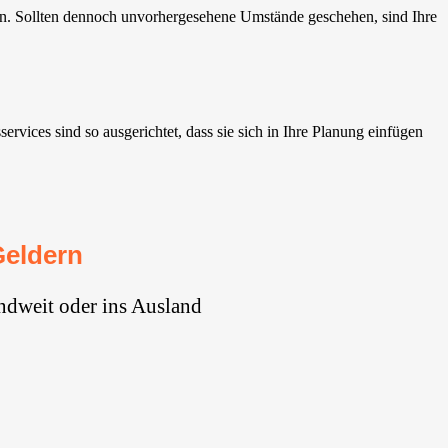
n. Sollten dennoch unvorhergesehene Umstände geschehen, sind Ihre
ices sind so ausgerichtet, dass sie sich in Ihre Planung einfügen
Geldern
ndweit oder ins Ausland