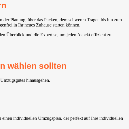
rn
von der Planung, über das Packen, dem schweren Tragen bis hin zum
enfrei in Ihr neues Zuhause starten können.
en Überblick und die Expertise, um jeden Aspekt effizient zu
n wählen sollten
es Umzugsgutes hinausgehen.
inen individuellen Umzugsplan, der perfekt auf Ihre individuellen