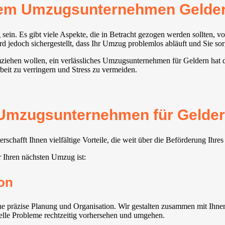
rem Umzugsunternehmen Gelde
ein. Es gibt viele Aspekte, die in Betracht gezogen werden sollten, 
jedoch sichergestellt, dass Ihr Umzug problemlos abläuft und Sie sorg
ziehen wollen, ein verlässliches Umzugsunternehmen für Geldern hat d
beit zu verringern und Stress zu vermeiden.
s Umzugsunternehmen für Gelder
chafft Ihnen vielfältige Vorteile, die weit über die Beförderung Ihr
 Ihren nächsten Umzug ist:
on
präzise Planung und Organisation. Wir gestalten zusammen mit Ihnen e
uelle Probleme rechtzeitig vorhersehen und umgehen.