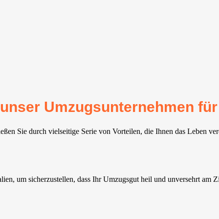
für unser Umzugsunternehmen fü
ßen Sie durch vielseitige Serie von Vorteilen, die Ihnen das Leben ver
ien, um sicherzustellen, dass Ihr Umzugsgut heil und unversehrt am Zie