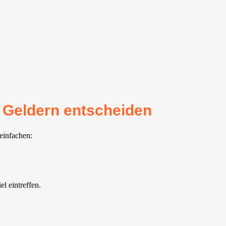
r Geldern entscheiden
einfachen:
l eintreffen.