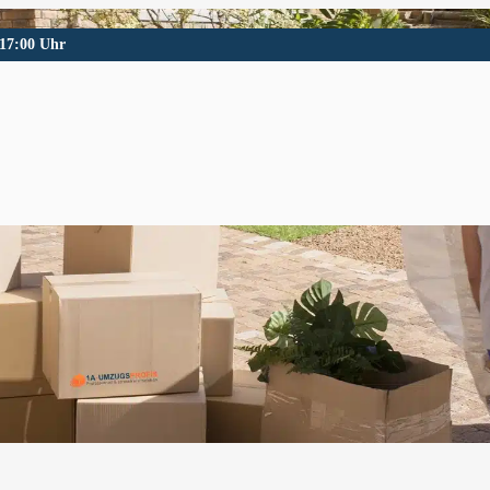
 17:00 Uhr
dern
dern und Umgebung.