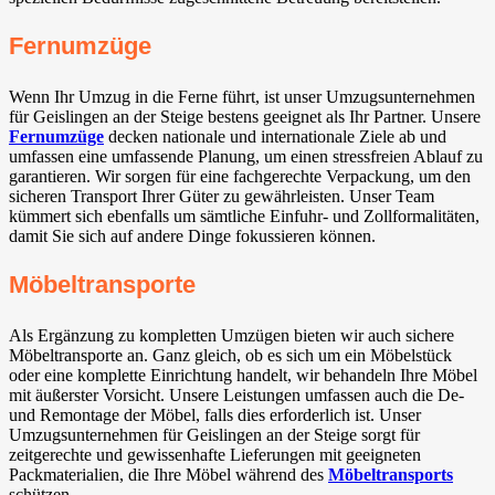
Fernumzüge
Wenn Ihr Umzug in die Ferne führt, ist unser Umzugsunternehmen
für Geislingen an der Steige bestens geeignet als Ihr Partner. Unsere
Fernumzüge
decken nationale und internationale Ziele ab und
umfassen eine umfassende Planung, um einen stressfreien Ablauf zu
garantieren. Wir sorgen für eine fachgerechte Verpackung, um den
sicheren Transport Ihrer Güter zu gewährleisten. Unser Team
kümmert sich ebenfalls um sämtliche Einfuhr- und Zollformalitäten,
damit Sie sich auf andere Dinge fokussieren können.
Möbeltransporte
Als Ergänzung zu kompletten Umzügen bieten wir auch sichere
Möbeltransporte an. Ganz gleich, ob es sich um ein Möbelstück
oder eine komplette Einrichtung handelt, wir behandeln Ihre Möbel
mit äußerster Vorsicht. Unsere Leistungen umfassen auch die De-
und Remontage der Möbel, falls dies erforderlich ist. Unser
Umzugsunternehmen für Geislingen an der Steige sorgt für
zeitgerechte und gewissenhafte Lieferungen mit geeigneten
Packmaterialien, die Ihre Möbel während des
Möbeltransports
schützen.