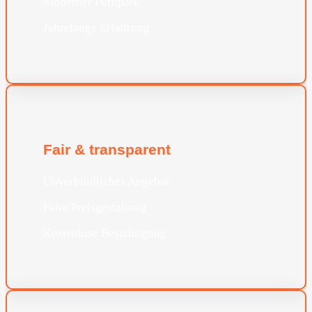
Moderner Furhpark
Jahrelange Erfahrung
Fair & transparent
Unverbindliches Angebot
Faire Preisgestaltung
Kostenlose Besichtigung