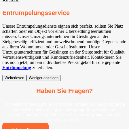
Entrümpelungsservice
Unsere Entrümpelungsdienste eignen sich perfekt, sollten Sie Platz
schaffen oder ein Objekt vor einer Übersiedlung leerräumen
müssen. Unser Umzugsunternehmen für Geislingen an der
Steigebeseitigt effizient und umweltschonend unnötige Gegenstände
aus Ihren Wohnräumen oder Geschäftsräumen. Unser
Umzugsunternehmen für Geislingen an der Steige steht für Qualität,
Vertrauenswürdigkeit und Kundenzufriedenheit. Kontaktieren Sie
uns noch jetzt, um ein individuelles Preisangebot für die geplante
Entrümpelung
zu erhalten.
Weiterlesen
Weniger anzeigen
Haben Sie Fragen?
Wir stehen Ihnen gerne im Vorfeld bei sämtlichen Fragen zu Ihrem
bevorstehenden Umzug zur Verfügung. Ihr persönlicher
Ansprechpartner sorgt dafür, dass Sie stets informiert sind. Wir
freuen uns auf Sie!