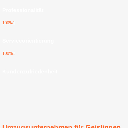
Professionalität
100%
1
Serviceorientierung
100%
1
Kundenzufriedenheit
Umzugsunternehmen für Geislingen