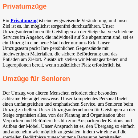
Privatumzüge
Ein
Privatumzug
ist eine wegweisende Veränderung, und unser
Ziel ist es, ihn möglichst sorgenfrei durchzuführen. Unser
Umzugsunternehmen für Geislingen an der Steige hat verschiedene
Services im Angebot, die individuell auf Sie abgestimmt sind, sei es
ein Umzug in eine neue Stadt oder nur ums Eck. Unser
Umzugsteam packt Ihre persönlichen Gegenstände mit
hochwertigen Materialien, die sichere Beförderung und das
Entladen am Zielort. Zusätzlich stellen wir Montagearbeiten und
Lageroptionen bereit, wenn zusätzlicher Platz erforderlich ist.
Umzüge für Senioren
Der Umzug von älteren Menschen erfordert eine besonders
achtsame Herangehensweise. Unser kompetentes Personal bietet
einen umfangreichen und emphatischen Service, um Senioren beim
Umzug zu helfen. Unser Umzugsunternehmen für Geislingen an der
Steige organisiert alles, von der Planung und Organisation über
Verpacken und Befördern bis hin zum Auspacken der Kartons und
Aufbau der Möbel. Unser Anspruch ist es, den Übergang so einfach
und angenehm wie möglich zu gestalten, indem wir eine auf die
speziellen Bedürfnisse zugeschnittene Betreuung bereitstellen.