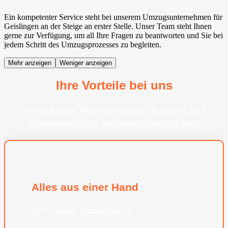
Ein kompetenter Service steht bei unserem Umzugsunternehmen für
Geislingen an der Steige an erster Stelle. Unser Team steht Ihnen
gerne zur Verfügung, um all Ihre Fragen zu beantworten und Sie bei
jedem Schritt des Umzugsprozesses zu begleiten.
Mehr anzeigen
Weniger anzeigen
Ihre Vorteile bei uns
Für uns sind Professionalität, Fairness und
Transparenz eine Selbstverständlichkeit!
Alles aus einer Hand
Zuverlässige Umzugshelfer