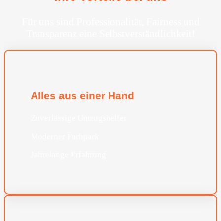
Für uns sind Professionalität, Fairness und
Transparenz eine Selbstverständlichkeit!
Alles aus einer Hand
Zuverlässige Umzugshelfer
Moderner Furhpark
Jahrelange Erfahrung