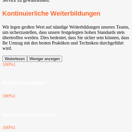
Service zu gewährleisten.
Kontinuierliche Weiterbildungen
Wir legen großen Wert auf ständige Weiterbildungen unseres Teams,
um sicherzustellen, dass unsere festgelegten hohen Standards stets
übertroffen werden. Dies bedeutet, dass Sie sicher sein können, dass
Ihr Umzug mit den besten Praktiken und Techniken durchgeführt
wird.
Weiterlesen
Weniger anzeigen
100%
1
Professionalität
100%
1
Serviceorientierung
100%
1