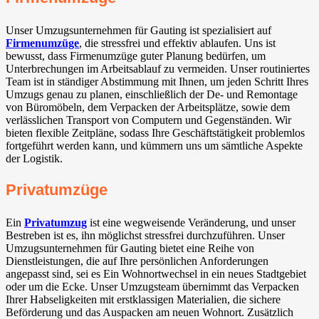
Unser Umzugsunternehmen für Gauting⁠ ist spezialisiert auf
Firmenumzüge
, die stressfrei und effektiv ablaufen. Uns ist
bewusst, dass Firmenumzüge guter Planung bedürfen, um
Unterbrechungen im Arbeitsablauf zu vermeiden. Unser routiniertes
Team ist in ständiger Abstimmung mit Ihnen, um jeden Schritt Ihres
Umzugs genau zu planen, einschließlich der De- und Remontage
von Büromöbeln, dem Verpacken der Arbeitsplätze, sowie dem
verlässlichen Transport von Computern und Gegenständen. Wir
bieten flexible Zeitpläne, sodass Ihre Geschäftstätigkeit problemlos
fortgeführt werden kann, und kümmern uns um sämtliche Aspekte
der Logistik.
Privatumzüge
Ein
Privatumzug
ist eine wegweisende Veränderung, und unser
Bestreben ist es, ihn möglichst stressfrei durchzuführen. Unser
Umzugsunternehmen für Gauting⁠ bietet eine Reihe von
Dienstleistungen, die auf Ihre persönlichen Anforderungen
angepasst sind, sei es Ein Wohnortwechsel in ein neues Stadtgebiet
oder um die Ecke. Unser Umzugsteam übernimmt das Verpacken
Ihrer Habseligkeiten mit erstklassigen Materialien, die sichere
Beförderung und das Auspacken am neuen Wohnort. Zusätzlich