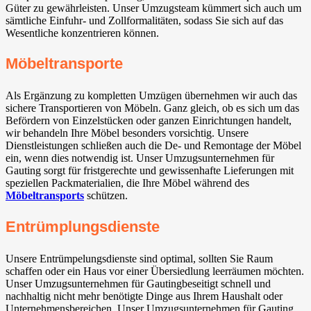
Güter zu gewährleisten. Unser Umzugsteam kümmert sich auch um
sämtliche Einfuhr- und Zollformalitäten, sodass Sie sich auf das
Wesentliche konzentrieren können.
Möbeltransporte
Als Ergänzung zu kompletten Umzügen übernehmen wir auch das
sichere Transportieren von Möbeln. Ganz gleich, ob es sich um das
Befördern von Einzelstücken oder ganzen Einrichtungen handelt,
wir behandeln Ihre Möbel besonders vorsichtig. Unsere
Dienstleistungen schließen auch die De- und Remontage der Möbel
ein, wenn dies notwendig ist. Unser Umzugsunternehmen für
Gauting⁠ sorgt für fristgerechte und gewissenhafte Lieferungen mit
speziellen Packmaterialien, die Ihre Möbel während des
Möbeltransports
schützen.
Entrümplungsdienste
Unsere Entrümpelungsdienste sind optimal, sollten Sie Raum
schaffen oder ein Haus vor einer Übersiedlung leerräumen möchten.
Unser Umzugsunternehmen für Gauting⁠beseitigt schnell und
nachhaltig nicht mehr benötigte Dinge aus Ihrem Haushalt oder
Unternehmensbereichen. Unser Umzugsunternehmen für Gauting⁠