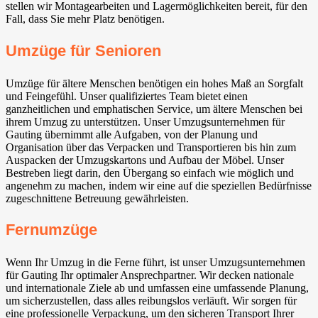
stellen wir Montagearbeiten und Lagermöglichkeiten bereit, für den
Fall, dass Sie mehr Platz benötigen.
Umzüge für Senioren
Umzüge für ältere Menschen benötigen ein hohes Maß an Sorgfalt
und Feingefühl. Unser qualifiziertes Team bietet einen
ganzheitlichen und emphatischen Service, um ältere Menschen bei
ihrem Umzug zu unterstützen. Unser Umzugsunternehmen für
Gauting⁠ übernimmt alle Aufgaben, von der Planung und
Organisation über das Verpacken und Transportieren bis hin zum
Auspacken der Umzugskartons und Aufbau der Möbel. Unser
Bestreben liegt darin, den Übergang so einfach wie möglich und
angenehm zu machen, indem wir eine auf die speziellen Bedürfnisse
zugeschnittene Betreuung gewährleisten.
Fernumzüge
Wenn Ihr Umzug in die Ferne führt, ist unser Umzugsunternehmen
für Gauting⁠ Ihr optimaler Ansprechpartner. Wir decken nationale
und internationale Ziele ab und umfassen eine umfassende Planung,
um sicherzustellen, dass alles reibungslos verläuft. Wir sorgen für
eine professionelle Verpackung, um den sicheren Transport Ihrer