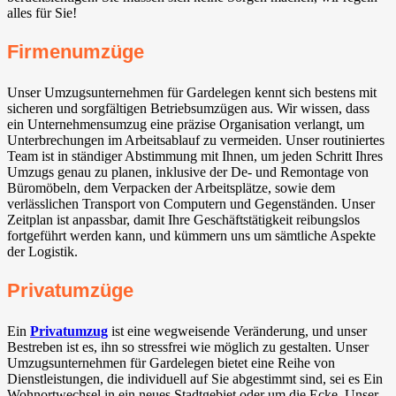
alles für Sie!
Firmenumzüge
Unser Umzugsunternehmen für Gardelegen kennt sich bestens mit
sicheren und sorgfältigen Betriebsumzügen aus. Wir wissen, dass
ein Unternehmensumzug eine präzise Organisation verlangt, um
Unterbrechungen im Arbeitsablauf zu vermeiden. Unser routiniertes
Team ist in ständiger Abstimmung mit Ihnen, um jeden Schritt Ihres
Umzugs genau zu planen, inklusive der De- und Remontage von
Büromöbeln, dem Verpacken der Arbeitsplätze, sowie dem
verlässlichen Transport von Computern und Gegenständen. Unser
Zeitplan ist anpassbar, damit Ihre Geschäftstätigkeit reibungslos
fortgeführt werden kann, und kümmern uns um sämtliche Aspekte
der Logistik.
Privatumzüge
Ein
Privatumzug
ist eine wegweisende Veränderung, und unser
Bestreben ist es, ihn so stressfrei wie möglich zu gestalten. Unser
Umzugsunternehmen für Gardelegen bietet eine Reihe von
Dienstleistungen, die individuell auf Sie abgestimmt sind, sei es Ein
Wohnortwechsel in ein neues Stadtgebiet oder um die Ecke. Unser