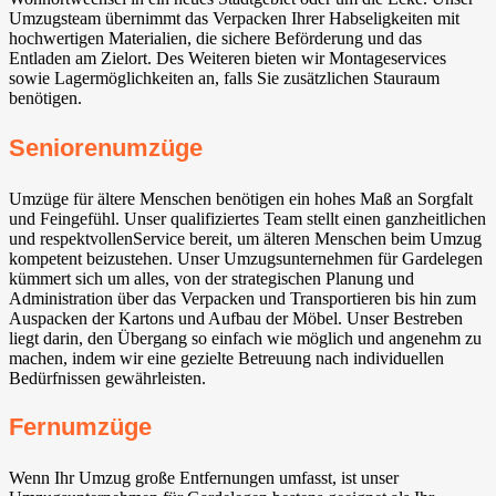
Umzugsteam übernimmt das Verpacken Ihrer Habseligkeiten mit
hochwertigen Materialien, die sichere Beförderung und das
Entladen am Zielort. Des Weiteren bieten wir Montageservices
sowie Lagermöglichkeiten an, falls Sie zusätzlichen Stauraum
benötigen.
Seniorenumzüge
Umzüge für ältere Menschen benötigen ein hohes Maß an Sorgfalt
und Feingefühl. Unser qualifiziertes Team stellt einen ganzheitlichen
und respektvollenService bereit, um älteren Menschen beim Umzug
kompetent beizustehen. Unser Umzugsunternehmen für Gardelegen
kümmert sich um alles, von der strategischen Planung und
Administration über das Verpacken und Transportieren bis hin zum
Auspacken der Kartons und Aufbau der Möbel. Unser Bestreben
liegt darin, den Übergang so einfach wie möglich und angenehm zu
machen, indem wir eine gezielte Betreuung nach individuellen
Bedürfnissen gewährleisten.
Fernumzüge
Wenn Ihr Umzug große Entfernungen umfasst, ist unser