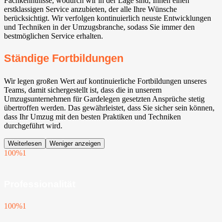
Fachkenntnisse, wodurch wir in der Lage sind, Ihnen einen
erstklassigen Service anzubieten, der alle Ihre Wünsche
berücksichtigt. Wir verfolgen kontinuierlich neuste Entwicklungen
und Techniken in der Umzugsbranche, sodass Sie immer den
bestmöglichen Service erhalten.
Ständige Fortbildungen
Wir legen großen Wert auf kontinuierliche Fortbildungen unseres
Teams, damit sichergestellt ist, dass die in unserem
Umzugsunternehmen für Gardelegen gesetzten Ansprüche stetig
übertroffen werden. Das gewährleistet, dass Sie sicher sein können,
dass Ihr Umzug mit den besten Praktiken und Techniken
durchgeführt wird.
Weiterlesen
Weniger anzeigen
100%
1
Professionalität
100%
1