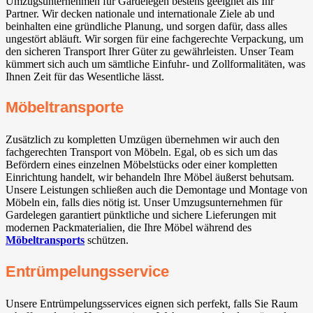
Umzugsunternehmen für Gardelegen bestens geeignet als Ihr
Partner. Wir decken nationale und internationale Ziele ab und
beinhalten eine gründliche Planung, und sorgen dafür, dass alles
ungestört abläuft. Wir sorgen für eine fachgerechte Verpackung, um
den sicheren Transport Ihrer Güter zu gewährleisten. Unser Team
kümmert sich auch um sämtliche Einfuhr- und Zollformalitäten, was
Ihnen Zeit für das Wesentliche lässt.
Möbeltransporte
Zusätzlich zu kompletten Umzügen übernehmen wir auch den
fachgerechten Transport von Möbeln. Egal, ob es sich um das
Befördern eines einzelnen Möbelstücks oder einer kompletten
Einrichtung handelt, wir behandeln Ihre Möbel äußerst behutsam.
Unsere Leistungen schließen auch die Demontage und Montage von
Möbeln ein, falls dies nötig ist. Unser Umzugsunternehmen für
Gardelegen garantiert pünktliche und sichere Lieferungen mit
modernen Packmaterialien, die Ihre Möbel während des
Möbeltransports
schützen.
Entrümpelungsservice
Unsere Entrümpelungsservices eignen sich perfekt, falls Sie Raum