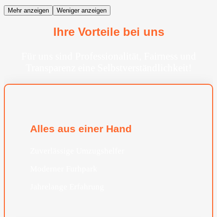
Mehr anzeigen
Weniger anzeigen
Ihre Vorteile bei uns
Für uns sind Professionalität, Fairness und
Transparenz eine Selbstverständlichkeit!
Alles aus einer Hand
Zuverlässige Umzugshelfer
Moderner Furhpark
Jahrelange Erfahrung