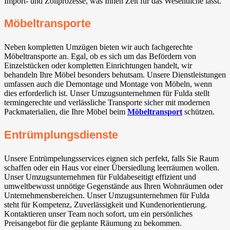
Import- und Zollprozesse, was Ihnen Zeit für das Wesentliche lässt.
Möbeltransporte
Neben kompletten Umzügen bieten wir auch fachgerechte
Möbeltransporte an. Egal, ob es sich um das Befördern von
Einzelstücken oder kompletten Einrichtungen handelt, wir
behandeln Ihre Möbel besonders behutsam. Unsere Dienstleistungen
umfassen auch die Demontage und Montage von Möbeln, wenn
dies erforderlich ist. Unser Umzugsunternehmen für Fulda stellt
termingerechte und verlässliche Transporte sicher mit modernen
Packmaterialien, die Ihre Möbel beim
Möbeltransport
schützen.
Entrümplungsdienste
Unsere Entrümpelungsservices eignen sich perfekt, falls Sie Raum
schaffen oder ein Haus vor einer Übersiedlung leerräumen wollen.
Unser Umzugsunternehmen für Fuldabeseitigt effizient und
umweltbewusst unnötige Gegenstände aus Ihren Wohnräumen oder
Unternehmensbereichen. Unser Umzugsunternehmen für Fulda
steht für Kompetenz, Zuverlässigkeit und Kundenorientierung.
Kontaktieren unser Team noch sofort, um ein persönliches
Preisangebot für die geplante Räumung zu bekommen.