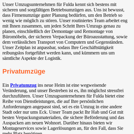
Unser Umzugsunternehmen für Fulda kennt sich bestens mit
sicheren und sorgfältigen Betriebsumzügen aus. Uns ist bewusst,
dass Firmenumzüge guter Planung bedürfen, um den Betrieb so
wenig wie möglich zu stören. Unser routiniertes Team arbeitet eng
mit Ihnen zusammen, um jeden Schritt Ihres Umzugs genau zu
planen, einschließlich der Demontage und Remontage von
Büromöbeln, der sicheren Verpackung der Büroausstattung, sowie
dem verlässlichen Transport von Computern und Gegenständen.
Unser Zeitplan ist anpassbar, sodass Ihre Geschäftstätigkeit
reibungslos fortgeführt werden kann, und kümmern uns um
sämtliche Aspekte der Logistik.
Privatumzüge
Ein
Privatumzug
ins neue Heim ist eine wegweisende
Veränderung, und unser Bestreben ist es, ihn möglichst stressfrei
durchzuführen. Unser Umzugsunternehmen für Fulda bietet eine
Reihe von Dienstleistungen, die auf Ihre persönlichen
Anforderungen angepasst sind, sei es ein Umzug in eine andere
Stadt oder nur ums Eck. Unser Team packt Ihr Hab und Gut mit
besten Verpackungsmaterialien, die sichere Beförderung und das
Auspacken am neuen Wohnort. Darüber hinaus bieten wir
Montageservices sowie Lagerlösungen an, für den Fall, dass Sie
mehr Platz benötigen.