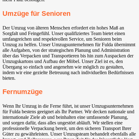
Umzüge für Senioren
Der Umzug von älteren Menschen erfordert ein hohes Maß an
Sorgfalt und Feingefühl. Unser qualifiziertes Team bietet einen
umfangreichen und respektvollen Service, um Senioren beim
Umzug zu helfen. Unser Umzugsunternehmen für Fulda übernimmt
alle Aufgaben, von der strategischen Planung und Administration
über das Verpacken und Transportieren bis hin zum Auspacken der
Umzugskartons und Aufbau der Möbel. Unser Ziel ist es, den
Übergang so einfach und angenehm wie möglich zu gestalten,
indem wir eine gezielte Betreuung nach individuellen Bedürfnissen
bieten.
Fernumzüge
Wenn Ihr Umzug in die Ferne führt, ist unser Umzugsunternehmen
für Fulda bestens geeignet als Ihr Partner. Wir decken nationale und
internationale Ziele ab und beinhalten eine umfassende Planung,
und sorgen dafür, dass alles ungestört abläuft. Wir stellen eine
professionelle Verpackung bereit, um den sicheren Transport Ihrer
Güter zu gewährleisten. Unser Umzugsteam behandelt ebenfalls alle