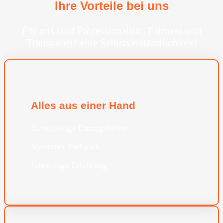
Ihre Vorteile bei uns
Für uns sind Professionalität, Fairness und
Transparenz eine Selbstverständlichkeit!
Alles aus einer Hand
Zuverlässige Umzugshelfer
Moderner Furhpark
Jahrelange Erfahrung