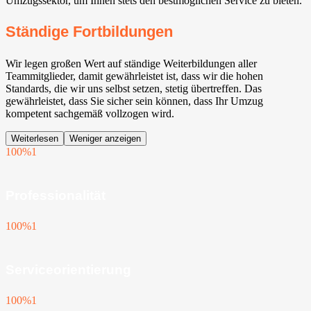
Umzugssektor, um Ihnen stets den bestmöglichen Service zu bieten.
Ständige Fortbildungen
Wir legen großen Wert auf ständige Weiterbildungen aller
Teammitglieder, damit gewährleistet ist, dass wir die hohen
Standards, die wir uns selbst setzen, stetig übertreffen. Das
gewährleistet, dass Sie sicher sein können, dass Ihr Umzug
kompetent sachgemäß vollzogen wird.
Weiterlesen
Weniger anzeigen
100%
1
Professionalität
100%
1
Serviceorientierung
100%
1