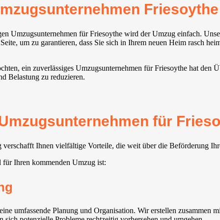
Umzugsunternehmen Friesoythe
igen Umzugsunternehmen für Friesoythe wird der Umzug einfach. Unsere
 Seite, um zu garantieren, dass Sie sich in Ihrem neuen Heim rasch hei
hten, ein zuverlässiges Umzugsunternehmen für Friesoythe hat den Über
nd Belastung zu reduzieren.
 Umzugsunternehmen für Frieso
rschafft Ihnen vielfältige Vorteile, die weit über die Beförderung I
l für Ihren kommenden Umzug ist:
ng
ne umfassende Planung und Organisation. Wir erstellen zusammen mit 
en sich potenzielle Probleme rechtzeitig vorhersehen und umgehen.