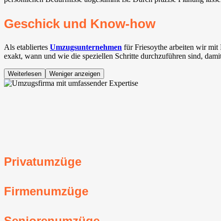
Geschick und Know-how
Als etabliertes
Umzugsunternehmen
für Friesoythe arbeiten wir mi
exakt, wann und wie die speziellen Schritte durchzuführen sind, dami
Weiterlesen
Weniger anzeigen
Privatumzüge
Firmenumzüge
Seniorenumzüge