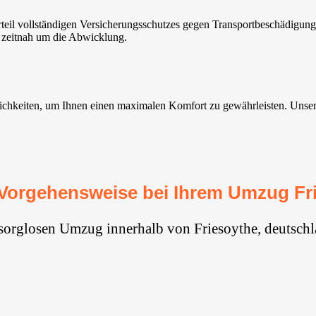
teil vollständigen Versicherungsschutzes gegen Transportbeschädigun
 zeitnah um die Abwicklung.
hkeiten, um Ihnen einen maximalen Komfort zu gewährleisten. Unsere U
Vorgehensweise bei Ihrem Umzug Fr
 sorglosen Umzug innerhalb von Friesoythe, deutschl