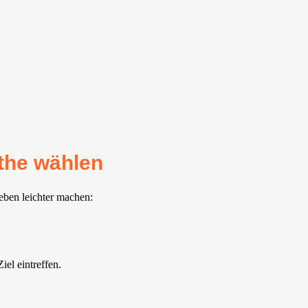
the wählen
Leben leichter machen:
el eintreffen.