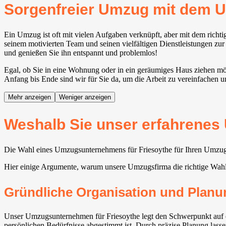
Sorgenfreier Umzug mit dem 
Ein Umzug ist oft mit vielen Aufgaben verknüpft, aber mit dem richt
seinem motivierten Team und seinen vielfältigen Dienstleistungen zur
und genießen Sie ihn entspannt und problemlos!
Egal, ob Sie in eine Wohnung oder in ein geräumiges Haus ziehen möc
Anfang bis Ende sind wir für Sie da, um die Arbeit zu vereinfachen u
Mehr anzeigen
Weniger anzeigen
Weshalb Sie unser erfahrenes
Die Wahl eines Umzugsunternehmens für Friesoythe für Ihren Umzug ve
Hier einige Argumente, warum unsere Umzugsfirma die richtige Wah
Gründliche Organisation und Planu
Unser Umzugsunternehmen für Friesoythe legt den Schwerpunkt auf ei
persönlichen Bedürfnisse abgestimmt ist. Durch präzise Planung lass