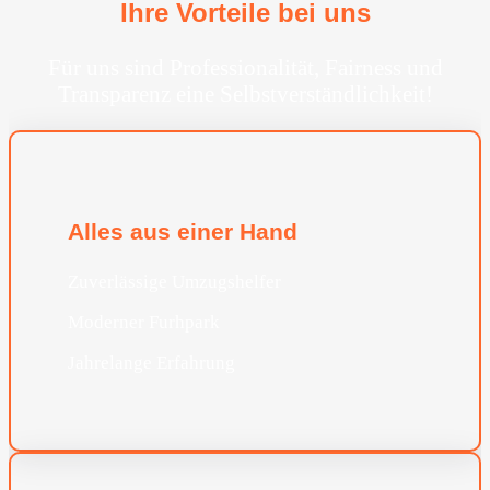
Ihre Vorteile bei uns
Für uns sind Professionalität, Fairness und
Transparenz eine Selbstverständlichkeit!
Alles aus einer Hand
Zuverlässige Umzugshelfer
Moderner Furhpark
Jahrelange Erfahrung