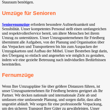
Stauraum benötigen.
Umzüge für Senioren
Seniorenumzüge
erfordern besondere Aufmerksamkeit und
Sensibilität. Unser kompetentes Personal stellt einen umfangreichen
und respektvollenService bereit, um ältere Menschen bei ihrem
Umzug zu unterstützen. Unser Umzugsunternehmen für Friedberg
übernimmt alle Aufgaben, von der Planung und Organisation über
das Verpacken und Transportieren bis hin zum Auspacken der
Umzugskartons und Aufbau der Möbel. Unser Bestreben liegt darin,
den Übergang so einfach und angenehm wie möglich zu gestalten,
indem wir eine gezielte Betreuung nach individuellen Bedürfnissen
bereitstellen.
Fernumzüge
Wenn Ihre Umzugspläne Sie über größere Distanzen führen, ist
unser Umzugsunternehmen für Friedberg bestens geeignet als Ihr
Partner. Wir decken nationale und internationale Ziele ab und
umfassen eine umfassende Planung, und sorgen dafür, dass alles
ungestört abläuft. Wir sorgen für eine professionelle Verpackung,
um den sicheren Transport Ihrer Güter zu gewährleisten. Unser