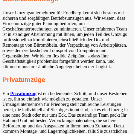
Unser Umzugsunternehmen für Friedberg kennt sich bestens mit
sicheren und sorgfältigen Betriebsumzügen aus. Wir wissen, dass
Firmenumzüge guter Planung bedürfen, um
Geschäftsunterbrechungen zu minimieren. Unser erfahrenes Team
ist in ständiger Abstimmung mit Ihnen, um jeden Teil des Umzugs
professionell zu koordinieren, einschließlich der De- und
Remontage von Büromöbeln, der Verpackung von Arbeitsplätzen,
sowie dem verlässlichen Transport von Computern und
Gegenständen. Wir bieten flexible Zeitpläne, sodass Ihre
Geschäftstätigkeit problemlos fortgeführt werden kann, und
kümmern uns um sämtliche Angelegenheiten der Logistik.
Privatumzüge
Ein
Privatumzug
ist ein bedeutender Schritt, und unser Bestreben
ist es, ihn so einfach wie möglich zu gestalten. Unser
Umzugsunternehmen für Friedberg stellt zahlreiche Leistungen
bereit, die individuell auf Sie abgestimmt sind, sei es ein Umzug in
eine neue Stadt oder nur ums Eck. Das zuständige Team packt Ihr
Hab und Gut mit besten Verpackungsmaterialien, die sichere
Beförderung und das Auspacken in Ihrem neuen Zuhause. Dazu
kommen Montage- und Lagermöglichkeiten, falls Sie zusätzlichen